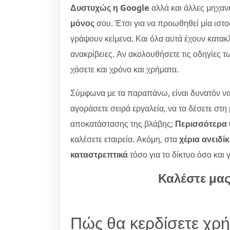
Δυστυχώς η Google
αλλά και άλλες μηχαν
μόνος
σου. Έτσι για να προωθηθεί μία ιστ
γράψουν κείμενα. Και όλα αυτά έχουν κατακλ
ανακρίβειες. Αν ακολουθήσετε τις οδηγίες τ
χάσετε και χρόνο και χρήματα.
Σύμφωνα με τα παραπάνω, είναι δυνατόν να
αγοράσετε σειρά εργαλεία, να τα δέσετε στη
αποκατάστασης της βλάβης;
Περισσότερα θ
καλέσετε εταιρεία. Ακόμη, στα
χέρια ανειδί
καταστρεπτικά
τόσο για το δίκτυο όσο και 
Καλέστε μα
Πώς θα κερδίσετε χρ