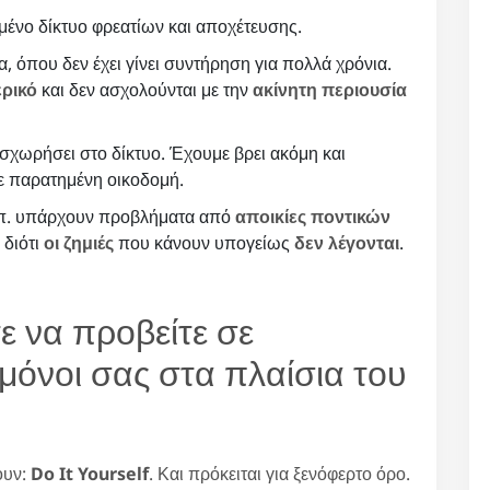
ένο δίκτυο φρεατίων και αποχέτευσης.
, όπου δεν έχει γίνει συντήρηση για πολλά χρόνια.
ερικό
και δεν ασχολούνται με την
ακίνητη περιουσία
σχωρήσει στο δίκτυο. Έχουμε βρει ακόμη και
σε παρατημένη οικοδομή.
κλπ. υπάρχουν προβλήματα από
αποικίες ποντικών
 διότι
οι ζημιές
που κάνουν υπογείως
δεν λέγονται
.
ε να προβείτε σε
όνοι σας στα πλαίσια του
ουν:
Do It Yourself
. Και πρόκειται για ξενόφερτο όρο.