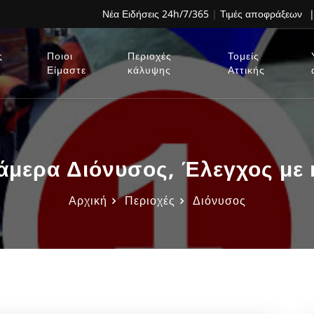
Νέα Ειδήσεις 24h/7/365
|
Τιμές αποφράξεων
|
ς
Ποιοι
Περιοχές
Τομείς
Είμαστε
κάλυψης
Αττικής
άμερα Διόνυσος, Έλεγχος με
Αρχική
Περιοχές
Διόνυσος