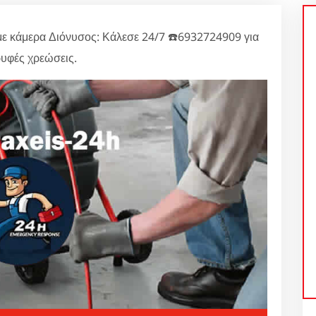
με κάμερα Διόνυσος: Κάλεσε 24/7 ☎️6932724909 για
υφές χρεώσεις.