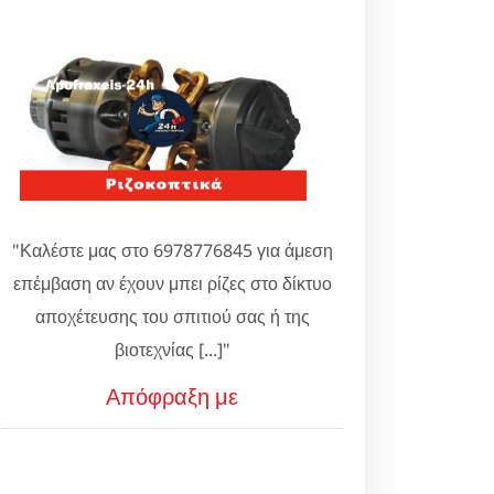
"Καλέστε μας στο 6978776845 για άμεση
επέμβαση αν έχουν μπει ρίζες στο δίκτυο
αποχέτευσης του σπιτιού σας ή της
βιοτεχνίας [...]"
Απόφραξη με