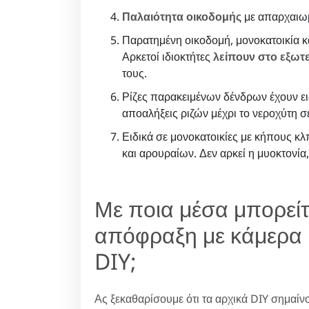
Παλαιότητα οικοδομής
με απαρχαιωμ
Παρατημένη οικοδομή, μονοκατοικία κα
Αρκετοί ιδιοκτήτες
λείπουν στο εξωτ
τους.
Ρίζες παρακειμένων δένδρων έχουν ει
αποαλήξεις ριζών μέχρι το νεροχύτη 
Ειδικά σε μονοκατοικίες με κήπους 
και αρουραίων. Δεν αρκεί η μυοκτονία,
Με ποια μέσα μπορείτ
απόφραξη με κάμερα μ
DIY;
Ας ξεκαθαρίσουμε ότι τα αρχικά DIY σημαίν