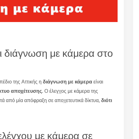
ι διάγνωση με κάμερα στο
πέδιο της Αττικής η
διάγνωση με κάμερα
είναι
κτυο αποχέτευσης
. Ο έλεγχος με κάμερα της
τά από μία απόφραξη σε αποχετευτικά δίκτυα,
διότι
 ελέγχου με κάμερα σε