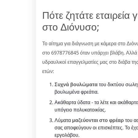
Πότε ζητάτε εταιρεία 
στο Διόνυσο;
Το αίτημα για διάγνωση με κάμερα στο Διόνυ
στο 6978776845 όταν υπάρχει βλάβη. Αλλά α
υδραυλικοί επαγγελματίες μας στο διάβα τη
ετών:
Συχνά βουλώματα
του δικτύου σωλη
βουλωμένα φρεάτια.
Ακάθαρτα ύδατα - τα λέτε και ακάθαρτα
υπόγειο πολυκατοικίας.
Λύματα
μαζεύονται στο φρέαρ
του ασ
σας αποφεύγουν οι επισκέπτες. Το έχο
εργολάβου.