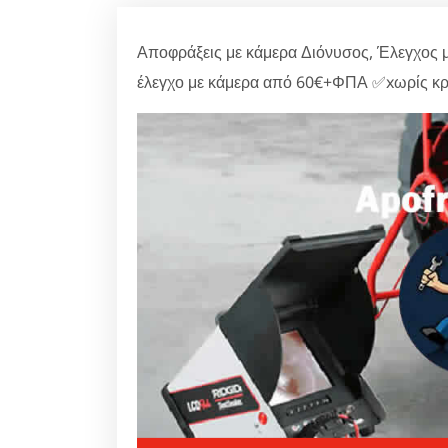
Αποφράξεις με κάμερα Διόνυσος, Έλεγχος 
έλεγχο με κάμερα από 60€+ΦΠΑ ✅xωρίς κρ