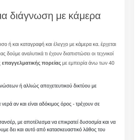
για διάγνωση με κάμερα
σο ή και καταγραφή και έλεγχο με κάμερα κα. έρχεται
ς δούμε αναλυτικά τι έχουν διαπιστώσει οι τεχνικοί
ς
επαγγελματικής πορείας
με εμπειρία άνω των 40
νώσεων ή αλλιώς αποχετευτικού δικτύου με
 νερά αν και είναι αδόκιμος όρος - τρέχουν σε
ανσέρ, με αποτέλεσμα να επικρατεί δυσοσμία και να
υμε δει και αυτό από κατασκευαστικό λάθος του