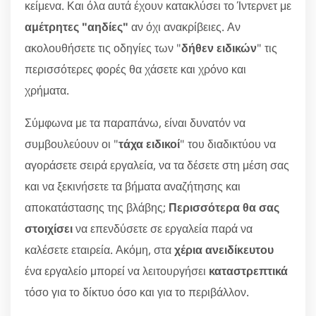
κείμενα. Και όλα αυτά έχουν κατακλύσει το Ίντερνετ με
αμέτρητες "αηδίες"
αν όχι ανακρίβειες. Αν
ακολουθήσετε τις οδηγίες των "
δήθεν ειδικών
" τις
περισσότερες φορές θα χάσετε και χρόνο και
χρήματα.
Σύμφωνα με τα παραπάνω, είναι δυνατόν να
συμβουλεύουν οι "
τάχα ειδικοί
" του διαδικτύου να
αγοράσετε σειρά εργαλεία, να τα δέσετε στη μέση σας
και να ξεκινήσετε τα βήματα αναζήτησης και
αποκατάστασης της βλάβης;
Περισσότερα θα σας
στοιχίσει
να επενδύσετε σε εργαλεία παρά να
καλέσετε εταιρεία. Ακόμη, στα
χέρια ανειδίκευτου
ένα εργαλείο μπορεί να λειτουργήσει
καταστρεπτικά
τόσο για το δίκτυο όσο και για το περιβάλλον.