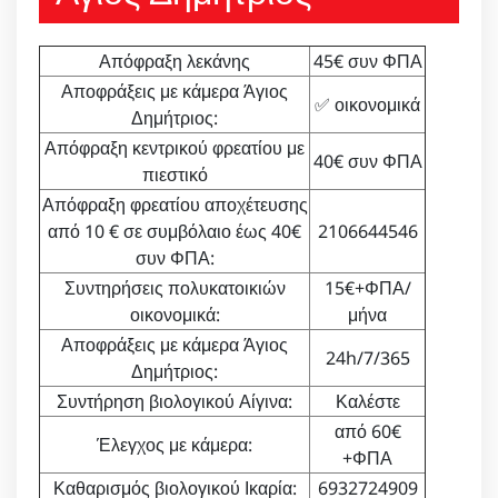
Απόφραξη λεκάνης
45€ συν ΦΠΑ
Αποφράξεις με κάμερα Άγιος
✅ οικονομικά
Δημήτριος:
Απόφραξη κεντρικού φρεατίου με
40€ συν ΦΠΑ
πιεστικό
Απόφραξη φρεατίου αποχέτευσης
από 10 € σε συμβόλαιο έως 40€
2106644546
συν ΦΠΑ:
Συντηρήσεις πολυκατοικιών
15€+ΦΠΑ/
οικονομικά:
μήνα
Αποφράξεις με κάμερα Άγιος
24h/7/365
Δημήτριος:
Συντήρηση βιολογικού Αίγινα:
Καλέστε
από 60€
Έλεγχος με κάμερα:
+ΦΠΑ
Καθαρισμός βιολογικού Ικαρία:
6932724909