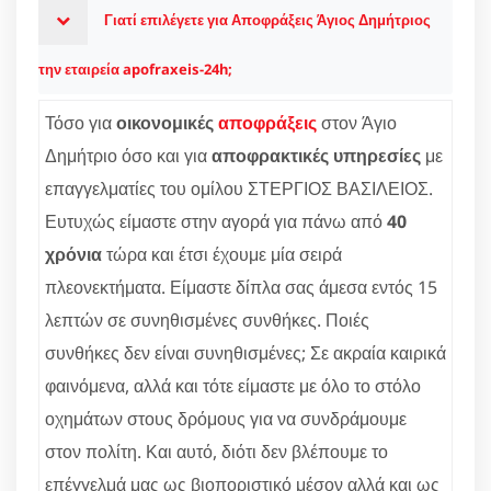
Γιατί επιλέγετε για Αποφράξεις Άγιος Δημήτριος
την εταιρεία apofraxeis-24h;
Τόσο για
οικονομικές
αποφράξεις
στον Άγιο
Δημήτριο όσο και για
αποφρακτικές υπηρεσίες
με
επαγγελματίες του ομίλου ΣΤΕΡΓΙΟΣ ΒΑΣΙΛΕΙΟΣ.
Ευτυχώς είμαστε στην αγορά για πάνω από
40
χρόνια
τώρα και έτσι έχουμε μία σειρά
πλεονεκτήματα. Είμαστε δίπλα σας άμεσα εντός 15
λεπτών σε συνηθισμένες συνθήκες. Ποιές
συνθήκες δεν είναι συνηθισμένες; Σε ακραία καιρικά
φαινόμενα, αλλά και τότε είμαστε με όλο το στόλο
οχημάτων στους δρόμους για να συνδράμουμε
στον πολίτη. Και αυτό, διότι δεν βλέπουμε το
επέγγελμά μας ως βιοποριστικό μέσον αλλά και ως