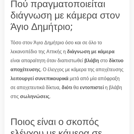
Πού πραγματοποιείται
διάγνωση με κάμερα στον
Άγιο Δημήτριο;
Τόσο στον Άγιο Δημήτριο όσο και σε όλο το
λεκανοπέδιο της Αττικής η
διάγνωση με κάμερα
είναι απαραίτητη όταν διαπιστωθεί
βλάβη
στο
δίκτυο
αποχέτευσης
. Ο έλεγχος με κάμερα της αποχέτευσης
λειτουργεί συνεπικουρικά
μετά από μία απόφραξη
σε αποχετευτικά δίκτυα,
διότι
θα
εντοπιστεί
η βλάβη
στις
σωληνώσεις
.
Ποιος είναι ο σκοπός
ελέγχου με κάμερα σε