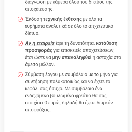
διάγνωση με κάμερα όλου του δικτύου της
αποχέτευσης.
Έκδοση
τεχνικής έκθεσης
με όλα τα
ευρήματα αναλυτικά σε όλο το απχετευτικό
δίκτυο.
Αν η εταιρεία
έχει τη δυνατότητα,
κατάθεση
προσφοράς
για επισκευές αποχετεύσεων,
έτσι ώστε να
μην επαναληφθεί
η αστοχία στο
άμεσο μέλλον.
Σύμβαση έργου με συμβόλαιο με το μήνα για
συντήρηση πολυκατοικίας και να έχετε το
κεφάλι σας ήσυχο. Με συμβόλαιο ένα
ενδεχόμενο βουλωμένο φρεάτιο θα σας
στοιχίσει 0 ευρώ, δηλαδή θα έχετε δωρεάν
αποφράξεις.