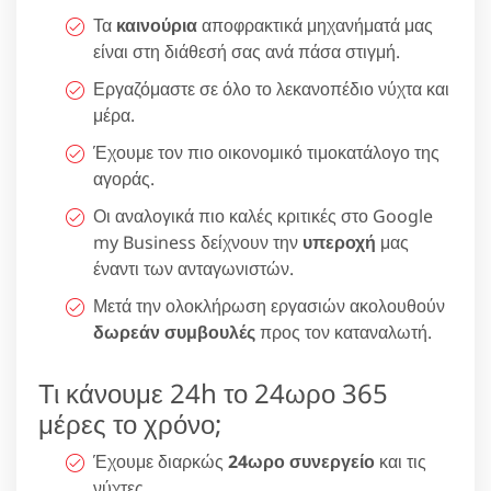
Τα
καινούρια
αποφρακτικά μηχανήματά μας
είναι στη διάθεσή σας ανά πάσα στιγμή.
Εργαζόμαστε σε όλο το λεκανοπέδιο νύχτα και
μέρα.
Έχουμε τον πιο οικονομικό τιμοκατάλογο της
αγοράς.
Οι αναλογικά πιο καλές κριτικές στο Google
my Business δείχνουν την
υπεροχή
μας
έναντι των ανταγωνιστών.
Μετά την ολοκλήρωση εργασιών ακολουθούν
δωρεάν συμβουλές
προς τον καταναλωτή.
Τι κάνουμε 24h το 24ωρο 365
μέρες το χρόνο;
Έχουμε διαρκώς
24ωρο συνεργείο
και τις
νύχτες.