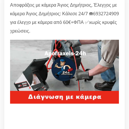
Αποφράξεις με κάμερα Άγιος Δημήτριος, Έλεγχος με
κάμερα Άγιος Δημήτριος: Κάλεσε 24/7 ☎️6932724909
για έλεγχο με κάμερα από 60€+ΦΠΑ ✅xωρίς κρυφές
χρεώσεις.