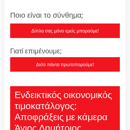
Ποιο είναι το σύνθημα;
Δίπλα σας μόνο εμείς μπορούμε!
Γιατί επιμένουμε;
Διότι πάντα πρωτοπορούμε!
Ενδεικτικός οικονομικός
τιμοκατάλογος:
Αποφράξεις με κάμερα
Άγιος Δημήτριος