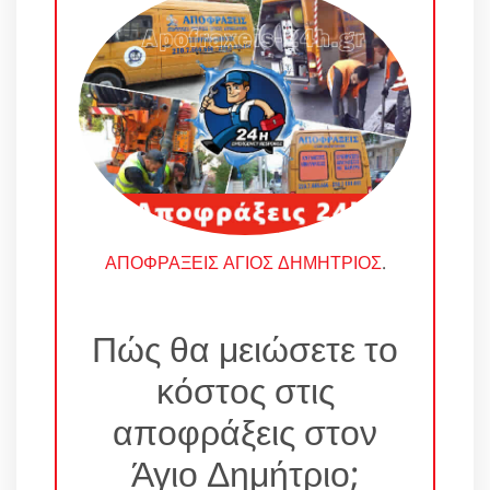
ΑΠΟΦΡΑΞΕΙΣ ΑΓΙΟΣ ΔΗΜΗΤΡΙΟΣ
.
Πώς θα μειώσετε το
κόστος στις
αποφράξεις στον
Άγιο Δημήτριο;