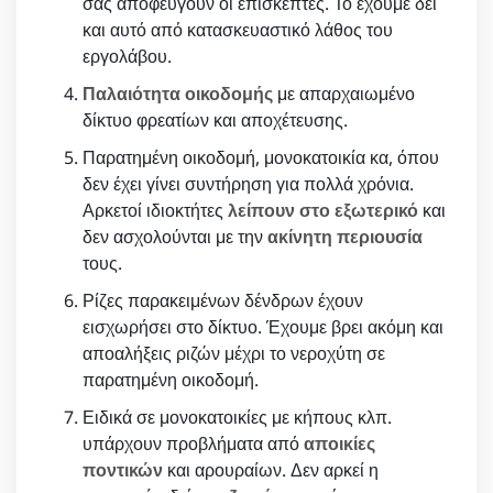
σας αποφεύγουν οι επισκέπτες. Το έχουμε δει
και αυτό από κατασκευαστικό λάθος του
εργολάβου.
Παλαιότητα οικοδομής
με απαρχαιωμένο
δίκτυο φρεατίων και αποχέτευσης.
Παρατημένη οικοδομή, μονοκατοικία κα, όπου
δεν έχει γίνει συντήρηση για πολλά χρόνια.
Αρκετοί ιδιοκτήτες
λείπουν στο εξωτερικό
και
δεν ασχολούνται με την
ακίνητη περιουσία
τους.
Ρίζες παρακειμένων δένδρων έχουν
εισχωρήσει στο δίκτυο. Έχουμε βρει ακόμη και
αποαλήξεις ριζών μέχρι το νεροχύτη σε
παρατημένη οικοδομή.
Ειδικά σε μονοκατοικίες με κήπους κλπ.
υπάρχουν προβλήματα από
αποικίες
ποντικών
και αρουραίων. Δεν αρκεί η