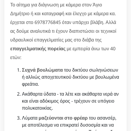
Το αίτημα για διάγνωση με κάμερα στον Άγιο
Δημήτριο ή και καταγραφή και έλεγχο με κάμερα κα.
έρχεται στο 6978776845 όταν υπάρχει βλάβη. Αλλά
ας δούμε αναλυτικά τι έχουν διαπιστώσει οι τεχνικοί
υδραυλικοί επαγγελματίες μας στο διάβα της
επαγγελματικής πορείας
με εμπειρία άνω των 40
ετών:
Συχνά βουλώματα
του δικτύου σωληνώσεων
ή αλλιώς αποχετευτικού δικτύου με βουλωμένα
φρεάτια.
Ακάθαρτα ύδατα - τα λέτε και ακάθαρτα νερά αν
και είναι αδόκιμος όρος - τρέχουν σε υπόγειο
πολυκατοικίας.
Λύματα
μαζεύονται στο φρέαρ
του ασανσέρ,
με αποτέλεσμα να επικρατεί δυσοσμία και να