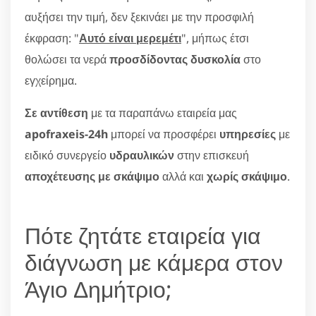
αυξήσει την τιμή, δεν ξεκινάει με την προσφιλή
έκφραση: "
Αυτό είναι μερεμέτι
", μήπως έτσι
θολώσει τα νερά
προσδίδοντας δυσκολία
στο
εγχείρημα.
Σε αντίθεση
με τα παραπάνω εταιρεία μας
apofraxeis-24h
μπορεί να προσφέρει
υπηρεσίες
με
ειδικό συνεργείο
υδραυλικών
στην επισκευή
αποχέτευσης με σκάψιμο
αλλά και
χωρίς σκάψιμο
.
Πότε ζητάτε εταιρεία για
διάγνωση με κάμερα στον
Άγιο Δημήτριο;