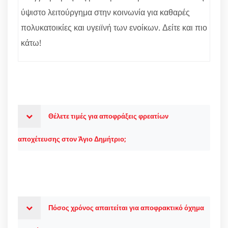
ύψιστο λειτούργημα στην κοινωνία για καθαρές
πολυκατοικίες και υγειϊνή των ενοίκων. Δείτε και πιο
κάτω!
Θέλετε τιμές για αποφράξεις φρεατίων
αποχέτευσης στον Άγιο Δημήτριο;
Πόσος χρόνος απαιτείται για αποφρακτικό όχημα