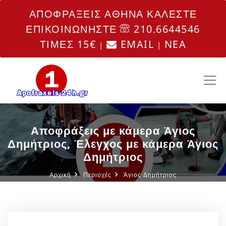
ΑΠΟΦΡΑΞΕΙΣ ΑΘΗΝΑ ΚΑΛΕΣΤΕ
ΕΠΙΚΟΙΝΩΝΗΣΤΕ
210.6644546
ΤΙΜΕΣ 15€
EMAIL
NEA
|
|
Αποφράξεις με κάμερα Άγιος
Δημήτριος, Έλεγχος με κάμερα Άγιος
Δημήτριος
Αρχική
Περιοχές
Άγιος Δημήτριος