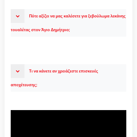
Πότε αξίζει να μας καλέσετε για ξεβούλωμα λεκάνης
τουαλέτας στον Άγιο Δημήτριο;
Τι να κάνετε αν χρειάζεστε επισκευές
αποχέτευσης;