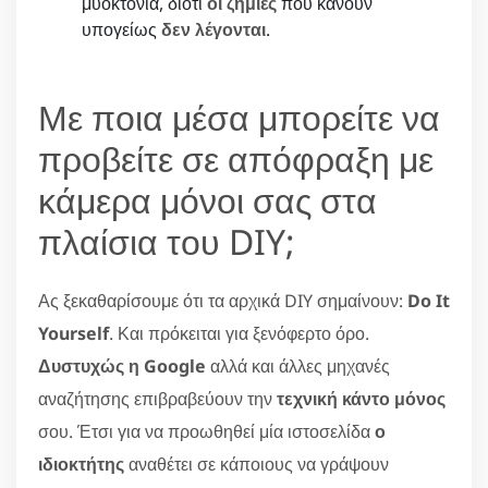
μυοκτονία, διότι
οι ζημιές
που κάνουν
υπογείως
δεν λέγονται
.
Με ποια μέσα μπορείτε να
προβείτε σε απόφραξη με
κάμερα μόνοι σας στα
πλαίσια του DIY;
Ας ξεκαθαρίσουμε ότι τα αρχικά DIY σημαίνουν:
Do It
Yourself
. Και πρόκειται για ξενόφερτο όρο.
Δυστυχώς η Google
αλλά και άλλες μηχανές
αναζήτησης επιβραβεύουν την
τεχνική κάντο μόνος
σου. Έτσι για να προωθηθεί μία ιστοσελίδα
ο
ιδιοκτήτης
αναθέτει σε κάποιους να γράψουν