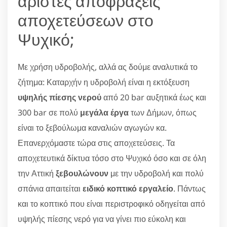
άριστες αποφράξεις
αποχετεύσεων στο
Ψυχικό;
Με χρήση υδροβολής, αλλά ας δούμε αναλυτικά το
ζήτημα: Καταρχήν η υδροβολή είναι η εκτόξευση
υψηλής πίεσης νερού
από 20 bar αυξητικά έως και
300 bar σε πολύ
μεγάλα έργα
των Δήμων, όπως
είναι το ξεβούλωμα καναλιών αγωγών κα.
Επανερχόμαστε τώρα στις αποχετεύσεις. Τα
αποχετευτικά δίκτυα τόσο στο Ψυχικό όσο και σε όλη
την Αττική
ξεβουλώνουν
με την υδροβολή και πολύ
σπάνια απαιτείται
ειδικό κοπτικό εργαλείο
. Πάντως
και το κοπτικό που είναι περιστροφικό οδηγείται από
υψηλής πίεσης νερό για να γίνει πιο εύκολη και