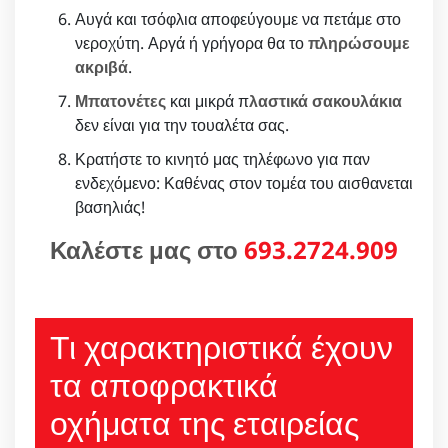
Αυγά και τσόφλια αποφεύγουμε να πετάμε στο
νεροχύτη. Αργά ή γρήγορα θα το
πληρώσουμε
ακριβά
.
Μπατονέτες
και μικρά π
λαστικά σακουλάκια
δεν είναι για την τουαλέτα σας.
Κρατήστε το κινητό μας τηλέφωνο για παν
ενδεχόμενο: Καθένας στον τομέα του αισθανεται
βασηλιάς!
Καλέστε μας στο
693.2724.909
Τι χαρακτηριστικά έχουν
τα αποφρακτικά
οχήματα της εταιρείας