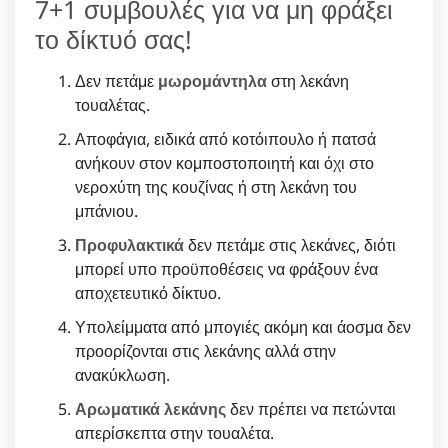
7+1 συμβουλές για να μη φράξει
το δίκτυό σας!
Δεν πετάμε
μωρομάντηλα
στη λεκάνη
τουαλέτας.
Αποφάγια, ειδικά από κοτόιπουλο ή πατσά
ανήκουν στον κομποστοποιητή και όχι στο
νερoxύτη της κουζίνας ή στη λεκάνη του
μπάνιου.
Προφυλακτικά
δεν πετάμε στις λεκάνες, διότι
μπορεί υπο προϋποθέσεις να φράξουν ένα
αποχετευτικό δίκτυο.
Υπολείμματα από μπογιές ακόμη και άοσμα δεν
προορίζονται στις λεκάνης αλλά στην
ανακύκλωση.
Αρωματικά λεκάνης
δεν πρέπει να πετώνται
απερίσκεπτα στην τουαλέτα.