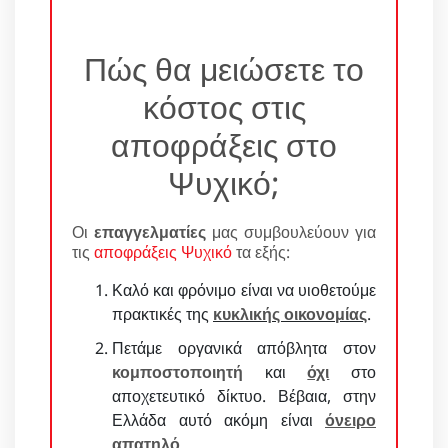
Πώς θα μειώσετε το
κόστος στις
αποφράξεις στο
Ψυχικό;
Οι
επαγγελματίες
μας συμβουλεύουν για
τις
αποφράξεις Ψυχικό
τα εξής:
Καλό και φρόνιμο είναι να υιοθετούμε
πρακτικές της
κυκλικής οικονομίας
.
Πετάμε οργανικά απόβλητα στον
κομποστοποιητή
και
όχι
στο
αποχετευτικό δίκτυο. Βέβαια, στην
Ελλάδα αυτό ακόμη είναι
όνειρο
απατηλό
.