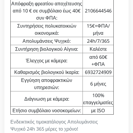
Απόφραξη φρεατίου αποχέτευσης
από 10 € σε συμβόλαιο έως 40€
2106644546
συν ΦΠΑ:
Συντηρήσεις πολυκατοικιών
15€+ΦΠΑ/
οικονομικά:
μήνα
Απολυμάνσεις Ψυχικό:
24h/7/365
Συντήρηση βιολογικού Αίγινα:
Καλέστε
από 60€
Έλεγχος με κάμερα:
+ΦΠΑ
Καθαρισμός βιολογικού Ικαρία:
6932724909
Εγγύηση αποφρακτικών
6 μήνες
υπηρεσιών:
100%
Διάγνωση με κάμερα:
επαγγελματίες
Ετήσιο συμβόλαιο νοσοκομείων:
με ISO
Ενδεικτικός τιμοκατάλογος Απολυμάνσεις
Ψυχικό 24h 365 μέρες το χρόνο!