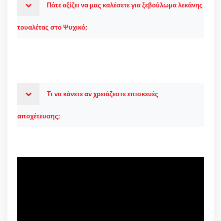
Πότε αξίζει να μας καλέσετε για ξεβούλωμα λεκάνης
τουαλέτας στο Ψυχικό;
Τι να κάνετε αν χρειάζεστε επισκευές
αποχέτευσης;