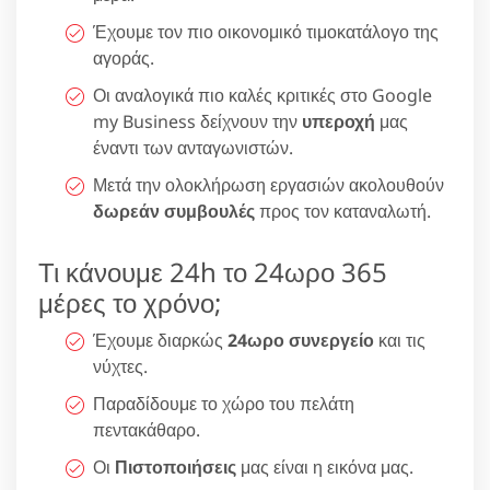
Έχουμε τον πιο οικονομικό τιμοκατάλογο της
αγοράς.
Οι αναλογικά πιο καλές κριτικές στο Google
my Business δείχνουν την
υπεροχή
μας
έναντι των ανταγωνιστών.
Μετά την ολοκλήρωση εργασιών ακολουθούν
δωρεάν συμβουλές
προς τον καταναλωτή.
Τι κάνουμε 24h το 24ωρο 365
μέρες το χρόνο;
Έχουμε διαρκώς
24ωρο συνεργείο
και τις
νύχτες.
Παραδίδουμε το χώρο του πελάτη
πεντακάθαρο.
Οι
Πιστοποιήσεις
μας είναι η εικόνα μας.