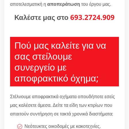
αποτελεσματική η
αποπεράτωση
του έργου μας.
Καλέστε μας στο
693.2724.909
Πού μας καλείτε για να
σας στείλουμε
συνεργείο με
αποφρακτικό όχημα;
Στέλνουμε αποφρακτικά οχήματα οπουδήποτε εσείς
μας καλέσετε άμεσα. Δείτε τα είδη των κτιρίων που
απαιτούν συντήρηση σε τακτά χρονικά διαστήματα:
Νεότευκτες οικοδομές με κακοτεχνίες.