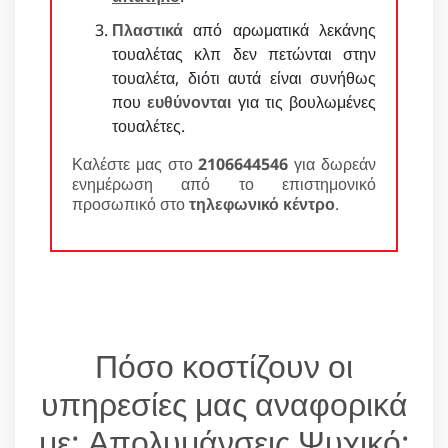
Πλαστικά
από αρωματικά λεκάνης
τουαλέτας κλπ δεν πετώνται στην
τουαλέτα, διότι αυτά είναι συνήθως
που
ευθύνονται
για τις βουλωμένες
τουαλέτες.
Καλέστε μας στο
2106644546
για δωρεάν
ενημέρωση από το επιστημονικό
προσωπικό στο
τηλεφωνικό κέντρο
.
Πόσο κοστίζουν οι
υπηρεσίες μας αναφορικά
με: Απολυμάνσεις Ψυχικό;