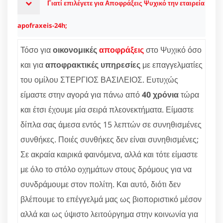
Γιατί επιλέγετε για Αποφράξεις Ψυχικό την εταιρεία
apofraxeis-24h;
Τόσο για
οικονομικές
αποφράξεις
στο Ψυχικό όσο
και για
αποφρακτικές υπηρεσίες
με επαγγελματίες
του ομίλου ΣΤΕΡΓΙΟΣ ΒΑΣΙΛΕΙΟΣ. Ευτυχώς
είμαστε στην αγορά για πάνω από
40 χρόνια
τώρα
και έτσι έχουμε μία σειρά πλεονεκτήματα. Είμαστε
δίπλα σας άμεσα εντός 15 λεπτών σε συνηθισμένες
συνθήκες. Ποιές συνθήκες δεν είναι συνηθισμένες;
Σε ακραία καιρικά φαινόμενα, αλλά και τότε είμαστε
με όλο το στόλο οχημάτων στους δρόμους για να
συνδράμουμε στον πολίτη. Και αυτό, διότι δεν
βλέπουμε το επέγγελμά μας ως βιοποριστικό μέσον
αλλά και ως ύψιστο λειτούργημα στην κοινωνία για