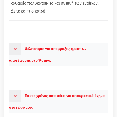
καθαρές πολυκατοικίες και υγειϊνή των ενοίκων.
Δείτε και πιο κάτω!
Θέλετε τιμές για αποφράξεις φρεατίων
αποχέτευσης στο Ψυχικό;
Πόσος χρόνος απαιτείται για αποφρακτικό όχημα
στο χώρο μου;