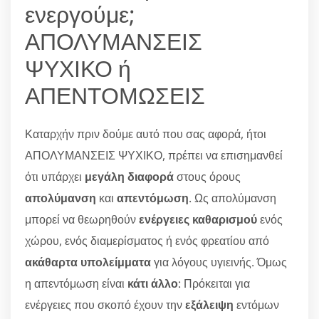
ενεργούμε;
ΑΠΟΛΥΜΑΝΣΕΙΣ
ΨΥΧΙΚΟ ή
ΑΠΕΝΤΟΜΩΣΕΙΣ
Καταρχήν πριν δούμε αυτό που σας αφορά, ήτοι
ΑΠΟΛΥΜΑΝΣΕΙΣ ΨΥΧΙΚΟ, πρέπει να επισημανθεί
ότι υπάρχει
μεγάλη διαφορά
στους όρους
απολύμανση
και
απεντόμωση
. Ως απολύμανση
μπορεί να θεωρηθούν
ενέργειες καθαρισμού
ενός
χώρου, ενός διαμερίσματος ή ενός φρεατίου από
ακάθαρτα υπολείμματα
για λόγους υγιεινής. Όμως
η απεντόμωση είναι
κάτι άλλο
: Πρόκειται για
ενέργειες που σκοπό έχουν την
εξάλειψη
εντόμων