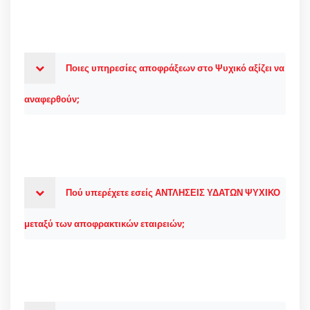
Ποιες υπηρεσίες αποφράξεων στο Ψυχικό αξίζει να
αναφερθούν;
Πού υπερέχετε εσείς ΑΝΤΛΗΣΕΙΣ ΥΔΑΤΩΝ ΨΥΧΙΚΟ
μεταξύ των αποφρακτικών εταιρειών;