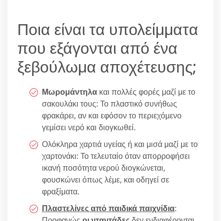
Ποια είναι τα υπολείμματα
που εξάγονται από ένα
ξεβούλωμα αποχέτευσης;
Μωρομάντηλα
και πολλές φορές μαζί με το
σακουλάκι τους: Το πλαστικό συνήθως
φρακάρει, αν και εφόσον το περιεχόμενο
γεμίσει νερό και διογκωθεί.
Ολόκληρα χαρτιά υγείας ή και μισά μαζί με το
χαρτονάκι: Το τελευταίο όταν απορροφήσει
ικανή ποσότητα νερού διογκώνεται,
φουσκώνει όπως λέμε, και οδηγεί σε
φραξίματα.
Πλαστελίνες από παιδικά παιχνίδια
:
Προφανώς
οι νταντάδες
δεν ενδιαφέρονται