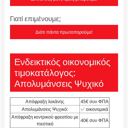
Γιατί επιμένουμε;
Διότι πάντα πρωτοπορούμε!
Ενδεικτικός οικονομικός
τιμοκατάλογος:
Απολυμάνσεις Ψυχικό
Απόφραξη λεκάνης
45€ συν ΦΠΑ
Απολυμάνσεις Ψυχικό:
✅ οικονομικά
Απόφραξη κεντρικού φρεατίου με
40€ συν ΦΠΑ
πιεστικό