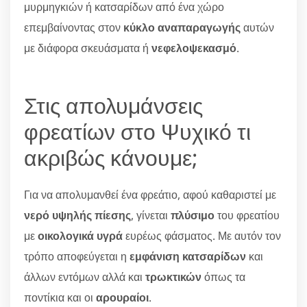
μυρμηγκιών ή κατσαρίδων από ένα χώρο
επεμβαίνοντας στον
κύκλο αναπαραγωγής
αυτών
με διάφορα σκευάσματα ή
νεφελοψεκασμό
.
Στις απολυμάνσεις
φρεατίων στο Ψυχικό τι
ακριβώς κάνουμε;
Για να απολυμανθεί ένα φρεάτιο, αφού καθαριστεί με
νερό υψηλής πίεσης
, γίνεται
πλύσιμο
του φρεατίου
με
οικολογικά υγρά
ευρέως φάσματος. Με αυτόν τον
τρόπο αποφεύγεται η
εμφάνιση κατσαρίδων
και
άλλων εντόμων αλλά και
τρωκτικών
όπως τα
ποντίκια και οι
αρουραίοι
.