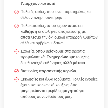
Υπάρχουν και αυτά
.
Παλαιές οικίες, που είναι παρατημένες και
θέλουν πλήρη συντήρηση.
Πολυκατοικίες, όπου έχουν
υποστεί
καθίζηση
οι σωλήνες αποχέτευσης με
αποτέλεσμα την όχι ομαλή απορροή λυμάτων
αλλά και ομβρίων υδάτων.
Σχολεία, όπου βρίσκουμε στα φρεάτια
προφυλακτικά.
Ενημερώνουμε
τους/τις
διευθυντές/διευθύντριες
αλλά μάταια
.
Βιοτεχνίες
παρασκευής κεριών
.
Εκκλησίες και άλλα ιδρύματα. Πολλές ενορίες
έχουν και κοινωνική κουζίνα, όπου
μαγειρεύονται μερίδες φαγητού
για
απόρους συνανθρώπους μας.