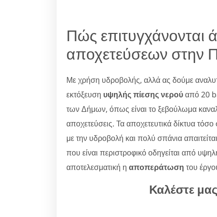
Πώς επιτυγχάνονται ά
αποχετεύσεων στην Π
Με χρήση υδροβολής, αλλά ας δούμε αναλυτι
εκτόξευση
υψηλής πίεσης νερού
από 20 ba
των Δήμων, όπως είναι το ξεβούλωμα κανα
αποχετεύσεις. Τα αποχετευτικά δίκτυα τόσο 
με την υδροβολή και πολύ σπάνια απαιτείτα
που είναι περιστροφικό οδηγείται από υψηλή
αποτελεσματική η
αποπεράτωση
του έργο
Καλέστε μα