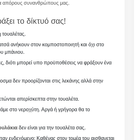
α απόρους συνανθρώπους μας.
άξει το δίκτυό σας!
 τουαλέτας.
ατσά ανήκουν στον κομποστοποιητή και όχι στο
ου μπάνιου.
ες, διότι μπορεί υπο προϋποθέσεις να φράξουν ένα
οσμα δεν προορίζονται στις λεκάνης αλλά στην
ετώνται απερίσκεπτα στην τουαλέτα.
άμε στο νεροχύτη. Αργά ή γρήγορα θα το
ουλάκια
δεν είναι για την τουαλέτα σας.
παν ενδεχόμενο: Καθένας στον τομέα του αισθανεται