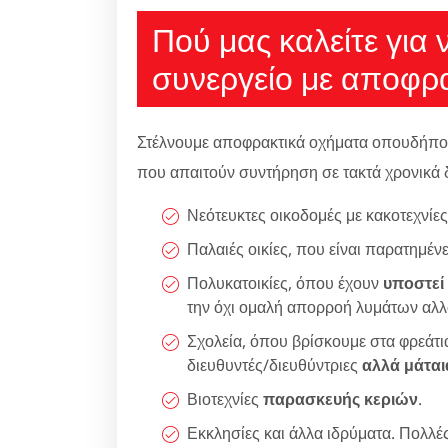
Πού μας καλείτε για 
συνεργείο με αποφρα
Στέλνουμε αποφρακτικά οχήματα οπουδήποτε 
που απαιτούν συντήρηση σε τακτά χρονικά 
Νεότευκτες οικοδομές με κακοτεχνίε
Παλαιές οικίες, που είναι παρατημέ
Πολυκατοικίες, όπου έχουν
υποστεί
την όχι ομαλή απορροή λυμάτων αλλ
Σχολεία, όπου βρίσκουμε στα φρεάτ
διευθυντές/διευθύντριες
αλλά μάται
Βιοτεχνίες
παρασκευής κεριών
.
Εκκλησίες και άλλα ιδρύματα. Πολλές