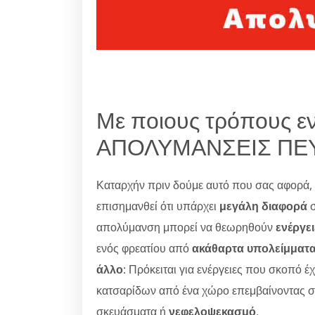
Με ποιους τρόπους ε
ΑΠΟΛΥΜΑΝΣΕΙΣ ΠΕ
Καταρχήν πριν δούμε αυτό που σας αφορ
επισημανθεί ότι υπάρχει
μεγάλη διαφορά
σ
απολύμανση μπορεί να θεωρηθούν
ενέργε
ενός φρεατίου από
ακάθαρτα υπολείμματ
άλλο
: Πρόκειται για ενέργειες που σκοπό έ
κατσαρίδων από ένα χώρο επεμβαίνοντας 
σκευάσματα ή
νεφελοψεκασμό
.