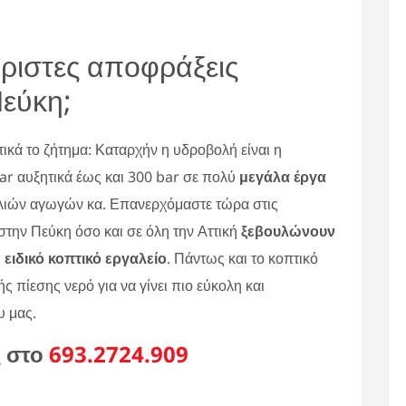
ριστες αποφράξεις
εύκη;
κά το ζήτημα: Καταρχήν η υδροβολή είναι η
r αυξητικά έως και 300 bar σε πολύ
μεγάλα έργα
λιών αγωγών κα. Επανερχόμαστε τώρα στις
στην Πεύκη όσο και σε όλη την Αττική
ξεβουλώνουν
ι
ειδικό κοπτικό εργαλείο
. Πάντως και το κοπτικό
ς πίεσης νερό για να γίνει πιο εύκολη και
υ μας.
ς στο
693.2724.909