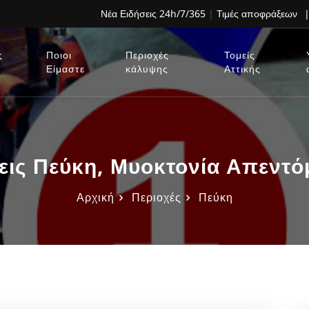
Νέα Ειδήσεις 24h/7/365
|
Τιμές αποφράξεων
|
ς
Ποιοι
Περιοχές
Τομείς
Είμαστε
κάλυψης
Αττικής
ις Πεύκη, Μυοκτονία Απεντ
Αρχική
Περιοχές
Πεύκη