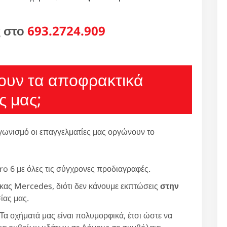
ς στο
693.2724.909
χουν τα αποφρακτικά
ς μας;
γωνισμό οι επαγγελματίες μας οργώνουν το
ro 6 με όλες τις σύγχρονες προδιαγραφές.
ρκας Mercedes, διότι δεν κάνουμε εκπτώσεις
στην
ίας μας.
 Τα οχήματά μας είναι πολυμορφικά, έτσι ώστε να