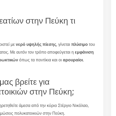
εατίων στην Πεύκη τι
ριστεί με
νερό υψηλής πίεσης
, γίνεται
πλύσιμο
του
τος. Με αυτόν τον τρόπο αποφεύγεται η
εμφάνιση
ρωκτικών
όπως τα ποντίκια και οι
αρουραίοι
.
ας βρείτε για
τοικιών στην Πεύκη;
ηρετηθείτε άμεσα από την κύριο Στέργιο Νικόλαο,
τομώσεις πολυκατοικιών στην Πεύκη.