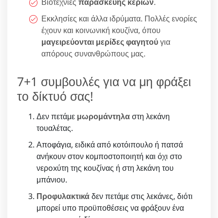
Βιοτεχνίες
παρασκευής κεριών
.
Εκκλησίες και άλλα ιδρύματα. Πολλές ενορίες
έχουν και κοινωνική κουζίνα, όπου
μαγειρεύονται μερίδες φαγητού
για
απόρους συνανθρώπους μας.
7+1 συμβουλές για να μη φράξει
το δίκτυό σας!
Δεν πετάμε
μωρομάντηλα
στη λεκάνη
τουαλέτας.
Αποφάγια, ειδικά από κοτόιπουλο ή πατσά
ανήκουν στον κομποστοποιητή και όχι στο
νερoxύτη της κουζίνας ή στη λεκάνη του
μπάνιου.
Προφυλακτικά
δεν πετάμε στις λεκάνες, διότι
μπορεί υπο προϋποθέσεις να φράξουν ένα