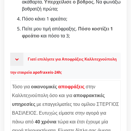
ακάθαρτα.
Υπερχείλισε ο βόθρος
. Να φωνάξω
βοθρατζή πρώτα;
Πόσο κάνει 1 φρεάτιο;
Πείτε μου τιμή απόφραξης.
Πόσο κοστίζει 1
φρεάτιο
και πόσο τα 3;
Γιατί επιλέγετε για Αποφράξεις Καλλιτεχνούπολη
την εταιρεία apofraxeis-24h;
Τόσο για
οικονομικές
αποφράξεις
στην
Καλλιτεχνούπολη όσο και για
αποφρακτικές
υπηρεσίες
με επαγγελματίες του ομίλου ΣΤΕΡΓΙΟΣ
ΒΑΣΙΛΕΙΟΣ. Ευτυχώς είμαστε στην αγορά για
πάνω από
40 χρόνια
τώρα και έτσι έχουμε μία
σειρά πλεονεκτήματα. Είμαστε δίπλα σας άμεσα