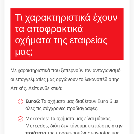
Τι χαρακτηριστικά έχουν
τα αποφρακτικά
οχήματα της εταιρείας
μας;
Με χαρακτηριστικά που ξεπερνούν τον ανταγωνισμό
οι επαγγελματίες μας οργώνουν το λεκανοπέδιο της
Αττικής. Δείτε ενδεικτικά:
Euro6
: Τα οχήματά μας διαθέτουν Euro 6 με
όλες τις σύγχρονες προδιαγραφές.
Mercedes: Τα οχήματά μας είναι μάρκας
Mercedes, διότι δεν κάνουμε εκπτώσεις
στην
ποιότητα
της προσφερομένης εργασίας μας.