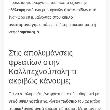
Πρόκειται για ενέργειες που σκοπό έχουν την
εξάλειψη
εντόμων μυρμηγκιών ή κατσαρίδων από
ένα χώρο επεμβαίνοντας στον
κύκλο
αναπαραγωγής
αυτών με διάφορα σκευάσματα ή
νεφελοψεκασμό
.
Στις απολυμάνσεις
φρεατίων στην
Καλλιτεχνούπολη τι
ακριβώς κάνουμε;
Για να απολυμανθεί ένα φρεάτιο, αφού καθαριστεί με
νερό υψηλής πίεσης
, γίνεται
πλύσιμο
του φρεατίου
με
οικολογικά υγρά
ευρέως φάσματος. Με αυτόν τον