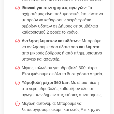
Ιδανικά για συντηρήσεις αγωγών
: Τα
οχήματά μας είναι πολυμορφικά, έτσι ώστε να
μπορούν να καθαρίσουν σειρά φρεάτια
ομβρίων υδάτων σε Δήμους σε συμβόλαια
καθαροισμού 2 φορές το χρόνο.
Άντληση λυμάτων και υδάτων
: Μπορούμε
να αντλήσουμε τόσο ύδατα όσο
και λύματα
από μικρούς βόθρους ή από πλημμυρισμένα
υπόγεια και ασανσέρ.
Μήκος καλωδίου για υδροβολή 300 μέτρα.
Έτσι φτάνουμε σε όλα τα δυσπρόσιτα σημεία.
Υδροβολή μέχρι 360 bar
: Με τέτοια πίεση
στο νερό υδροβολής καθαρίζουν όλοι οι
αγωγοί των δήμων στις ετήσιες συντηρήσεις.
Μεγάλη αυτονομία: Μπορούμε να
λειτουργήσουμε ακόμη και εκτός Αττικής, αν