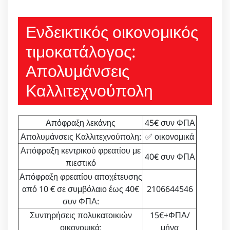
Ενδεικτικός οικονομικός
τιμοκατάλογος:
Απολυμάνσεις
Καλλιτεχνούπολη
Απόφραξη λεκάνης
45€ συν ΦΠΑ
Απολυμάνσεις Καλλιτεχνούπολη:
✅ οικονομικά
Απόφραξη κεντρικού φρεατίου με
40€ συν ΦΠΑ
πιεστικό
Απόφραξη φρεατίου αποχέτευσης
από 10 € σε συμβόλαιο έως 40€
2106644546
συν ΦΠΑ:
Συντηρήσεις πολυκατοικιών
15€+ΦΠΑ/
οικονομικά:
μήνα