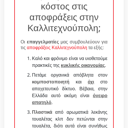
κόστος στις
αποφράξεις στην
Καλλιτεχνούπολη;
Οι
επαγγελματίες
μας συμβουλεύουν για
τις
αποφράξεις Καλλιτεχνούπολη
τα εξής:
Καλό και φρόνιμο είναι να υιοθετούμε
πρακτικές της
κυκλικής οικονομίας
.
Πετάμε οργανικά απόβλητα στον
κομποστοποιητή
και
όχι
στο
αποχετευτικό δίκτυο. Βέβαια, στην
Ελλάδα αυτό ακόμη είναι
όνειρο
απατηλό
.
Πλαστικά
από αρωματικά λεκάνης
τουαλέτας κλπ δεν πετώνται στην
τουαλέτα, διότι αυτά είναι συνήθως