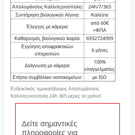
Απολυμάνσεις Καλλιτεχνούπολη:
24h/7/365
Συντήρηση βιολογικού Αίγινα:
Καλέστε
από 60€
Έλεγχος με κάμερα:
+ΦΠΑ
Καθαρισμός βιολογικού Ικαρία:
6932724909
Εγγύηση αποφρακτικών
6 μήνες
υπηρεσιών:
100%
Διάγνωση με κάμερα:
επαγγελματίες
Ετήσιο συμβόλαιο νοσοκομείων:
με ISO
Ενδεικτικός τιμοκατάλογος Απολυμάνσεις
Καλλιτεχνούπολη 24h 365 μέρες το χρόνο!
Δείτε σημαντικές
πληροφορίες για