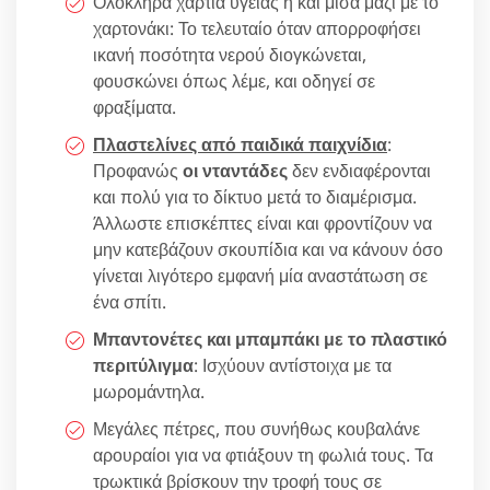
Ολόκληρα χαρτιά υγείας ή και μισά μαζί με το
χαρτονάκι: Το τελευταίο όταν απορροφήσει
ικανή ποσότητα νερού διογκώνεται,
φουσκώνει όπως λέμε, και οδηγεί σε
φραξίματα.
Πλαστελίνες από παιδικά παιχνίδια
:
Προφανώς
οι νταντάδες
δεν ενδιαφέρονται
και πολύ για το δίκτυο μετά το διαμέρισμα.
Άλλωστε επισκέπτες είναι και φροντίζουν να
μην κατεβάζουν σκουπίδια και να κάνουν όσο
γίνεται λιγότερο εμφανή μία αναστάτωση σε
ένα σπίτι.
Μπαντονέτες και μπαμπάκι με το πλαστικό
περιτύλιγμα
: Ισχύουν αντίστοιχα με τα
μωρομάντηλα.
Μεγάλες πέτρες, που συνήθως κουβαλάνε
αρουραίοι για να φτιάξουν τη φωλιά τους. Τα
τρωκτικά βρίσκουν την τροφή τους σε