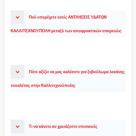
Πού υπερέχετε εσείς ΑΝΤΛΗΣΕΙΣ ΥΔΑΤΩΝ
ΚΑΛΛΙΤΕΧΝΟΥΠΟΛΗ μεταξύ των αποφρακτικών εταιρειών;
Πότε αξίζει να μας καλέσετε για ξεβούλωμα λεκάνης
τουαλέτας στην Καλλιτεχνούπολη;
Τι να κάνετε αν χρειάζεστε επισκευές