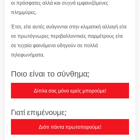
οι πρόσφατες αλλά και συχνά εμφανιζόμενες
πλημμύρες.
Έτσι, είτε αυτές ανάγονται στην κλιματική αλλαγή είτε
σε πρωτόγνωρες περιβαλλοντικές παρμέτρους είτε
σε τυχαία φαινόμενα οδηγούν σε πολλά
τηλεφωνήματα.
Ποιο είναι το σύνθημα;
Δίπλα σας μόνο εμείς μπορούμε!
Γιατί επιμένουμε;
Διότι πάντα πρωτοπορούμε!