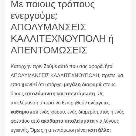
Με ποιους τρόπους
ενεργούμε;
ΑΠΟΛΥΜΑΝΣΕΙΣ
ΚΑΛΛΙΤΕΧΝΟΥΠΟΛΗ ή
ΑΠΕΝΤΟΜΩΣΕΙΣ
Καταρχήν πριν δούμε αυτό που σας αφορά, ήτοι
ΑΠΟΛΥΜΑΝΣΕΙΣ ΚΑΛΛΙΤΕΧΝΟΥΠΟΛΗ, πρέπει να
επισημανθεί ότι υπάρχει
μεγάλη διαφορά
στους
όρους
απολύμανση
και
απεντόμωση
. Ως
απολύμανση μπορεί να θεωρηθούν
ενέργειες
καθαρισμού
ενός χώρου, ενός διαμερίσματος ή ενός
φρεατίου από
ακάθαρτα υπολείμματα
για λόγους
υγιεινής. Όμως η απεντόμωση είναι
κάτι άλλο
: