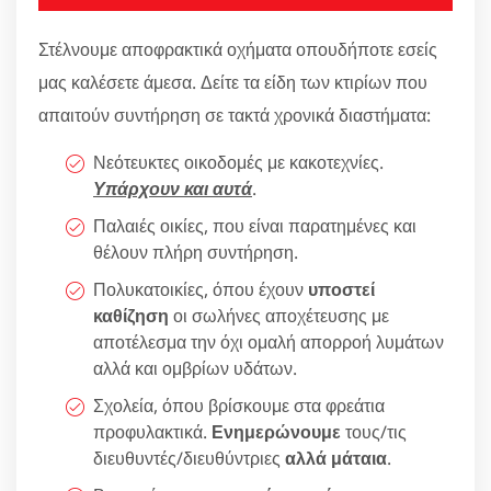
Στέλνουμε αποφρακτικά οχήματα οπουδήποτε εσείς
μας καλέσετε άμεσα. Δείτε τα είδη των κτιρίων που
απαιτούν συντήρηση σε τακτά χρονικά διαστήματα:
Νεότευκτες οικοδομές με κακοτεχνίες.
Υπάρχουν και αυτά
.
Παλαιές οικίες, που είναι παρατημένες και
θέλουν πλήρη συντήρηση.
Πολυκατοικίες, όπου έχουν
υποστεί
καθίζηση
οι σωλήνες αποχέτευσης με
αποτέλεσμα την όχι ομαλή απορροή λυμάτων
αλλά και ομβρίων υδάτων.
Σχολεία, όπου βρίσκουμε στα φρεάτια
προφυλακτικά.
Ενημερώνουμε
τους/τις
διευθυντές/διευθύντριες
αλλά μάταια
.