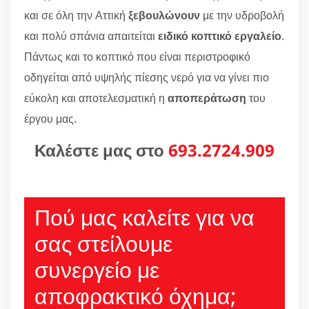
και σε όλη την Αττική
ξεβουλώνουν
με την υδροβολή
και πολύ σπάνια απαιτείται
ειδικό κοπτικό εργαλείο
.
Πάντως και το κοπτικό που είναι περιστροφικό
οδηγείται από υψηλής πίεσης νερό για να γίνει πιο
εύκολη και αποτελεσματική η
αποπεράτωση
του
έργου μας.
Καλέστε μας στο
693.2724.909
Πού μας καλείτε για να
σας στείλουμε
συνεργείο με
αποφρακτικό όχημα;