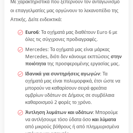
Με χαρακτηριστικά που ξεπερνούν τον ανταγωνισμό
οι επαγγελματίες μας οργώνουν το λεκανοπέδιο της
Αττικής. Δείτε ενδεικτικά:
Euro6
: Τα οχήματά μας διαθέτουν Euro 6 με
όλες τις σύγχρονες προδιαγραφές.
Mercedes: Τα οχήματά μας είναι μάρκας
Mercedes, διότι δεν κάνουμε εκπτώσεις
στην
ποιότητα
της προσφερομένης εργασίας μας.
Ιδανικά για συντηρήσεις αγωγών
: Τα
οχήματά μας είναι πολυμορφικά, έτσι ώστε να
μπορούν να καθαρίσουν σειρά φρεάτια
ομβρίων υδάτων σε Δήμους σε συμβόλαια
καθαροισμού 2 φορές το χρόνο.
Άντληση λυμάτων και υδάτων
: Μπορούμε
να αντλήσουμε τόσο ύδατα όσο
και λύματα
από μικρούς βόθρους ή από πλημμυρισμένα