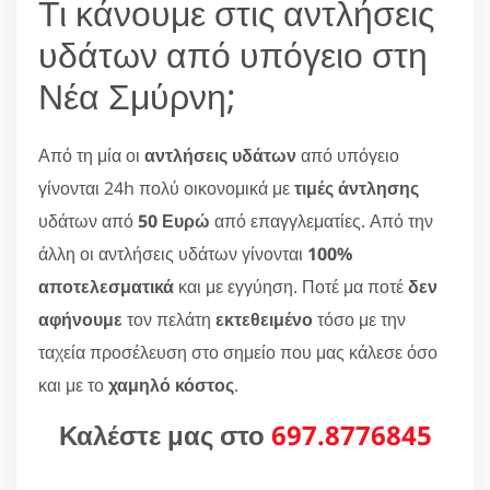
Τι κάνουμε στις αντλήσεις
υδάτων από υπόγειο στη
Νέα Σμύρνη;
Από τη μία οι
αντλήσεις υδάτων
από υπόγειο
γίνονται 24h πολύ οικονομικά με
τιμές άντλησης
υδάτων από
50 Ευρώ
από επαγγλεματίες. Από την
άλλη οι αντλήσεις υδάτων γίνονται
100%
αποτελεσματικά
και με εγγύηση. Ποτέ μα ποτέ
δεν
αφήνουμε
τον πελάτη
εκτεθειμένο
τόσο με την
ταχεία προσέλευση στο σημείο που μας κάλεσε όσο
και με το
χαμηλό κόστος
.
Καλέστε μας στο
697.8776845