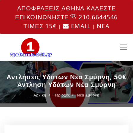
ΑΠΟΦΡΑΞΕΙΣ ΑΘΗΝΑ ΚΑΛΕΣΤΕ
ΕΠΙΚΟΙΝΩΝΗΣΤΕ
210.6644546
ΤΙΜΕΣ 15€
EMAIL
NEA
|
|
Αντλήσεις Υδάτων Νέα Σμύρνη, 50€
Άντληση Υδάτων Νέα Σμύρνη
Αρχική
Περιοχές
Νέα Σμύρνη