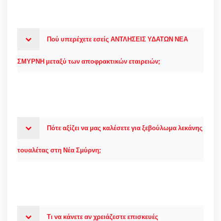
Πού υπερέχετε εσείς ΑΝΤΛΗΣΕΙΣ ΥΔΑΤΩΝ ΝΕΑ
ΣΜΥΡΝΗ μεταξύ των αποφρακτικών εταιρειών;
Πότε αξίζει να μας καλέσετε για ξεβούλωμα λεκάνης
τουαλέτας στη Νέα Σμύρνη;
Τι να κάνετε αν χρειάζεστε επισκευές