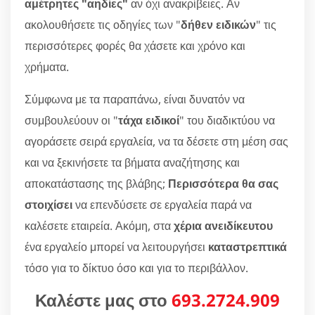
αμέτρητες "αηδίες"
αν όχι ανακρίβειες. Αν
ακολουθήσετε τις οδηγίες των "
δήθεν ειδικών
" τις
περισσότερες φορές θα χάσετε και χρόνο και
χρήματα.
Σύμφωνα με τα παραπάνω, είναι δυνατόν να
συμβουλεύουν οι "
τάχα ειδικοί
" του διαδικτύου να
αγοράσετε σειρά εργαλεία, να τα δέσετε στη μέση σας
και να ξεκινήσετε τα βήματα αναζήτησης και
αποκατάστασης της βλάβης;
Περισσότερα θα σας
στοιχίσει
να επενδύσετε σε εργαλεία παρά να
καλέσετε εταιρεία. Ακόμη, στα
χέρια ανειδίκευτου
ένα εργαλείο μπορεί να λειτουργήσει
καταστρεπτικά
τόσο για το δίκτυο όσο και για το περιβάλλον.
Καλέστε μας στο
693.2724.909