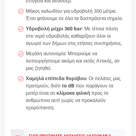
υπόγεια και ασανσέρ.
Μήκος καλωδίου για υδροβολή 300 μέτρα.
Έτσι φτάνουμε σε όλα τα δυσπρόσιτα σημεία.
Υδροβολή μέχρι 360 bar
: Με τέτοια πίεση
στο νερό υδροβολής καθαρίζουν όλοι οι
αγωγοί των δήμων στις ετήσιες συντηρήσεις.
Μεγάλη αυτονομία: Μπορούμε να
λειτουργήσουμε ακόμη και εκτός Αττικής, αν
μας ζητηθεί.
Χαμηλά επίπεδα θορύβου
: Οι πελάτες μας
προτιμούν, διότι
τα dB
που παράγουν τα
μοτέρ είναι σε
κλίμακα φιλική
προς το
ανθρώπινο αυτί χωρίς να προκαλούν
ηχορύπανση.