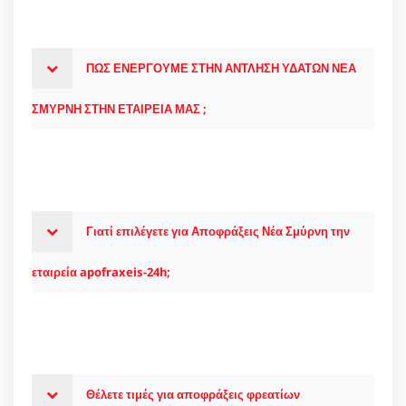
ΠΩΣ ΕΝΕΡΓΟΥΜΕ ΣΤΗΝ ΑΝΤΛΗΣΗ ΥΔΑΤΩΝ ΝΕΑ
ΣΜΥΡΝΗ ΣΤΗΝ ΕΤΑΙΡΕΙΑ ΜΑΣ ;
Γιατί επιλέγετε για Αποφράξεις Νέα Σμύρνη την
εταιρεία apofraxeis-24h;
Θέλετε τιμές για αποφράξεις φρεατίων