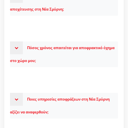
αποχέτευσης στη Νέα Σμύρνη;
Πόσος χρόνος απαιτείται για αποφρακτικό όχημα
στο χώρο μου;
Ποιες υπηρεσίες αποφράξεων στη Νέα Σμύρνη
αξίζει να αναφερθούν;