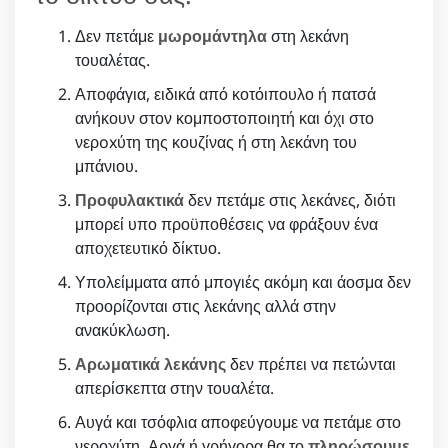
Δεν πετάμε
μωρομάντηλα
στη λεκάνη
τουαλέτας.
Αποφάγια, ειδικά από κοτόιπουλο ή πατσά
ανήκουν στον κομποστοποιητή και όχι στο
νερoxύτη της κουζίνας ή στη λεκάνη του
μπάνιου.
Προφυλακτικά
δεν πετάμε στις λεκάνες, διότι
μπορεί υπο προϋποθέσεις να φράξουν ένα
αποχετευτικό δίκτυο.
Υπολείμματα από μπογιές ακόμη και άοσμα δεν
προορίζονται στις λεκάνης αλλά στην
ανακύκλωση.
Αρωματικά λεκάνης
δεν πρέπει να πετώνται
απερίσκεπτα στην τουαλέτα.
Αυγά και τσόφλια αποφεύγουμε να πετάμε στο
νεροχύτη. Αργά ή γρήγορα θα το
πληρώσουμε