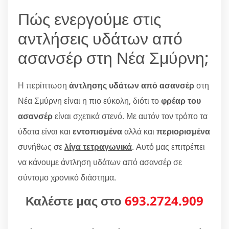
Πώς ενεργούμε στις
αντλήσεις υδάτων από
ασανσέρ στη Νέα Σμύρνη;
Η περίπτωση
άντλησης υδάτων από ασανσέρ
στη
Νέα Σμύρνη είναι η πιο εύκολη, διότι το
φρέαρ του
ασανσέρ
είναι σχετικά στενό. Με αυτόν τον τρόπο τα
ύδατα είναι και
εντοπισμένα
αλλά και
περιορισμένα
συνήθως σε
λίγα τετραγωνικά
. Αυτό μας επιτρέπει
να κάνουμε άντληση υδάτων από ασανσέρ σε
σύντομο χρονικό διάστημα.
Καλέστε μας στο
693.2724.909