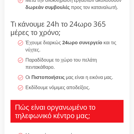
Μετά την ολοκλήρωση εργασιών ακολουθούν
δωρεάν συμβουλές
προς τον καταναλωτή.
Τι κάνουμε 24h το 24ωρο 365
μέρες το χρόνο;
Έχουμε διαρκώς
24ωρο συνεργείο
και τις
νύχτες.
Παραδίδουμε το χώρο του πελάτη
πεντακάθαρο.
Οι
Πιστοποιήσεις
μας είναι η εικόνα μας.
Εκδίδουμε νόμιμες αποδείξεις.
Πώς είναι οργανωμένο το
τηλεφωνικό κέντρο μας;