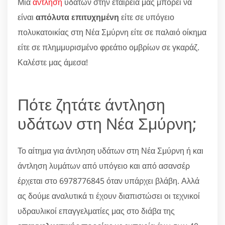
Μία
άντληση
υδάτων στην εταιρεία μας μπορεί να
είναι
απόλυτα επιτυχημένη
είτε σε υπόγειο
πολυκατοικίας στη Νέα Σμύρνη είτε σε παλαιό οίκημα
είτε σε πλημμυρισμένο φρεάτιο ομβρίων σε γκαράζ.
Καλέστε μας άμεσα!
Πότε ζητάτε άντληση
υδάτων στη Νέα Σμύρνη;
Το αίτημα για άντληση υδάτων στη Νέα Σμύρνη ή και
άντληση λυμάτων από υπόγειο και από ασανσέρ
έρχεται στο 6978776845 όταν υπάρχει βλάβη. Αλλά
ας δούμε αναλυτικά τι έχουν διαπιστώσει οι τεχνικοί
υδραυλικοί επαγγελματίες μας στο διάβα της