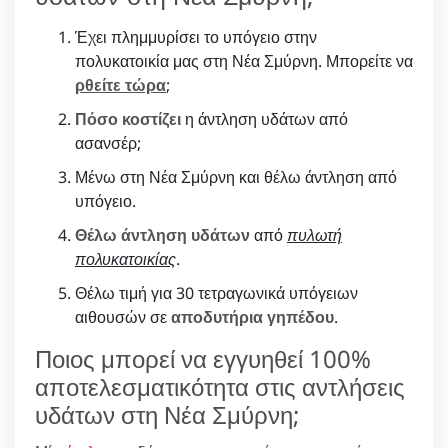
Έχει πλημμυρίσει το υπόγειο στην
πολυκατοικία μας στη Νέα Σμύρνη. Μπορείτε να
ρθείτε τώρα
;
Πόσο κοστίζει
η άντληση υδάτων από
ασανσέρ;
Μένω στη Νέα Σμύρνη και θέλω άντληση από
υπόγειο.
Θέλω άντληση υδάτων
από
πυλωτή
πολυκατοικίας
.
Θέλω τιμή για 30 τετραγωνικά υπόγειων
αιθουσών σε
αποδυτήρια γηπέδου
.
Ποιος μπορεί να εγγυηθεί 100%
αποτελεσματικότητα στις αντλήσεις
υδάτων στη Νέα Σμύρνη;