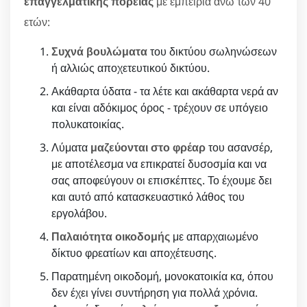
επαγγελματικής πορείας
με εμπειρία άνω των 40
ετών:
Συχνά βουλώματα
του δικτύου σωληνώσεων
ή αλλιώς αποχετευτικού δικτύου.
Ακάθαρτα ύδατα - τα λέτε και ακάθαρτα νερά αν
και είναι αδόκιμος όρος - τρέχουν σε υπόγειο
πολυκατοικίας.
Λύματα
μαζεύονται στο φρέαρ
του ασανσέρ,
με αποτέλεσμα να επικρατεί δυσοσμία και να
σας αποφεύγουν οι επισκέπτες. Το έχουμε δει
και αυτό από κατασκευαστικό λάθος του
εργολάβου.
Παλαιότητα οικοδομής
με απαρχαιωμένο
δίκτυο φρεατίων και αποχέτευσης.
Παρατημένη οικοδομή, μονοκατοικία κα, όπου
δεν έχει γίνει συντήρηση για πολλά χρόνια.