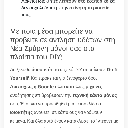
Αρκετοί ιδιοκτήτες
λείπουν στο εξωτερικό
και
δεν ασχολούνται με την
ακίνητη περιουσία
τους.
Με ποια μέσα μπορείτε να
προβείτε σε άντληση υδάτων στη
Νέα Σμύρνη μόνοι σας στα
πλαίσια του DIY;
Ας ξεκαθαρίσουμε ότι τα αρχικά DIY σημαίνουν:
Do It
Yourself
. Και πρόκειται για ξενόφερτο όρο.
Δυστυχώς η Google
αλλά και άλλες μηχανές
αναζήτησης επιβραβεύουν την
τεχνική κάντο μόνος
σου. Έτσι για να προωθηθεί μία ιστοσελίδα
ο
ιδιοκτήτης
αναθέτει σε κάποιους να γράψουν
κείμενα. Και όλα αυτά έχουν κατακλύσει το Ίντερνετ με