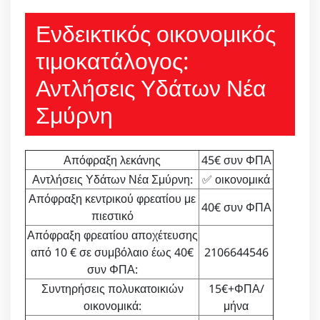
Ενδεικτικός οικονομικός
τιμοκατάλογος:
Αντλήσεις Υδάτων Νέα
Σμύρνη
Απόφραξη λεκάνης
45€ συν ΦΠΑ
Αντλήσεις Υδάτων Νέα Σμύρνη:
✅ οικονομικά
Απόφραξη κεντρικού φρεατίου με
40€ συν ΦΠΑ
πιεστικό
Απόφραξη φρεατίου αποχέτευσης
από 10 € σε συμβόλαιο έως 40€
2106644546
συν ΦΠΑ:
Συντηρήσεις πολυκατοικιών
15€+ΦΠΑ/
οικονομικά:
μήνα