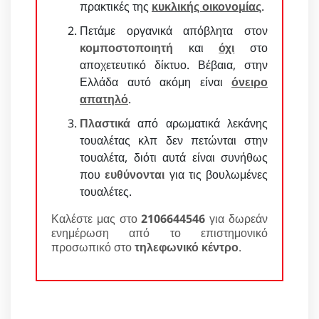
πρακτικές της
κυκλικής οικονομίας
.
Πετάμε οργανικά απόβλητα στον
κομποστοποιητή
και
όχι
στο
αποχετευτικό δίκτυο. Βέβαια, στην
Ελλάδα αυτό ακόμη είναι
όνειρο
απατηλό
.
Πλαστικά
από αρωματικά λεκάνης
τουαλέτας κλπ δεν πετώνται στην
τουαλέτα, διότι αυτά είναι συνήθως
που
ευθύνονται
για τις βουλωμένες
τουαλέτες.
Καλέστε μας στο
2106644546
για δωρεάν
ενημέρωση από το επιστημονικό
προσωπικό στο
τηλεφωνικό κέντρο
.