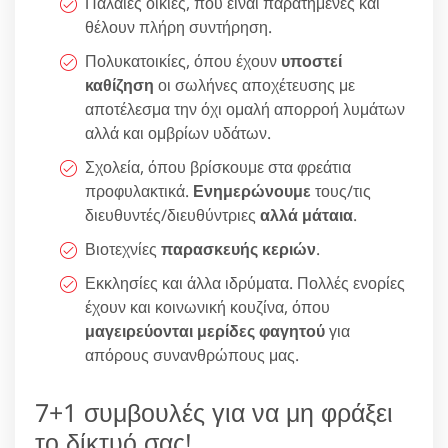
Παλαιές οικίες, που είναι παρατημένες και
θέλουν πλήρη συντήρηση.
Πολυκατοικίες, όπου έχουν
υποστεί
καθίζηση
οι σωλήνες αποχέτευσης με
αποτέλεσμα την όχι ομαλή απορροή λυμάτων
αλλά και ομβρίων υδάτων.
Σχολεία, όπου βρίσκουμε στα φρεάτια
προφυλακτικά.
Ενημερώνουμε
τους/τις
διευθυντές/διευθύντριες
αλλά μάταια
.
Βιοτεχνίες
παρασκευής κεριών
.
Εκκλησίες και άλλα ιδρύματα. Πολλές ενορίες
έχουν και κοινωνική κουζίνα, όπου
μαγειρεύονται μερίδες φαγητού
για
απόρους συνανθρώπους μας.
7+1 συμβουλές για να μη φράξει
το δίκτυό σας!