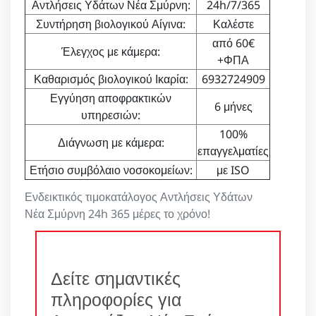
Αντλήσεις Υδάτων Νέα Σμύρνη:
24h/7/365
Συντήρηση βιολογικού Αίγινα:
Καλέστε
από 60€
Έλεγχος με κάμερα:
+ΦΠΑ
Καθαρισμός βιολογικού Ικαρία:
6932724909
Εγγύηση αποφρακτικών
6 μήνες
υπηρεσιών:
100%
Διάγνωση με κάμερα:
επαγγελματίες
Ετήσιο συμβόλαιο νοσοκομείων:
με ISO
Ενδεικτικός τιμοκατάλογος Αντλήσεις Υδάτων
Νέα Σμύρνη 24h 365 μέρες το χρόνο!
Δείτε σημαντικές
πληροφορίες για