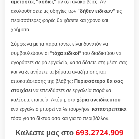
αμέτρητες "αηδίες"
αν όχι ανακρίβειες. Αν
ακολουθήσετε τις οδηγίες των "
δήθεν ειδικών
" τις
περισσότερες φορές θα χάσετε και χρόνο και
χρήματα.
Σύμφωνα με τα παραπάνω, είναι δυνατόν να
συμβουλεύουν οι "
τάχα ειδικοί
" του διαδικτύου να
αγοράσετε σειρά εργαλεία, να τα δέσετε στη μέση σας
και να ξεκινήσετε τα βήματα αναζήτησης και
αποκατάστασης της βλάβης;
Περισσότερα θα σας
στοιχίσει
να επενδύσετε σε εργαλεία παρά να
καλέσετε εταιρεία. Ακόμη, στα
χέρια ανειδίκευτου
ένα εργαλείο μπορεί να λειτουργήσει
καταστρεπτικά
τόσο για το δίκτυο όσο και για το περιβάλλον.
Καλέστε μας στο
693.2724.909