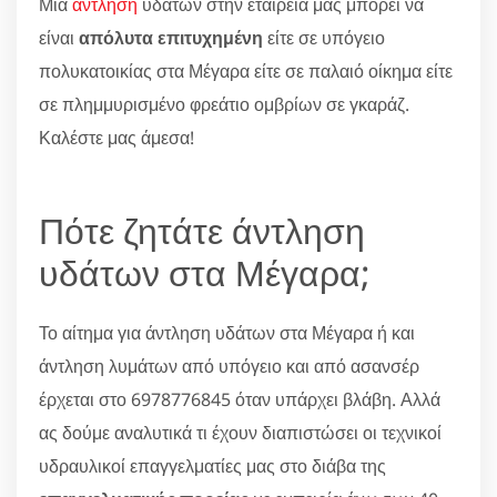
Μία
άντληση
υδάτων στην εταιρεία μας μπορεί να
είναι
απόλυτα επιτυχημένη
είτε σε υπόγειο
πολυκατοικίας στα Μέγαρα είτε σε παλαιό οίκημα είτε
σε πλημμυρισμένο φρεάτιο ομβρίων σε γκαράζ.
Καλέστε μας άμεσα!
Πότε ζητάτε άντληση
υδάτων στα Μέγαρα;
Το αίτημα για άντληση υδάτων στα Μέγαρα ή και
άντληση λυμάτων από υπόγειο και από ασανσέρ
έρχεται στο 6978776845 όταν υπάρχει βλάβη. Αλλά
ας δούμε αναλυτικά τι έχουν διαπιστώσει οι τεχνικοί
υδραυλικοί επαγγελματίες μας στο διάβα της