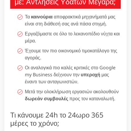
με: Αντλήσεις Υδάτων Μέγαρα;
Τα
καινούρια
αποφρακτικά μηχανήματά μας
είναι στη διάθεσή σας ανά πάσα στιγμή.
Εργαζόμαστε σε όλο το λεκανοπέδιο νύχτα και
μέρα.
Έχουμε τον πιο οικονομικό τιμοκατάλογο της
αγοράς.
Οι αναλογικά πιο καλές κριτικές στο Google
my Business δείχνουν την
υπεροχή
μας
έναντι των ανταγωνιστών.
Μετά την ολοκλήρωση εργασιών ακολουθούν
δωρεάν συμβουλές
προς τον καταναλωτή.
Τι κάνουμε 24h το 24ωρο 365
μέρες το χρόνο;