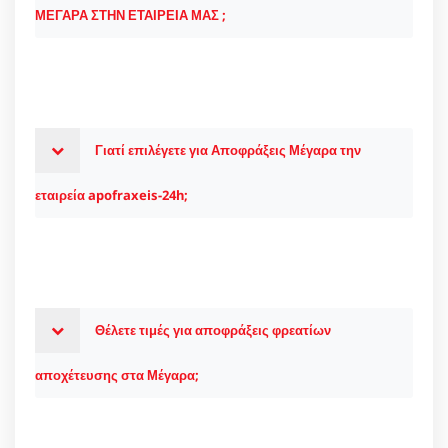
ΜΕΓΑΡΑ ΣΤΗΝ ΕΤΑΙΡΕΙΑ ΜΑΣ ;
Γιατί επιλέγετε για Αποφράξεις Μέγαρα την
εταιρεία apofraxeis-24h;
Θέλετε τιμές για αποφράξεις φρεατίων
αποχέτευσης στα Μέγαρα;