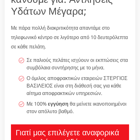
Υδάτων Μέγαρα;
Με πάρα πολλή διακριτικότητα απαντάμε στο
τηλεφωνικό κέντρο σε λιγότερο από 10 δευτερόλεπτα
σε κάθε πελάτη.
Σε παλιούς πελάτες ισχύουν οι εκπτώσεις στα
συμβόλαια συντήρησης με το μήνα.
Ο όμιλος αποφρακτικών εταιρειών ΣΤΕΡΓΙΟΣ
ΒΑΣΙΛΕΙΟΣ είναι στη διάθεσή σας για κάθε
αίτημα αποφρακτικών υπηρεσιών.
Με 100%
εγγύηση
θα μείνετε ικανοποιημένοι
στον απόλυτο βαθμό.
Γιατί μας επιλέγετε αναφορικά