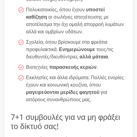
Πολυκατοικίες, όπου έχουν
υποστεί
καθίζηση
οι σωλήνες αποχέτευσης με
αποτέλεσμα την όχι ομαλή απορροή λυμάτων
αλλά και ομβρίων υδάτων.
Σχολεία, όπου βρίσκουμε στα φρεάτια
προφυλακτικά.
Ενημερώνουμε
τους/τις
διευθυντές/διευθύντριες
αλλά μάταια
.
Βιοτεχνίες
παρασκευής κεριών
.
Εκκλησίες και άλλα ιδρύματα. Πολλές ενορίες
έχουν και κοινωνική κουζίνα, όπου
μαγειρεύονται μερίδες φαγητού
για
απόρους συνανθρώπους μας.
7+1 συμβουλές για να μη φράξει
το δίκτυό σας!