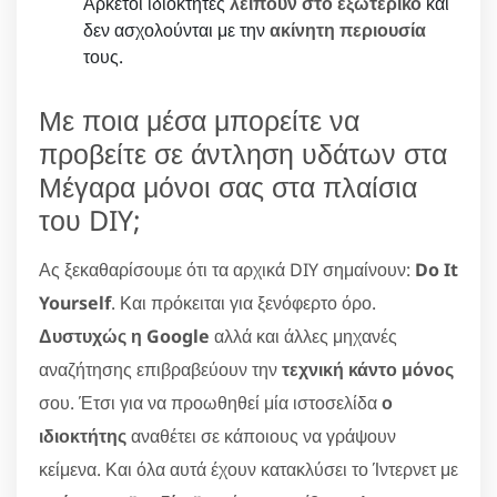
Αρκετοί ιδιοκτήτες
λείπουν στο εξωτερικό
και
δεν ασχολούνται με την
ακίνητη περιουσία
τους.
Με ποια μέσα μπορείτε να
προβείτε σε άντληση υδάτων στα
Μέγαρα μόνοι σας στα πλαίσια
του DIY;
Ας ξεκαθαρίσουμε ότι τα αρχικά DIY σημαίνουν:
Do It
Yourself
. Και πρόκειται για ξενόφερτο όρο.
Δυστυχώς η Google
αλλά και άλλες μηχανές
αναζήτησης επιβραβεύουν την
τεχνική κάντο μόνος
σου. Έτσι για να προωθηθεί μία ιστοσελίδα
ο
ιδιοκτήτης
αναθέτει σε κάποιους να γράψουν
κείμενα. Και όλα αυτά έχουν κατακλύσει το Ίντερνετ με