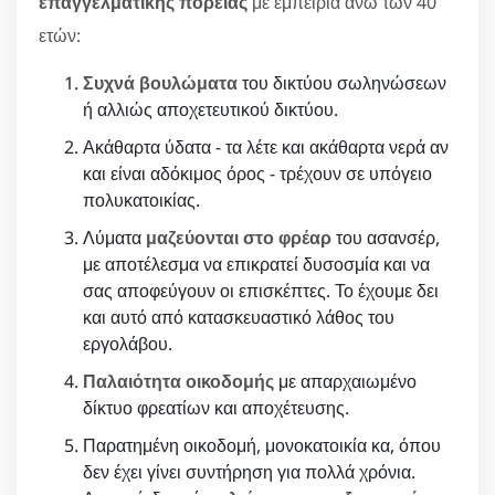
επαγγελματικής πορείας
με εμπειρία άνω των 40
ετών:
Συχνά βουλώματα
του δικτύου σωληνώσεων
ή αλλιώς αποχετευτικού δικτύου.
Ακάθαρτα ύδατα - τα λέτε και ακάθαρτα νερά αν
και είναι αδόκιμος όρος - τρέχουν σε υπόγειο
πολυκατοικίας.
Λύματα
μαζεύονται στο φρέαρ
του ασανσέρ,
με αποτέλεσμα να επικρατεί δυσοσμία και να
σας αποφεύγουν οι επισκέπτες. Το έχουμε δει
και αυτό από κατασκευαστικό λάθος του
εργολάβου.
Παλαιότητα οικοδομής
με απαρχαιωμένο
δίκτυο φρεατίων και αποχέτευσης.
Παρατημένη οικοδομή, μονοκατοικία κα, όπου
δεν έχει γίνει συντήρηση για πολλά χρόνια.