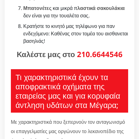
Μπατονέτες
και μικρά π
λαστικά σακουλάκια
δεν είναι για την τουαλέτα σας.
Κρατήστε το κινητό μας τηλέφωνο για παν
ενδεχόμενο: Καθένας στον τομέα του αισθανεται
βασηλιάς!
Καλέστε μας στο
210.6644546
Τι χαρακτηριστικά έχουν τα
αποφρακτικά οχήματα της
εταιρείας μας και για κορυφαία
άντληση υδάτων στα Μέγαρα;
Με χαρακτηριστικά που ξεπερνούν τον ανταγωνισμό
οι επαγγελματίες μας οργώνουν το λεκανοπέδιο της