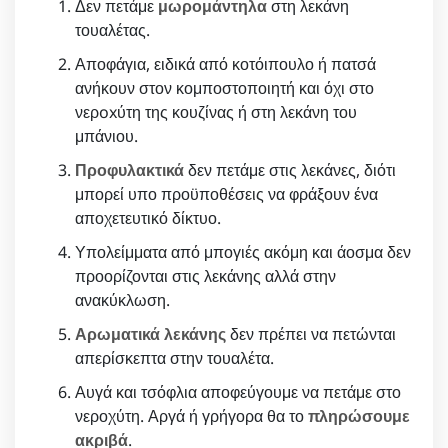
Δεν πετάμε
μωρομάντηλα
στη λεκάνη
τουαλέτας.
Αποφάγια, ειδικά από κοτόιπουλο ή πατσά
ανήκουν στον κομποστοποιητή και όχι στο
νερoxύτη της κουζίνας ή στη λεκάνη του
μπάνιου.
Προφυλακτικά
δεν πετάμε στις λεκάνες, διότι
μπορεί υπο προϋποθέσεις να φράξουν ένα
αποχετευτικό δίκτυο.
Υπολείμματα από μπογιές ακόμη και άοσμα δεν
προορίζονται στις λεκάνης αλλά στην
ανακύκλωση.
Αρωματικά λεκάνης
δεν πρέπει να πετώνται
απερίσκεπτα στην τουαλέτα.
Αυγά και τσόφλια αποφεύγουμε να πετάμε στο
νεροχύτη. Αργά ή γρήγορα θα το
πληρώσουμε
ακριβά
.