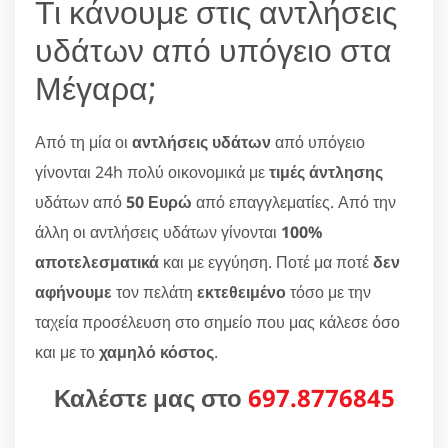
Τι κάνουμε στις αντλήσεις
υδάτων από υπόγειο στα
Μέγαρα;
Από τη μία οι
αντλήσεις υδάτων
από υπόγειο
γίνονται 24h πολύ οικονομικά με
τιμές άντλησης
υδάτων από
50 Ευρώ
από επαγγλεματίες. Από την
άλλη οι αντλήσεις υδάτων γίνονται
100%
αποτελεσματικά
και με εγγύηση. Ποτέ μα ποτέ
δεν
αφήνουμε
τον πελάτη
εκτεθειμένο
τόσο με την
ταχεία προσέλευση στο σημείο που μας κάλεσε όσο
και με το
χαμηλό κόστος
.
Καλέστε μας στο
697.8776845