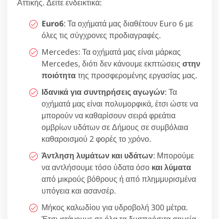
Αττικής. Δείτε ενδεικτικά:
Euro6
: Τα οχήματά μας διαθέτουν Euro 6 με
όλες τις σύγχρονες προδιαγραφές.
Mercedes: Τα οχήματά μας είναι μάρκας
Mercedes, διότι δεν κάνουμε εκπτώσεις
στην
ποιότητα
της προσφερομένης εργασίας μας.
Ιδανικά για συντηρήσεις αγωγών
: Τα
οχήματά μας είναι πολυμορφικά, έτσι ώστε να
μπορούν να καθαρίσουν σειρά φρεάτια
ομβρίων υδάτων σε Δήμους σε συμβόλαια
καθαροισμού 2 φορές το χρόνο.
Άντληση λυμάτων και υδάτων
: Μπορούμε
να αντλήσουμε τόσο ύδατα όσο
και λύματα
από μικρούς βόθρους ή από πλημμυρισμένα
υπόγεια και ασανσέρ.
Μήκος καλωδίου για υδροβολή 300 μέτρα.