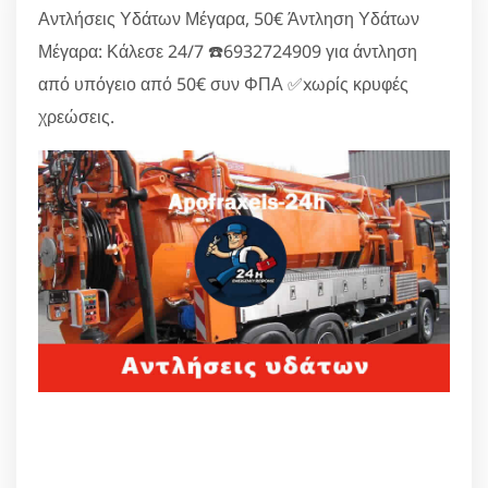
Αντλήσεις Υδάτων Μέγαρα, 50€ Άντληση Υδάτων
Μέγαρα: Κάλεσε 24/7 ☎️6932724909 για άντληση
από υπόγειο από 50€ συν ΦΠΑ ✅xωρίς κρυφές
χρεώσεις.