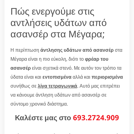
Πώς ενεργούμε στις
αντλήσεις υδάτων από
ασανσέρ στα Μέγαρα;
Η περίπτωση
άντλησης υδάτων από ασανσέρ
στα
Μέγαρα είναι η πιο εύκολη, διότι το
φρέαρ του
ασανσέρ
είναι σχετικά στενό. Με αυτόν τον τρόπο τα
ύδατα είναι και
εντοπισμένα
αλλά και
περιορισμένα
συνήθως σε
λίγα τετραγωνικά
. Αυτό μας επιτρέπει
να κάνουμε άντληση υδάτων από ασανσέρ σε
σύντομο χρονικό διάστημα.
Καλέστε μας στο
693.2724.909