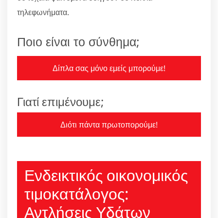
τηλεφωνήματα.
Ποιο είναι το σύνθημα;
Δίπλα σας μόνο εμείς μπορούμε!
Γιατί επιμένουμε;
Διότι πάντα πρωτοπορούμε!
Ενδεικτικός οικονομικός
τιμοκατάλογος:
Αντλήσεις Υδάτων