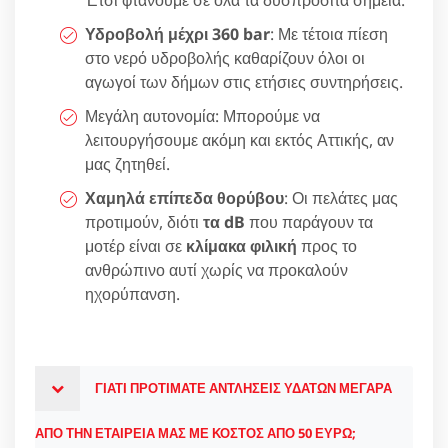
Έτσι φτάνουμε σε όλα τα δυσπρόσιτα σημεία.
Υδροβολή μέχρι 360 bar
: Με τέτοια πίεση
στο νερό υδροβολής καθαρίζουν όλοι οι
αγωγοί των δήμων στις ετήσιες συντηρήσεις.
Μεγάλη αυτονομία: Μπορούμε να
λειτουργήσουμε ακόμη και εκτός Αττικής, αν
μας ζητηθεί.
Χαμηλά επίπεδα θορύβου
: Οι πελάτες μας
προτιμούν, διότι
τα dB
που παράγουν τα
μοτέρ είναι σε
κλίμακα φιλική
προς το
ανθρώπινο αυτί χωρίς να προκαλούν
ηχορύπανση.
ΓΙΑΤΙ ΠΡΟΤΙΜΑΤΕ ΑΝΤΛΗΣΕΙΣ ΥΔΑΤΩΝ ΜΕΓΑΡΑ
ΑΠΟ ΤΗΝ ΕΤΑΙΡΕΙΑ ΜΑΣ ΜΕ ΚΟΣΤΟΣ ΑΠΟ 50 ΕΥΡΩ;