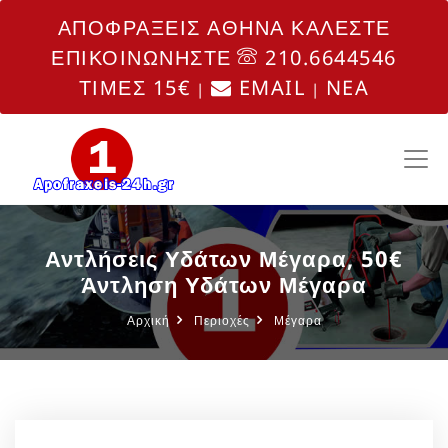
ΑΠΟΦΡΑΞΕΙΣ ΑΘΗΝΑ ΚΑΛΕΣΤΕ
ΕΠΙΚΟΙΝΩΝΗΣΤΕ
210.6644546
ΤΙΜΕΣ 15€
EMAIL
NEA
|
|
Αντλήσεις Υδάτων Μέγαρα, 50€
Άντληση Υδάτων Μέγαρα
Αρχική
Περιοχές
Μέγαρα