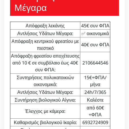
Μέγαρα
Απόφραξη λεκάνης
45€ συν ΦΠΑ
Αντλήσεις Υδάτων Μέγαρα:
✅ οικονομικά
Απόφραξη κεντρικού φρεατίου με
40€ συν ΦΠΑ
πιεστικό
Απόφραξη φρεατίου αποχέτευσης
από 10 € σε συμβόλαιο έως 40€
2106644546
συν ΦΠΑ:
Συντηρήσεις πολυκατοικιών
15€+ΦΠΑ/
οικονομικά:
μήνα
Αντλήσεις Υδάτων Μέγαρα:
24h/7/365
Συντήρηση βιολογικού Αίγινα:
Καλέστε
από 60€
Έλεγχος με κάμερα:
+ΦΠΑ
Καθαρισμός βιολογικού Ικαρία:
6932724909