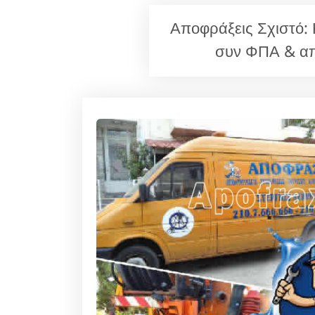
Αποφράξεις Σχιστό:
συν ΦΠΑ & απ