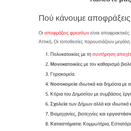
Πού κάνουμε αποφράξεις 
Οι
αποφράξεις φρεατίων
είναι αποφρακτικές 
Αττική. Οι τοποθεσίες παρουσιάζουν μεγάλη 
Πολυκατοικίες με τη
συντήρηση αποχέ
Μονοκατοικίες
με τον καθαρισμό βιολ
Γηροκομεία.
Νοσοκομεία
ιδιωτικά και δημόσια με 
Κτίρια του Δημοσίου με συμβάσεις έργ
Σχολεία
των Δήμων αλλά και ιδιωτικά κ
Βιομηχανίες, βιοτεχνίες και
εργοστάσι
Καταστήματα
: Κομμωτήρια, Εστιατόρι