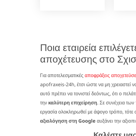
Ποια εταιρεία επιλέγε
αποχέτευσης στο Σχισ
Για αποτελεσματικές
αποφράξεις αποχετεύσε
apofraxeis-24h, έτσι ώστε να μη χρειαστεί ν
αυτό πρέπει να τονιστεί δεόντως, ότι ο πελά
την
καλύτερη επιχείρηση
. Σε συνέχεια τ
εργασία ολοκληρωθεί με άψογο τρόπο, τότε 
αξιολόγηση στη Google
αυξάνει την αξιοπι
Καλέστε μα