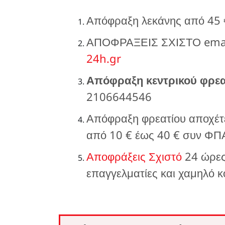
Απόφραξη λεκάνης από 45
ΑΠΟΦΡΑΞΕΙΣ ΣΧΙΣΤΟ emai
24h.gr
Απόφραξη κεντρικού φρεα
2106644546
Απόφραξη φρεατίου αποχέτε
από 10 € έως 40 € συν ΦΠ
Αποφράξεις Σχιστό
24 ώρες
επαγγελματίες και χαμηλό κ