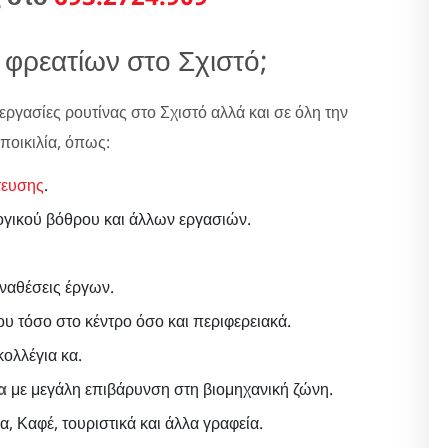
φρεατίων στο Σχιστό;
εργασίες ρουτίνας στο Σχιστό αλλά και σε όλη την
ποικιλία, όπως:
τευσης
.
ογικού βόθρου και άλλων εργασιών.
αναθέσεις έργων.
ου τόσο στο κέντρο όσο και περιφερειακά.
ολλέγια κα.
α
με μεγάλη επιβάρυνση στη βιομηχανική ζώνη.
α, Καφέ, τουριστικά και άλλα γραφεία.