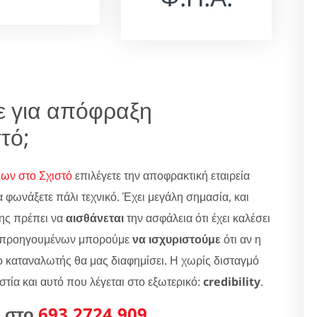
τε για απόφραξη
τό;
ων στο Σχιστό
επιλέγετε την αποφρακτική εταιρεία
α φωνάξετε πάλι τεχνικό. Έχει μεγάλη σημασία, και
της πρέπει να
αισθάνεται
την ασφάλεια ότι έχει καλέσει
ων προηγουμένων μπορούμε
να ισχυριστούμε
ότι αν η
ο καταναλωτής θα μας διαφημίσει. Η χωρίς δισταγμό
στία και αυτό που λέγεται στο εξωτερικό:
credibility
.
ς στο
693.2724.909