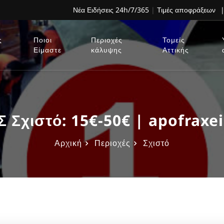
Νέα Ειδήσεις 24h/7/365
|
Τιμές αποφράξεων
|
ς
Ποιοι
Περιοχές
Τομείς
Είμαστε
κάλυψης
Αττικής
Σχιστό: 15€-50€ | apofraxei
Αρχική
Περιοχές
Σχιστό