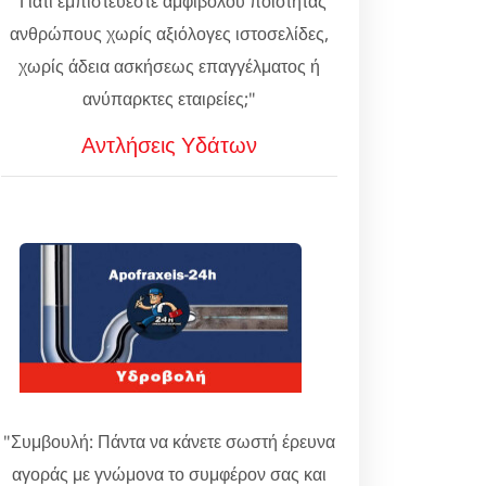
"Γιατί εμπιστεύεστε αμφιβόλου ποιότητας
ανθρώπους χωρίς αξιόλογες ιστοσελίδες,
χωρίς άδεια ασκήσεως επαγγέλματος ή
ανύπαρκτες εταιρείες;"
Αντλήσεις Υδάτων
"Συμβουλή: Πάντα να κάνετε σωστή έρευνα
αγοράς με γνώμονα το συμφέρον σας και