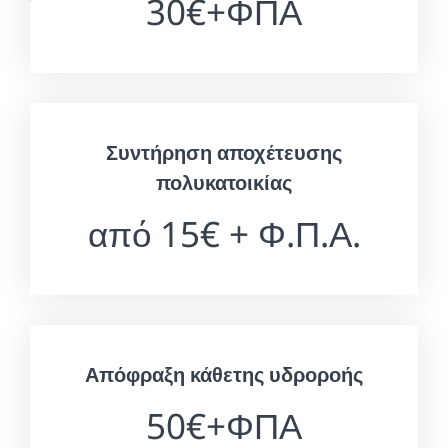
30€+ΦΠΑ
Συντήρηση αποχέτευσης
πολυκατοικίας
από 15€ + Φ.Π.Α.
Απόφραξη κάθετης υδροροής
50€+ΦΠΑ