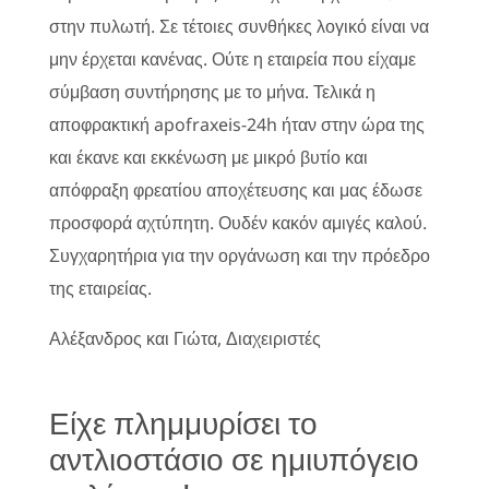
στην πυλωτή. Σε τέτοιες συνθήκες λογικό είναι να
μην έρχεται κανένας. Ούτε η εταιρεία που είχαμε
σύμβαση συντήρησης με το μήνα. Τελικά η
αποφρακτική apofraxeis-24h ήταν στην ώρα της
και έκανε και εκκένωση με μικρό βυτίο και
απόφραξη φρεατίου αποχέτευσης και μας έδωσε
προσφορά αχτύπητη. Ουδέν κακόν αμιγές καλού.
Συγχαρητήρια για την οργάνωση και την πρόεδρο
της εταιρείας.
Αλέξανδρος και Γιώτα, Διαχειριστές
Είχε πλημμυρίσει το
αντλιοστάσιο σε ημιυπόγειο