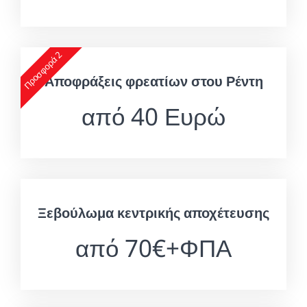
Προσφορά 2
Αποφράξεις φρεατίων στου Ρέντη
από 40 Ευρώ
Ξεβούλωμα κεντρικής αποχέτευσης
από 70€+ΦΠΑ