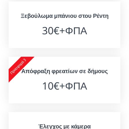
Ξεβούλωμα μπάνιου στου Ρέντη
30€+ΦΠΑ
Προσφορά 3
Απόφραξη φρεατίων σε δήμους
10€+ΦΠΑ
Έλεγχος με κάμερα