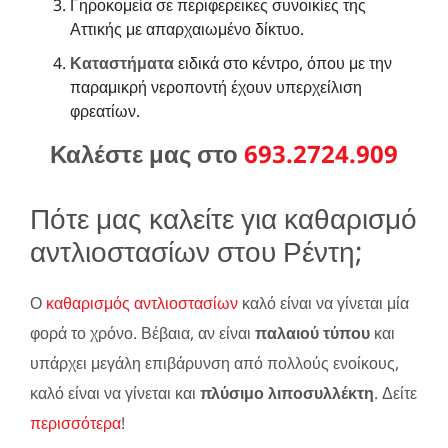
Γηροκομεία σε περιφερεικες συνοικίες της
Αττικής με απαρχαιωμένο δίκτυο.
Καταστήματα
ειδικά στο κέντρο, όπου με την
παραμικρή νεροποντή έχουν υπερχείλιση
φρεατίων.
Καλέστε μας στο
693.2724.909
Πότε μας καλείτε για καθαρισμό
αντλιοστασίων στου Ρέντη;
Ο
καθαρισμός αντλιοστασίων
καλό είναι να γίνεται μία
φορά το χρόνο. Βέβαια, αν είναι
παλαιού τύπου
και
υπάρχει μεγάλη επιβάρυνση από πολλούς ενοίκους,
καλό είναι να γίνεται και
πλύσιμο λιποσυλλέκτη
. Δείτε
περισσότερα
!