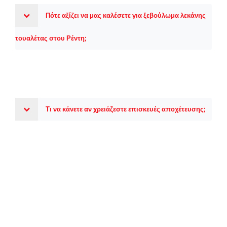
Πότε αξίζει να μας καλέσετε για ξεβούλωμα λεκάνης
τουαλέτας στου Ρέντη;
Τι να κάνετε αν χρειάζεστε επισκευές αποχέτευσης;