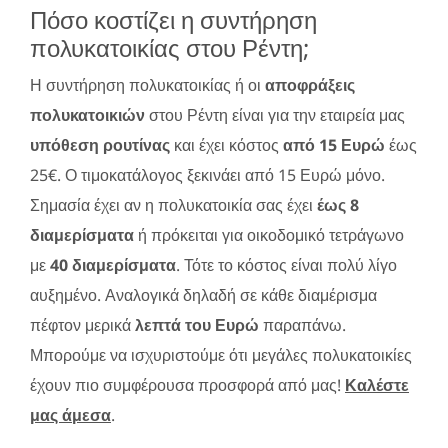
Πόσο κοστίζει η συντήρηση
πολυκατοικίας στου Ρέντη;
Η συντήρηση πολυκατοικίας ή οι
αποφράξεις
πολυκατοικιών
στου Ρέντη είναι για την εταιρεία μας
υπόθεση ρουτίνας
και έχει κόστος
από 15 Ευρώ
έως
25€. Ο τιμοκατάλογος ξεκινάει από 15 Ευρώ μόνο.
Σημασία έχει αν η πολυκατοικία σας έχει
έως 8
διαμερίσματα
ή πρόκειται για οικοδομικό τετράγωνο
με
40 διαμερίσματα
. Τότε το κόστος είναι πολύ λίγο
αυξημένο. Αναλογικά δηλαδή σε κάθε διαμέρισμα
πέφτον μερικά
λεπτά του Ευρώ
παραπάνω.
Μπορούμε να ισχυριστούμε ότι μεγάλες πολυκατοικίες
έχουν πιο συμφέρουσα προσφορά από μας!
Καλέστε
μας άμεσα
.