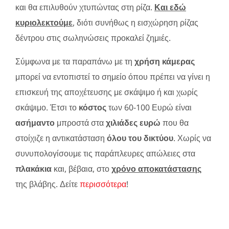
και θα επιλυθούν χτυπώντας στη ρίζα.
Και εδώ
κυριολεκτούμε
, διότι συνήθως η εισχώρηση ρίζας
δέντρου στις σωληνώσεις προκαλεί ζημιές.
Σύμφωνα με τα παραπάνω με τη
χρήση κάμερας
μπορεί να εντοπιστεί το σημείο όπου πρέπει να γίνει η
επισκευή της αποχέτευσης με σκάψιμο ή και χωρίς
σκάψιμο. Έτσι το
κόστος
των 60-100 Ευρώ είναι
ασήμαντο
μπροστά στα
χιλιάδες ευρώ
που θα
στοίχιζε η αντικατάσταση
όλου του δικτύου
. Χωρίς να
συνυπολογίσουμε τις παράπλευρες απώλειες στα
πλακάκια
και, βέβαια, στο
χρόνο αποκατάστασης
της βλάβης. Δείτε
περισσότερα
!