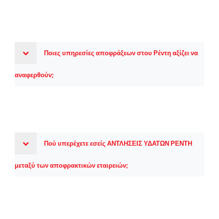
Ποιες υπηρεσίες αποφράξεων στου Ρέντη αξίζει να
αναφερθούν;
Πού υπερέχετε εσείς ΑΝΤΛΗΣΕΙΣ ΥΔΑΤΩΝ ΡΕΝΤΗ
μεταξύ των αποφρακτικών εταιρειών;