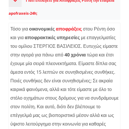
Γιατί επιλέγετε για Αποφράξεις Ρέντη την εταιρεία
apofraxeis-24h;
Τόσο για
οικονομικές
αποφράξεις
στου Ρέντη όσο
και για
αποφρακτικές υπηρεσίες
με επαγγελματίες
του ομίλου ΣΤΕΡΓΙΟΣ ΒΑΣΙΛΕΙΟΣ. Ευτυχώς είμαστε
στην αγορά για πάνω από
40 χρόνια
τώρα και έτσι
έχουμε μία σειρά πλεονεκτήματα. Είμαστε δίπλα σας
άμεσα εντός 15 λεπτών σε συνηθισμένες συνθήκες.
Ποιές συνθήκες δεν είναι συνηθισμένες; Σε ακραία
καιρικά φαινόμενα, αλλά και τότε είμαστε με όλο το
στόλο οχημάτων στους δρόμους για να συνδράμουμε
στον πολίτη. Και αυτό, διότι δεν βλέπουμε το
επέγγελμά μας ως βιοποριστικό μέσον αλλά και ως
ύψιστο λειτούργημα στην κοινωνία για καθαρές