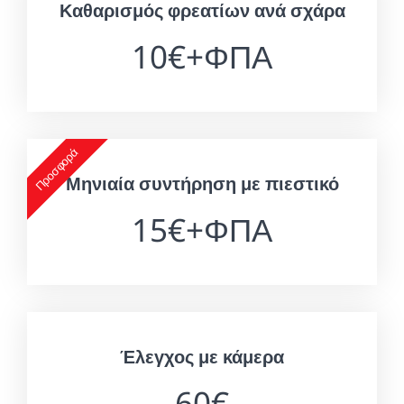
Καθαρισμός φρεατίων ανά σχάρα
10€+ΦΠΑ
Προσφορά
Μηνιαία συντήρηση με πιεστικό
15€+ΦΠΑ
Έλεγχος με κάμερα
60€