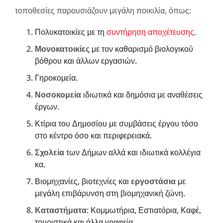
τοποθεσίες παρουσιάζουν μεγάλη ποικιλία, όπως:
Πολυκατοικίες με τη
συντήρηση αποχέτευσης
.
Μονοκατοικίες
με τον καθαρισμό βιολογικού
βόθρου και άλλων εργασιών.
Γηροκομεία.
Νοσοκομεία
ιδιωτικά και δημόσια με αναθέσεις
έργων.
Κτίρια του Δημοσίου με συμβάσεις έργου τόσο
στο κέντρο όσο και περιφερειακά.
Σχολεία
των Δήμων αλλά και ιδιωτικά κολλέγια
κα.
Βιομηχανίες, βιοτεχνίες και
εργοστάσια
με
μεγάλη επιβάρυνση στη βιομηχανική ζώνη.
Καταστήματα
: Κομμωτήρια, Εστιατόρια, Καφέ,
τουριστικά και άλλα γραφεία.