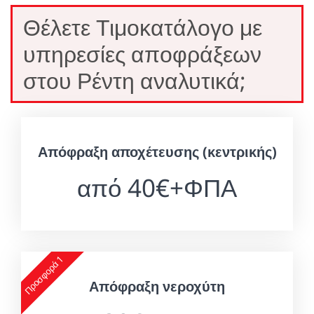
Θέλετε Τιμοκατάλογο με
υπηρεσίες αποφράξεων
στου Ρέντη αναλυτικά;
Απόφραξη αποχέτευσης (κεντρικής)
από 40€+ΦΠΑ
Προσφορά 1
Απόφραξη νεροχύτη