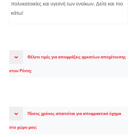
πολυκατοικίες και υγειϊνή των ενοίκων. Δείτε και πιο
κάτω!
Θέλετε τιμές για αποφράξεις φρεατίων αποχέτευσης
στου Ρέντη;
Πόσος χρόνος απαιτείται για αποφρακτικό όχημα
στο χώρο μου;