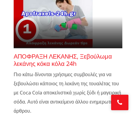
ΑΠΟΦΡΑΞΗ ΛΕΚΑΝΗΣ, Ξεβούλωμα
λεκάνης κόκα κόλα 24h
Πιο κάτω δίνονται χρήσιμες συμβουλές για να
ξεβουλώσει κάποιος τη λεκάνη της τουαλέτας του
με Coca Cola αποκελιστικά χωρίς ξύδι ή μαγειρική
σόδα. Αυτό είναι αντικείμενο άλλου ενημερωτικού
άρθρου.