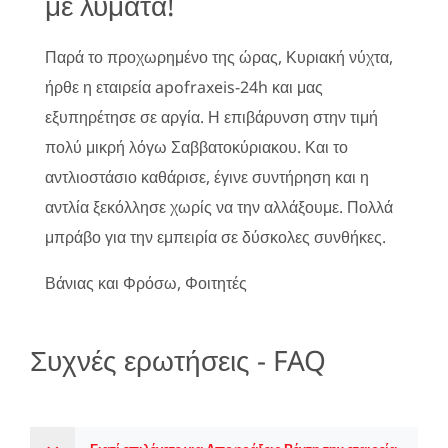
με λύματα!
Παρά το προχωρημένο της ώρας, Κυριακή νύχτα,
ήρθε η εταιρεία apofraxeis-24h και μας
εξυπηρέτησε σε αργία. Η επιβάρυνση στην τιμή
πολύ μικρή λόγω Σαββατοκύριακου. Και το
αντλιοστάσιο καθάρισε, έγινε συντήρηση και η
αντλία ξεκόλλησε χωρίς να την αλλάξουμε. Πολλά
μπράβο για την εμπειρία σε δύσκολες συνθήκες.
Βάνιας και Φρόσω, Φοιτητές
Συχνές ερωτήσεις - FAQ