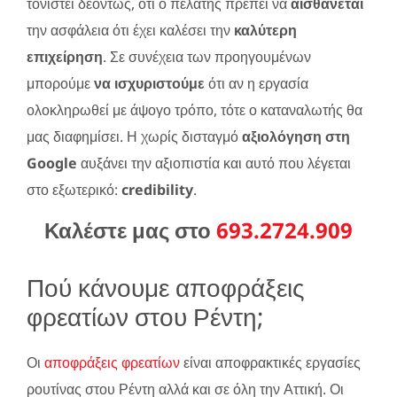
τονιστεί δεόντως, ότι ο πελάτης πρέπει να
αισθάνεται
την ασφάλεια ότι έχει καλέσει την
καλύτερη
επιχείρηση
. Σε συνέχεια των προηγουμένων
μπορούμε
να ισχυριστούμε
ότι αν η εργασία
ολοκληρωθεί με άψογο τρόπο, τότε ο καταναλωτής θα
μας διαφημίσει. Η χωρίς δισταγμό
αξιολόγηση στη
Google
αυξάνει την αξιοπιστία και αυτό που λέγεται
στο εξωτερικό:
credibility
.
Καλέστε μας στο
693.2724.909
Πού κάνουμε αποφράξεις
φρεατίων στου Ρέντη;
Οι
αποφράξεις φρεατίων
είναι αποφρακτικές εργασίες
ρουτίνας στου Ρέντη αλλά και σε όλη την Αττική. Οι