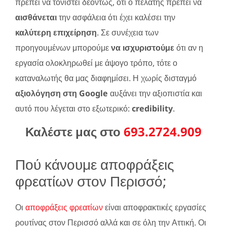
πρέπει να τονιστεί δεόντως, ότι ο πελάτης πρέπει να
αισθάνεται
την ασφάλεια ότι έχει καλέσει την
καλύτερη επιχείρηση
. Σε συνέχεια των
προηγουμένων μπορούμε
να ισχυριστούμε
ότι αν η
εργασία ολοκληρωθεί με άψογο τρόπο, τότε ο
καταναλωτής θα μας διαφημίσει. Η χωρίς δισταγμό
αξιολόγηση στη Google
αυξάνει την αξιοπιστία και
αυτό που λέγεται στο εξωτερικό:
credibility
.
Καλέστε μας στο
693.2724.909
Πού κάνουμε αποφράξεις
φρεατίων στον Περισσό;
Οι
αποφράξεις φρεατίων
είναι αποφρακτικές εργασίες
ρουτίνας στον Περισσό αλλά και σε όλη την Αττική. Οι