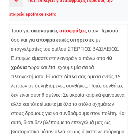
Γιατί επιλέγετε για Αποφράξεις Περισσός την
εταιρεία apofraxeis-24h;
Τόσο για
οικονομικές
αποφράξεις
στον Περισσό
όσο και για
αποφρακτικές υπηρεσίες
με
επαγγελματίες του ομίλου ΣΤΕΡΓΙΟΣ ΒΑΣΙΛΕΙΟΣ.
Ευτυχώς είμαστε στην αγορά για πάνω από
40
χρόνια
τώρα και έτσι έχουμε μία σειρά
πλεονεκτήματα. Είμαστε δίπλα σας άμεσα εντός 15
λεπτών σε συνηθισμένες συνθήκες. Ποιές συνθήκες
δεν είναι συνηθισμένες; Σε ακραία καιρικά φαινόμενα,
αλλά και τότε είμαστε με όλο το στόλο οχημάτων
στους δρόμους για να συνδράμουμε στον πολίτη. Και
αυτό, διότι δεν βλέπουμε το επέγγελμά μας ως
βιοποριστικό μέσον αλλά και ως ύψιστο λειτούργημα