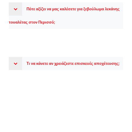
Πότε αξίζει να μας καλέσετε για ξεβούλωμα λεκάνης
τουαλέτας στον Περισσό;
Τι να κάνετε αν χρειάζεστε επισκευές αποχέτευσης;