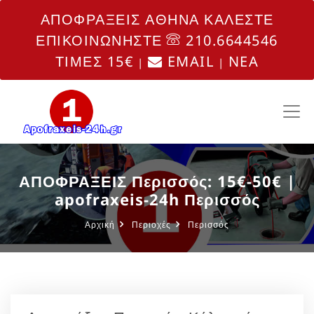
ΑΠΟΦΡΑΞΕΙΣ ΑΘΗΝΑ ΚΑΛΕΣΤΕ
ΕΠΙΚΟΙΝΩΝΗΣΤΕ
210.6644546
ΤΙΜΕΣ 15€
EMAIL
NEA
|
|
ΑΠΟΦΡΑΞΕΙΣ Περισσός: 15€-50€ |
apofraxeis-24h Περισσός
Αρχική
Περιοχές
Περισσός