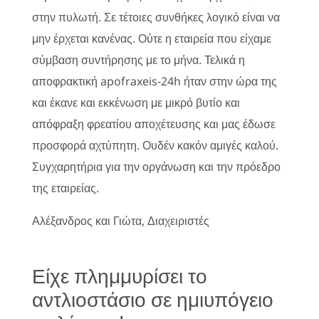
στην πυλωτή. Σε τέτοιες συνθήκες λογικό είναι να
μην έρχεται κανένας. Ούτε η εταιρεία που είχαμε
σύμβαση συντήρησης με το μήνα. Τελικά η
αποφρακτική apofraxeis-24h ήταν στην ώρα της
και έκανε και εκκένωση με μικρό βυτίο και
απόφραξη φρεατίου αποχέτευσης και μας έδωσε
προσφορά αχτύπητη. Ουδέν κακόν αμιγές καλού.
Συγχαρητήρια για την οργάνωση και την πρόεδρο
της εταιρείας.
Αλέξανδρος και Γιώτα, Διαχειριστές
Είχε πλημμυρίσει το
αντλιοστάσιο σε ημιυπόγειο