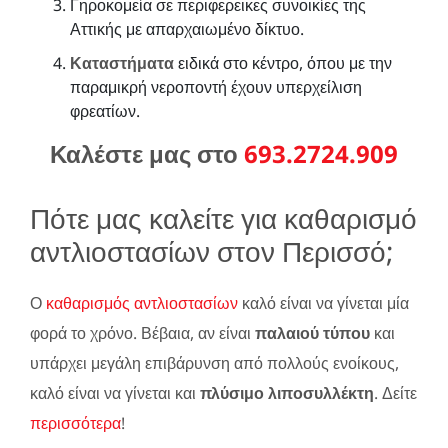
Γηροκομεία σε περιφερεικες συνοικίες της
Αττικής με απαρχαιωμένο δίκτυο.
Καταστήματα
ειδικά στο κέντρο, όπου με την
παραμικρή νεροποντή έχουν υπερχείλιση
φρεατίων.
Καλέστε μας στο
693.2724.909
Πότε μας καλείτε για καθαρισμό
αντλιοστασίων στον Περισσό;
Ο
καθαρισμός αντλιοστασίων
καλό είναι να γίνεται μία
φορά το χρόνο. Βέβαια, αν είναι
παλαιού τύπου
και
υπάρχει μεγάλη επιβάρυνση από πολλούς ενοίκους,
καλό είναι να γίνεται και
πλύσιμο λιποσυλλέκτη
. Δείτε
περισσότερα
!