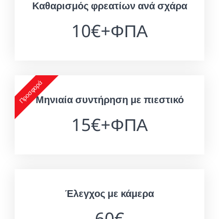
Καθαρισμός φρεατίων ανά σχάρα
10€+ΦΠΑ
Προσφορά
Μηνιαία συντήρηση με πιεστικό
15€+ΦΠΑ
Έλεγχος με κάμερα
60€