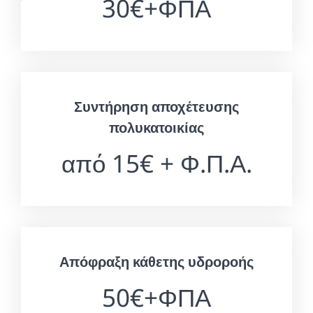
30€+ΦΠΑ
Συντήρηση αποχέτευσης
πολυκατοικίας
από 15€ + Φ.Π.Α.
Απόφραξη κάθετης υδροροής
50€+ΦΠΑ