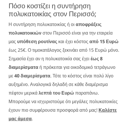
Πόσο κοστίζει η συντήρηση
πολυκατοικίας στον Περισσό;
Η συντήρηση πολυκατοικίας ή οι
αποφράξεις
πολυκατοικιών
στον Περισσό είναι για την εταιρεία
μας
υπόθεση ρουτίνας
και έχει κόστος
από 15 Ευρώ
έως 25€. Ο τιμοκατάλογος ξεκινάει από 15 Ευρώ μόνο.
Σημασία έχει αν η πολυκατοικία σας έχει
έως 8
διαμερίσματα
ή πρόκειται για οικοδομικό τετράγωνο
με
40 διαμερίσματα
. Τότε το κόστος είναι πολύ λίγο
αυξημένο. Αναλογικά δηλαδή σε κάθε διαμέρισμα
πέφτον μερικά
λεπτά του Ευρώ
παραπάνω.
Μπορούμε να ισχυριστούμε ότι μεγάλες πολυκατοικίες
έχουν πιο συμφέρουσα προσφορά από μας!
Καλέστε
μας άμεσα
.