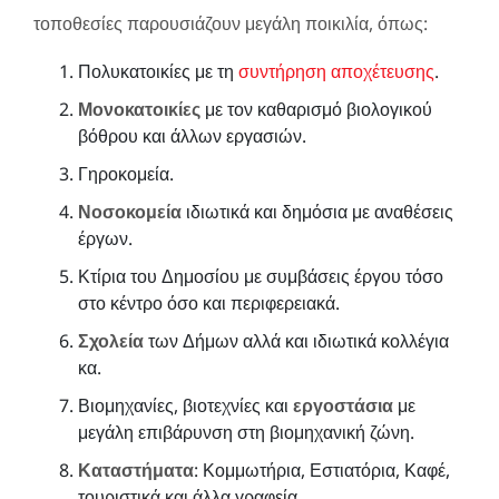
τοποθεσίες παρουσιάζουν μεγάλη ποικιλία, όπως:
Πολυκατοικίες με τη
συντήρηση αποχέτευσης
.
Μονοκατοικίες
με τον καθαρισμό βιολογικού
βόθρου και άλλων εργασιών.
Γηροκομεία.
Νοσοκομεία
ιδιωτικά και δημόσια με αναθέσεις
έργων.
Κτίρια του Δημοσίου με συμβάσεις έργου τόσο
στο κέντρο όσο και περιφερειακά.
Σχολεία
των Δήμων αλλά και ιδιωτικά κολλέγια
κα.
Βιομηχανίες, βιοτεχνίες και
εργοστάσια
με
μεγάλη επιβάρυνση στη βιομηχανική ζώνη.
Καταστήματα
: Κομμωτήρια, Εστιατόρια, Καφέ,
τουριστικά και άλλα γραφεία.