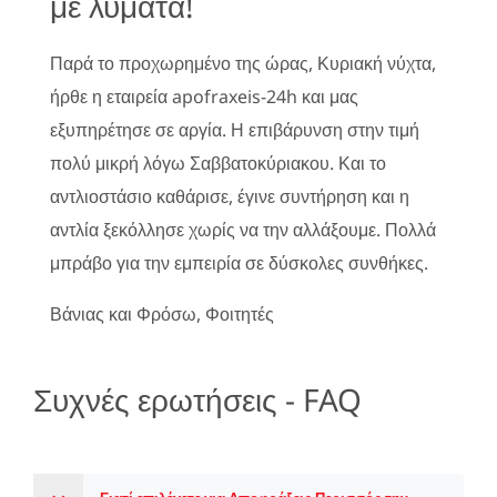
με λύματα!
Παρά το προχωρημένο της ώρας, Κυριακή νύχτα,
ήρθε η εταιρεία apofraxeis-24h και μας
εξυπηρέτησε σε αργία. Η επιβάρυνση στην τιμή
πολύ μικρή λόγω Σαββατοκύριακου. Και το
αντλιοστάσιο καθάρισε, έγινε συντήρηση και η
αντλία ξεκόλλησε χωρίς να την αλλάξουμε. Πολλά
μπράβο για την εμπειρία σε δύσκολες συνθήκες.
Βάνιας και Φρόσω, Φοιτητές
Συχνές ερωτήσεις - FAQ