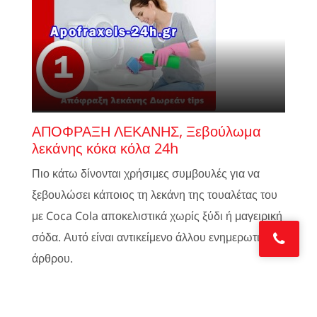
ΑΠΟΦΡΑΞΗ ΛΕΚΑΝΗΣ, Ξεβούλωμα
λεκάνης κόκα κόλα 24h
Πιο κάτω δίνονται χρήσιμες συμβουλές για να
ξεβουλώσει κάποιος τη λεκάνη της τουαλέτας του
με Coca Cola αποκελιστικά χωρίς ξύδι ή μαγειρική
σόδα. Αυτό είναι αντικείμενο άλλου ενημερωτικού
άρθρου.