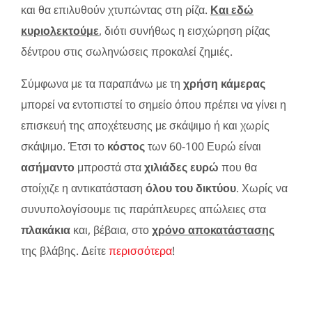
και θα επιλυθούν χτυπώντας στη ρίζα.
Και εδώ
κυριολεκτούμε
, διότι συνήθως η εισχώρηση ρίζας
δέντρου στις σωληνώσεις προκαλεί ζημιές.
Σύμφωνα με τα παραπάνω με τη
χρήση κάμερας
μπορεί να εντοπιστεί το σημείο όπου πρέπει να γίνει η
επισκευή της αποχέτευσης με σκάψιμο ή και χωρίς
σκάψιμο. Έτσι το
κόστος
των 60-100 Ευρώ είναι
ασήμαντο
μπροστά στα
χιλιάδες ευρώ
που θα
στοίχιζε η αντικατάσταση
όλου του δικτύου
. Χωρίς να
συνυπολογίσουμε τις παράπλευρες απώλειες στα
πλακάκια
και, βέβαια, στο
χρόνο αποκατάστασης
της βλάβης. Δείτε
περισσότερα
!