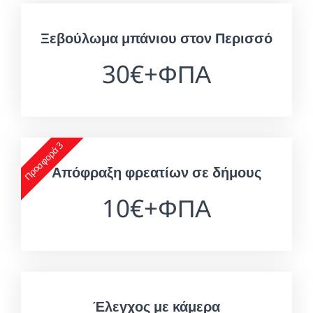
Ξεβούλωμα μπάνιου στον Περισσό
30€+ΦΠΑ
Προσφορά 3
Απόφραξη φρεατίων σε δήμους
10€+ΦΠΑ
Έλεγχος με κάμερα