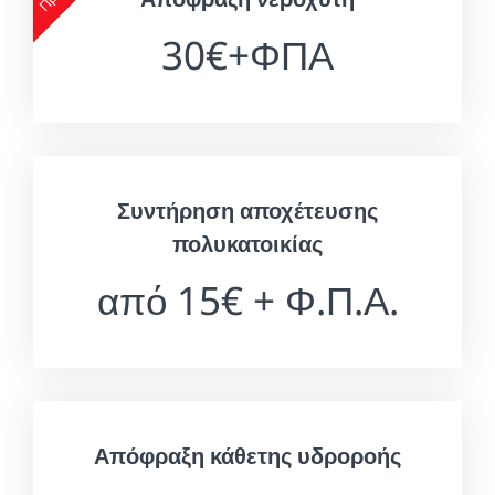
30€+ΦΠΑ
Συντήρηση αποχέτευσης
πολυκατοικίας
από 15€ + Φ.Π.Α.
Απόφραξη κάθετης υδροροής