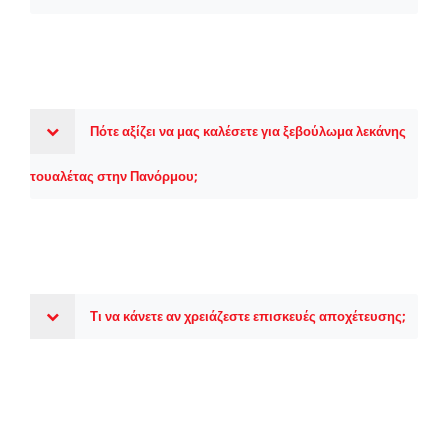
Πότε αξίζει να μας καλέσετε για ξεβούλωμα λεκάνης
τουαλέτας στην Πανόρμου;
Τι να κάνετε αν χρειάζεστε επισκευές αποχέτευσης;