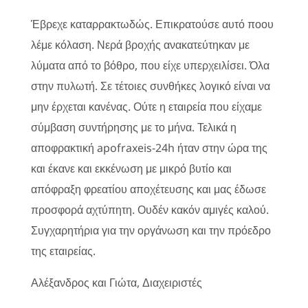
Έβρεχε καταρρακτωδώς. Επικρατούσε αυτό ποου
λέμε κόλαση. Νερά βροχής ανακατεύτηκαν με
λύματα από το βόθρο, που είχε υπερχειλίσει. Όλα
στην πυλωτή. Σε τέτοιες συνθήκες λογικό είναι να
μην έρχεται κανένας. Ούτε η εταιρεία που είχαμε
σύμβαση συντήρησης με το μήνα. Τελικά η
αποφρακτική apofraxeis-24h ήταν στην ώρα της
και έκανε και εκκένωση με μικρό βυτίο και
απόφραξη φρεατίου αποχέτευσης και μας έδωσε
προσφορά αχτύπητη. Ουδέν κακόν αμιγές καλού.
Συγχαρητήρια για την οργάνωση και την πρόεδρο
της εταιρείας.
Αλέξανδρος και Γιώτα, Διαχειριστές