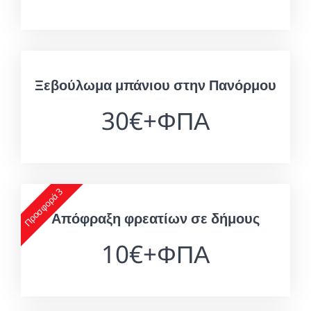
Ξεβούλωμα μπάνιου στην Πανόρμου
30€+ΦΠΑ
Προσφορά 3
Απόφραξη φρεατίων σε δήμους
10€+ΦΠΑ