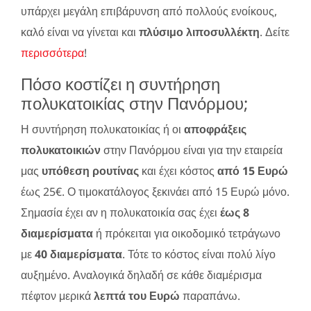
υπάρχει μεγάλη επιβάρυνση από πολλούς ενοίκους,
καλό είναι να γίνεται και
πλύσιμο λιποσυλλέκτη
. Δείτε
περισσότερα
!
Πόσο κοστίζει η συντήρηση
πολυκατοικίας στην Πανόρμου;
Η συντήρηση πολυκατοικίας ή οι
αποφράξεις
πολυκατοικιών
στην Πανόρμου είναι για την εταιρεία
μας
υπόθεση ρουτίνας
και έχει κόστος
από 15 Ευρώ
έως 25€. Ο τιμοκατάλογος ξεκινάει από 15 Ευρώ μόνο.
Σημασία έχει αν η πολυκατοικία σας έχει
έως 8
διαμερίσματα
ή πρόκειται για οικοδομικό τετράγωνο
με
40 διαμερίσματα
. Τότε το κόστος είναι πολύ λίγο
αυξημένο. Αναλογικά δηλαδή σε κάθε διαμέρισμα
πέφτον μερικά
λεπτά του Ευρώ
παραπάνω.