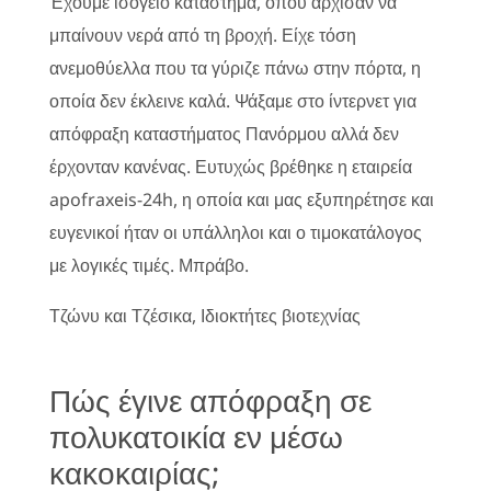
Έχουμε ισόγειο κατάστημα, όπου άρχισαν να
μπαίνουν νερά από τη βροχή. Είχε τόση
ανεμοθύελλα που τα γύριζε πάνω στην πόρτα, η
οποία δεν έκλεινε καλά. Ψάξαμε στο ίντερνετ για
απόφραξη καταστήματος Πανόρμου αλλά δεν
έρχονταν κανένας. Ευτυχώς βρέθηκε η εταιρεία
apofraxeis-24h, η οποία και μας εξυπηρέτησε και
ευγενικοί ήταν οι υπάλληλοι και ο τιμοκατάλογος
με λογικές τιμές. Μπράβο.
Τζώνυ και Τζέσικα, Ιδιοκτήτες βιοτεχνίας
Πώς έγινε απόφραξη σε
πολυκατοικία εν μέσω
κακοκαιρίας;