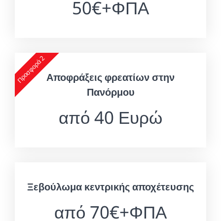
50€+ΦΠΑ
Προσφορά 2
Αποφράξεις φρεατίων στην
Πανόρμου
από 40 Ευρώ
Ξεβούλωμα κεντρικής αποχέτευσης
από 70€+ΦΠΑ