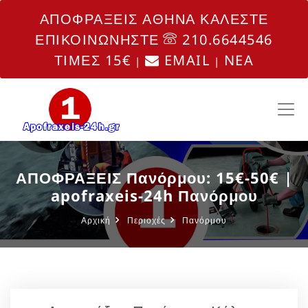
ΑΠΟΦΡΑΞΕΙΣ ΑΘΗΝΑ ΚΑΛΕΣΤΕ
ΕΠΙΚΟΙΝΩΝΗΣΤΕ
210.6644546
ΤΙΜΕΣ 15€
EMAIL
NEA
|
|
ΑΠΟΦΡΑΞΕΙΣ Πανόρμου: 15€-50€ |
apofraxeis-24h Πανόρμου
Αρχική
Περιοχές
Πανόρμου