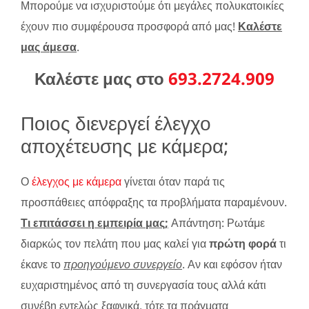
Μπορούμε να ισχυριστούμε ότι μεγάλες πολυκατοικίες
έχουν πιο συμφέρουσα προσφορά από μας!
Καλέστε
μας άμεσα
.
Καλέστε μας στο
693.2724.909
Ποιος διενεργεί έλεγχο
αποχέτευσης με κάμερα;
Ο
έλεγχος με κάμερα
γίνεται όταν παρά τις
προσπάθειες απόφραξης τα προβλήματα παραμένουν.
Τι επιτάσσει η εμπειρία μας;
Απάντηση: Ρωτάμε
διαρκώς τον πελάτη που μας καλεί για
πρώτη φορά
τι
έκανε το
προηγούμενο συνεργείο
. Αν και εφόσον ήταν
ευχαριστημένος από τη συνεργασία τους αλλά κάτι
συνέβη εντελώς ξαφνικά, τότε τα πράγματα