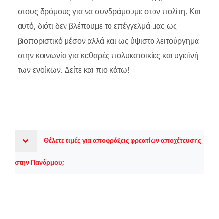
στους δρόμους για να συνδράμουμε στον πολίτη. Και
αυτό, διότι δεν βλέπουμε το επέγγελμά μας ως
βιοποριστικό μέσον αλλά και ως ύψιστο λειτούργημα
στην κοινωνία για καθαρές πολυκατοικίες και υγειϊνή
των ενοίκων. Δείτε και πιο κάτω!
Θέλετε τιμές για αποφράξεις φρεατίων αποχέτευσης
στην Πανόρμου;