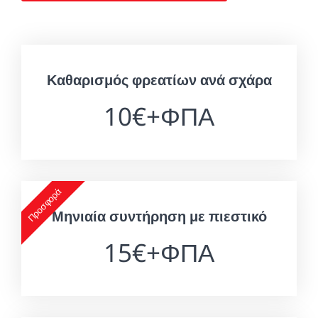
Καθαρισμός φρεατίων ανά σχάρα
10€+ΦΠΑ
Προσφορά
Μηνιαία συντήρηση με πιεστικό
15€+ΦΠΑ