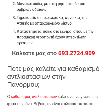
Μονοκατοικίες
με κακή ρήση στο δίκτυο
ομβρίων υδάτων.
Γηροκομεία σε περιφερεικες συνοικίες της
Αττικής με απαρχαιωμένο δίκτυο.
Καταστήματα
ειδικά στο κέντρο, όπου με την
παραμικρή νεροποντή έχουν υπερχείλιση
φρεατίων.
Καλέστε μας στο
693.2724.909
Πότε μας καλείτε για καθαρισμό
αντλιοστασίων στην
Πανόρμου;
Ο
καθαρισμός αντλιοστασίων
καλό είναι να γίνεται μία
φορά το χρόνο. Βέβαια, αν είναι
παλαιού τύπου
και