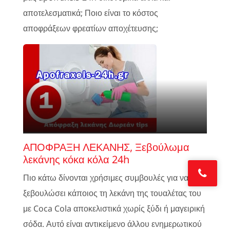
αποτελεσματικά; Ποιο είναι το κόστος
αποφράξεων φρεατίων αποχέτευσης;
ΑΠΟΦΡΑΞΗ ΛΕΚΑΝΗΣ, Ξεβούλωμα
λεκάνης κόκα κόλα 24h
Πιο κάτω δίνονται χρήσιμες συμβουλές για να
ξεβουλώσει κάποιος τη λεκάνη της τουαλέτας του
με Coca Cola αποκελιστικά χωρίς ξύδι ή μαγειρική
σόδα. Αυτό είναι αντικείμενο άλλου ενημερωτικού