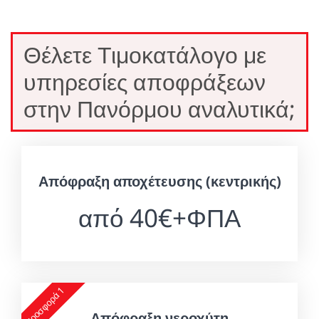
Θέλετε Τιμοκατάλογο με
υπηρεσίες αποφράξεων
στην Πανόρμου αναλυτικά;
Απόφραξη αποχέτευσης (κεντρικής)
από 40€+ΦΠΑ
Προσφορά 1
Απόφραξη νεροχύτη