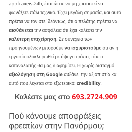
apofraxeis-24h, έτσι ώστε να μη χρειαστεί να
φωνάξετε πάλι τεχνικό. Έχει μεγάλη σημασία, και αυτό
πρέπει να τονιστεί δεόντως, ότι ο πελάτης πρέπει να
αισθάνεται
την ασφάλεια ότι έχει καλέσει την
καλύτερη επιχείρηση
. Σε συνέχεια των
προηγουμένων μπορούμε
να ισχυριστούμε
ότι αν η
εργασία ολοκληρωθεί με άψογο τρόπο, τότε ο
καταναλωτής θα μας διαφημίσει. Η χωρίς δισταγμό
αξιολόγηση στη Google
αυξάνει την αξιοπιστία και
αυτό που λέγεται στο εξωτερικό:
credibility
.
Καλέστε μας στο
693.2724.909
Πού κάνουμε αποφράξεις
φρεατίων στην Πανόρμου;