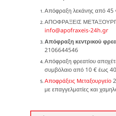
Απόφραξη λεκάνης από 45
ΑΠΟΦΡΑΞΕΙΣ ΜΕΤΑΞΟΥΡΓΕΙ
info@apofraxeis-24h.gr
Απόφραξη κεντρικού φρεα
2106644546
Απόφραξη φρεατίου αποχέτε
συμβόλαιο από 10 € έως 4
Αποφράξεις Μεταξουργείο
2
με επαγγελματίες και χαμηλ