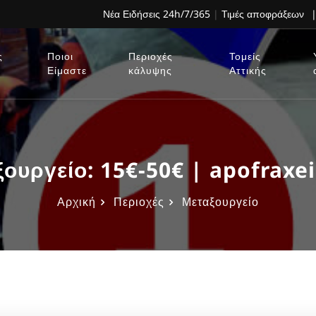
Νέα Ειδήσεις 24h/7/365
|
Τιμές αποφράξεων
|
ς
Ποιοι
Περιοχές
Τομείς
Είμαστε
κάλυψης
Αττικής
υργείο: 15€-50€ | apofraxei
Αρχική
Περιοχές
Μεταξουργείο