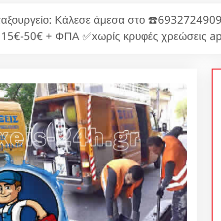
αξουργείο: Κάλεσε άμεσα στο ☎️6932724909
 15€-50€ + ΦΠΑ ✅xωρίς κρυφές χρεώσεις ap