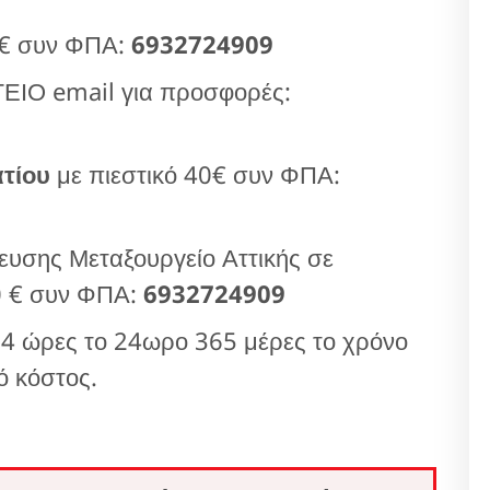
 € συν ΦΠΑ:
6932724909
Ο email για προσφορές:
τίου
με πιεστικό 40€ συν ΦΠΑ:
υσης Μεταξουργείο Αττικής σε
0 € συν ΦΠΑ:
6932724909
4 ώρες το 24ωρο 365 μέρες το χρόνο
ό κόστος.