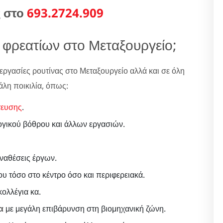
ς στο
693.2724.909
φρεατίων στο Μεταξουργείο;
εργασίες ρουτίνας στο Μεταξουργείο αλλά και σε όλη
άλη ποικιλία, όπως:
τευσης
.
ογικού βόθρου και άλλων εργασιών.
αναθέσεις έργων.
ου τόσο στο κέντρο όσο και περιφερειακά.
ολλέγια κα.
α
με μεγάλη επιβάρυνση στη βιομηχανική ζώνη.