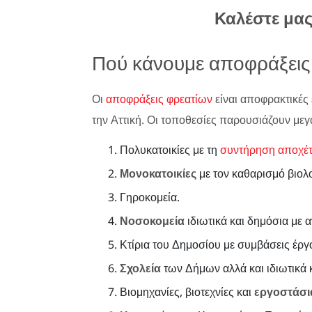
Καλέστε μα
Πού κάνουμε αποφράξεις 
Οι
αποφράξεις φρεατίων
είναι αποφρακτικές 
την Αττική. Οι τοποθεσίες παρουσιάζουν μεγ
Πολυκατοικίες με τη
συντήρηση αποχέ
Μονοκατοικίες
με τον καθαρισμό βιολ
Γηροκομεία.
Νοσοκομεία
ιδιωτικά και δημόσια με 
Κτίρια του Δημοσίου με συμβάσεις έργ
Σχολεία
των Δήμων αλλά και ιδιωτικά κ
Βιομηχανίες, βιοτεχνίες και
εργοστάσι