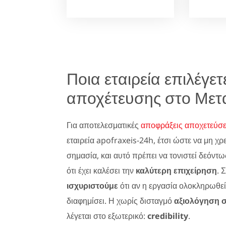
Ποια εταιρεία επιλέγε
αποχέτευσης στο Μετα
Για αποτελεσματικές
αποφράξεις αποχετεύσε
εταιρεία apofraxeis-24h, έτσι ώστε να μη χρ
σημασία, και αυτό πρέπει να τονιστεί δεόντω
ότι έχει καλέσει την
καλύτερη επιχείρηση
. 
ισχυριστούμε
ότι αν η εργασία ολοκληρωθεί
διαφημίσει. Η χωρίς δισταγμό
αξιολόγηση 
λέγεται στο εξωτερικό:
credibility
.