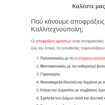
Καλέστε μα
Πού κάνουμε αποφράξεις
Καλλιτεχνούπολη;
Οι
αποφράξεις φρεατίων
είναι αποφρακτικές 
όλη την Αττική. Οι τοποθεσίες παρουσιάζουν
Πολυκατοικίες με τη
συντήρηση αποχέ
Μονοκατοικίες
με τον καθαρισμό βιολ
Γηροκομεία.
Νοσοκομεία
ιδιωτικά και δημόσια με 
Κτίρια του Δημοσίου με συμβάσεις έργ
Σχολεία
των Δήμων αλλά και ιδιωτικά κ