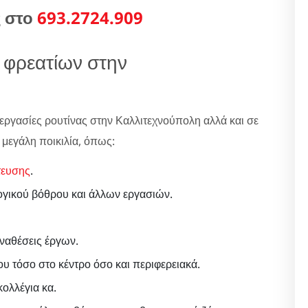
ς στο
693.2724.909
 φρεατίων στην
εργασίες ρουτίνας στην Καλλιτεχνούπολη αλλά και σε
 μεγάλη ποικιλία, όπως:
τευσης
.
ογικού βόθρου και άλλων εργασιών.
αναθέσεις έργων.
ου τόσο στο κέντρο όσο και περιφερειακά.
ολλέγια κα.