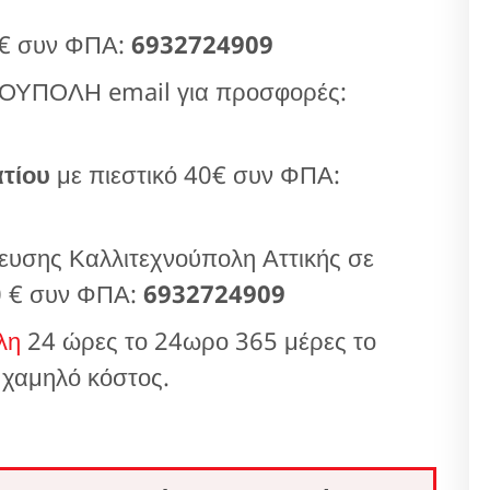
 € συν ΦΠΑ:
6932724909
ΥΠΟΛΗ email για προσφορές:
τίου
με πιεστικό 40€ συν ΦΠΑ:
υσης Καλλιτεχνούπολη Αττικής σε
0 € συν ΦΠΑ:
6932724909
λη
24 ώρες το 24ωρο 365 μέρες το
 χαμηλό κόστος.