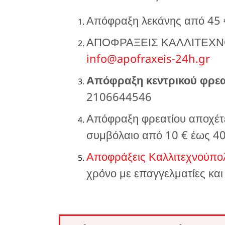
Απόφραξη λεκάνης από 45
ΑΠΟΦΡΑΞΕΙΣ ΚΑΛΛΙΤΕΧΝΟ
info@apofraxeis-24h.gr
Απόφραξη κεντρικού φρεα
2106644546
Απόφραξη φρεατίου αποχέτε
συμβόλαιο από 10 € έως 4
Αποφράξεις Καλλιτεχνούπο
χρόνο με επαγγελματίες και