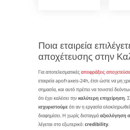
Ποια εταιρεία επιλέγε
αποχέτευσης στην Κα
Για αποτελεσματικές
αποφράξεις αποχετεύσ
εταιρεία apofraxeis-24h, έτσι ώστε να μη χρ
σημασία, και αυτό πρέπει να τονιστεί δεόντω
ότι έχει καλέσει την
καλύτερη επιχείρηση
. 
ισχυριστούμε
ότι αν η εργασία ολοκληρωθεί
διαφημίσει. Η χωρίς δισταγμό
αξιολόγηση 
λέγεται στο εξωτερικό:
credibility
.