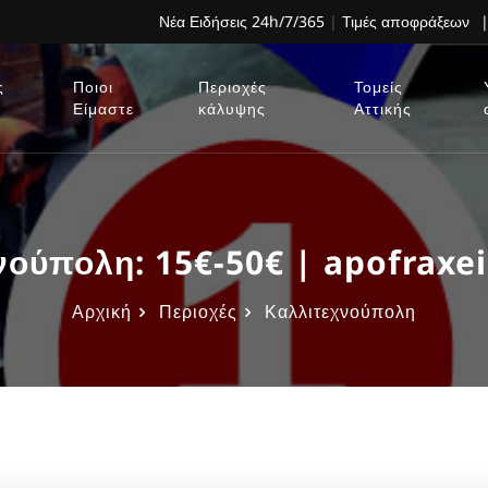
Νέα Ειδήσεις 24h/7/365
|
Τιμές αποφράξεων
|
ς
Ποιοι
Περιοχές
Τομείς
Είμαστε
κάλυψης
Αττικής
ούπολη: 15€-50€ | apofraxei
Αρχική
Περιοχές
Καλλιτεχνούπολη