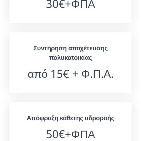
30€+ΦΠΑ
Συντήρηση αποχέτευσης
πολυκατοικίας
από 15€ + Φ.Π.Α.
Απόφραξη κάθετης υδροροής
50€+ΦΠΑ