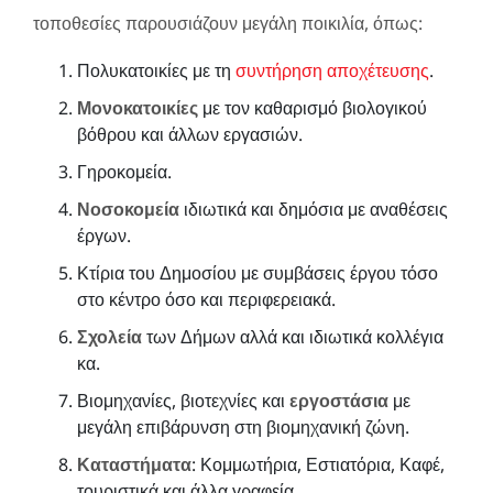
τοποθεσίες παρουσιάζουν μεγάλη ποικιλία, όπως:
Πολυκατοικίες με τη
συντήρηση αποχέτευσης
.
Μονοκατοικίες
με τον καθαρισμό βιολογικού
βόθρου και άλλων εργασιών.
Γηροκομεία.
Νοσοκομεία
ιδιωτικά και δημόσια με αναθέσεις
έργων.
Κτίρια του Δημοσίου με συμβάσεις έργου τόσο
στο κέντρο όσο και περιφερειακά.
Σχολεία
των Δήμων αλλά και ιδιωτικά κολλέγια
κα.
Βιομηχανίες, βιοτεχνίες και
εργοστάσια
με
μεγάλη επιβάρυνση στη βιομηχανική ζώνη.
Καταστήματα
: Κομμωτήρια, Εστιατόρια, Καφέ,
τουριστικά και άλλα γραφεία.