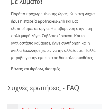
με λύματα!
Παρά το προχωρημένο της ώρας, Κυριακή νύχτα,
ήρθε η εταιρεία apofraxeis-24h και μας
εξυπηρέτησε σε αργία. Η επιβάρυνση στην τιμή
πολύ μικρή λόγω Σαββατοκύριακου. Και το
αντλιοστάσιο καθάρισε, έγινε συντήρηση και η
αντλία ξεκόλλησε χωρίς να την αλλάξουμε. Πολλά
μπράβο για την εμπειρία σε δύσκολες συνθήκες.
Βάνιας και Φρόσω, Φοιτητές
Συχνές ερωτήσεις - FAQ