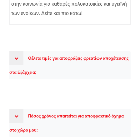
στην κοινωνία για καθαρές πολυκατοικίες και υγειϊνή
των ενοίκων. Δείτε και πιο κάτω!
Θέλετε τιμές για αποφράξεις φρεατίων αποχέτευσης
στα Εξάρχεια;
Πόσος χρόνος απαιτείται για αποφρακτικό όχημα
στο χώρο μου;