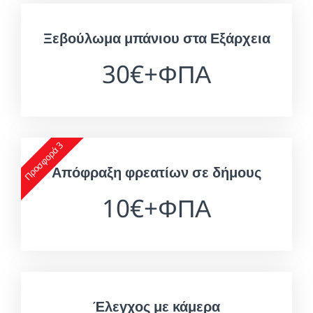
Ξεβούλωμα μπάνιου στα Εξάρχεια
30€+ΦΠΑ
Προσφορά 3
Απόφραξη φρεατίων σε δήμους
10€+ΦΠΑ
Έλεγχος με κάμερα