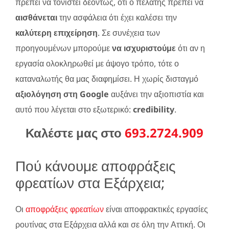
πρέπει να τονιστεί δεόντως, ότι ο πελάτης πρέπει να
αισθάνεται
την ασφάλεια ότι έχει καλέσει την
καλύτερη επιχείρηση
. Σε συνέχεια των
προηγουμένων μπορούμε
να ισχυριστούμε
ότι αν η
εργασία ολοκληρωθεί με άψογο τρόπο, τότε ο
καταναλωτής θα μας διαφημίσει. Η χωρίς δισταγμό
αξιολόγηση στη Google
αυξάνει την αξιοπιστία και
αυτό που λέγεται στο εξωτερικό:
credibility
.
Καλέστε μας στο
693.2724.909
Πού κάνουμε αποφράξεις
φρεατίων στα Εξάρχεια;
Οι
αποφράξεις φρεατίων
είναι αποφρακτικές εργασίες
ρουτίνας στα Εξάρχεια αλλά και σε όλη την Αττική. Οι