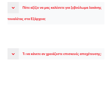
Πότε αξίζει να μας καλέσετε για ξεβούλωμα λεκάνης
τουαλέτας στα Εξάρχεια;
Τι να κάνετε αν χρειάζεστε επισκευές αποχέτευσης;