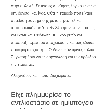
στην πυλωτή. Σε τέτοιες συνθήκες λογικό είναι να
μην έρχεται κανένας. Ούτε η εταιρεία που είχαμε
σύμβαση συντήρησης με το μήνα. Τελικά η
αποφρακτική apofraxeis-24h ήταν στην ώρα της
και έκανε και εκκένωση με μικρό βυτίο και
απόφραξη φρεατίου αποχέτευσης και μας έδωσε
προσφορά αχτύπητη. Ουδέν κακόν αμιγές καλού.
Συγχαρητήρια για την οργάνωση και την πρόεδρο
της εταιρείας.
Αλέξανδρος και Γιώτα, Διαχειριστές
Είχε πλημμυρίσει το
αντλιοστάσιο σε ημιυπόγειο