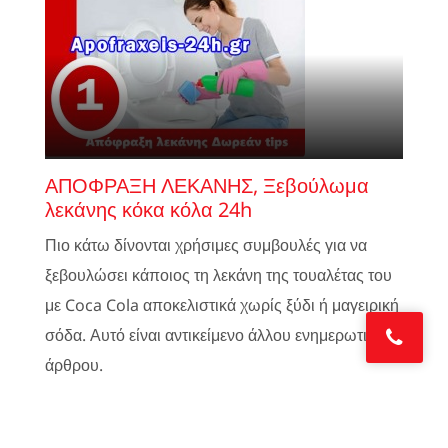
ΑΠΟΦΡΑΞΗ ΛΕΚΑΝΗΣ, Ξεβούλωμα
λεκάνης κόκα κόλα 24h
Πιο κάτω δίνονται χρήσιμες συμβουλές για να
ξεβουλώσει κάποιος τη λεκάνη της τουαλέτας του
με Coca Cola αποκελιστικά χωρίς ξύδι ή μαγειρική
σόδα. Αυτό είναι αντικείμενο άλλου ενημερωτικού
άρθρου.