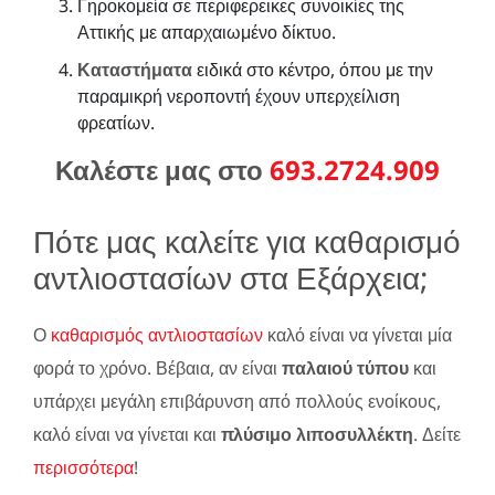
Γηροκομεία σε περιφερεικες συνοικίες της
Αττικής με απαρχαιωμένο δίκτυο.
Καταστήματα
ειδικά στο κέντρο, όπου με την
παραμικρή νεροποντή έχουν υπερχείλιση
φρεατίων.
Καλέστε μας στο
693.2724.909
Πότε μας καλείτε για καθαρισμό
αντλιοστασίων στα Εξάρχεια;
Ο
καθαρισμός αντλιοστασίων
καλό είναι να γίνεται μία
φορά το χρόνο. Βέβαια, αν είναι
παλαιού τύπου
και
υπάρχει μεγάλη επιβάρυνση από πολλούς ενοίκους,
καλό είναι να γίνεται και
πλύσιμο λιποσυλλέκτη
. Δείτε
περισσότερα
!