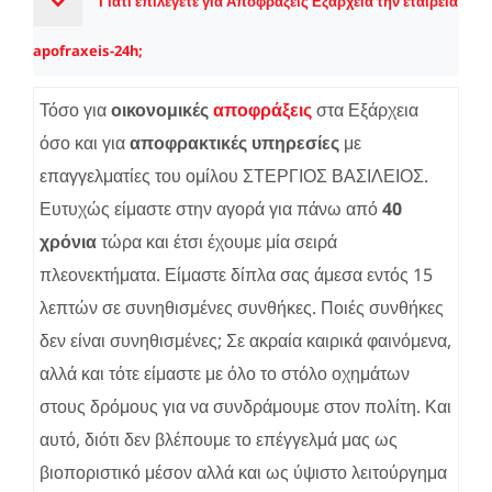
Γιατί επιλέγετε για Αποφράξεις Εξάρχεια την εταιρεία
apofraxeis-24h;
Τόσο για
οικονομικές
αποφράξεις
στα Εξάρχεια
όσο και για
αποφρακτικές υπηρεσίες
με
επαγγελματίες του ομίλου ΣΤΕΡΓΙΟΣ ΒΑΣΙΛΕΙΟΣ.
Ευτυχώς είμαστε στην αγορά για πάνω από
40
χρόνια
τώρα και έτσι έχουμε μία σειρά
πλεονεκτήματα. Είμαστε δίπλα σας άμεσα εντός 15
λεπτών σε συνηθισμένες συνθήκες. Ποιές συνθήκες
δεν είναι συνηθισμένες; Σε ακραία καιρικά φαινόμενα,
αλλά και τότε είμαστε με όλο το στόλο οχημάτων
στους δρόμους για να συνδράμουμε στον πολίτη. Και
αυτό, διότι δεν βλέπουμε το επέγγελμά μας ως
βιοποριστικό μέσον αλλά και ως ύψιστο λειτούργημα