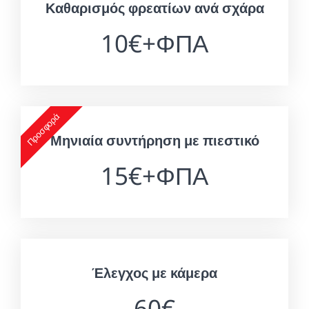
Καθαρισμός φρεατίων ανά σχάρα
10€+ΦΠΑ
Προσφορά
Μηνιαία συντήρηση με πιεστικό
15€+ΦΠΑ
Έλεγχος με κάμερα
60€