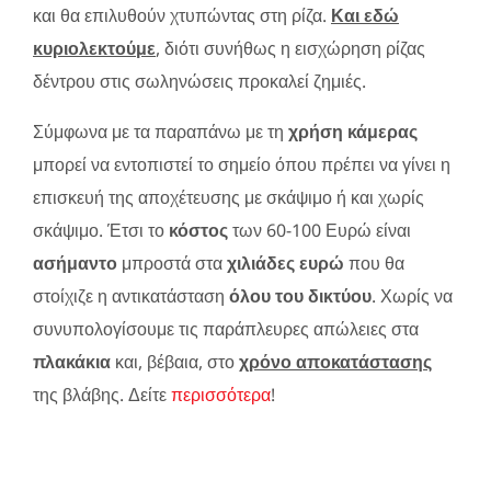
και θα επιλυθούν χτυπώντας στη ρίζα.
Και εδώ
κυριολεκτούμε
, διότι συνήθως η εισχώρηση ρίζας
δέντρου στις σωληνώσεις προκαλεί ζημιές.
Σύμφωνα με τα παραπάνω με τη
χρήση κάμερας
μπορεί να εντοπιστεί το σημείο όπου πρέπει να γίνει η
επισκευή της αποχέτευσης με σκάψιμο ή και χωρίς
σκάψιμο. Έτσι το
κόστος
των 60-100 Ευρώ είναι
ασήμαντο
μπροστά στα
χιλιάδες ευρώ
που θα
στοίχιζε η αντικατάσταση
όλου του δικτύου
. Χωρίς να
συνυπολογίσουμε τις παράπλευρες απώλειες στα
πλακάκια
και, βέβαια, στο
χρόνο αποκατάστασης
της βλάβης. Δείτε
περισσότερα
!