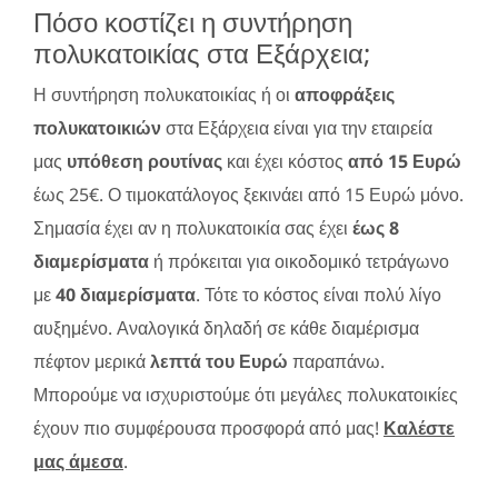
Πόσο κοστίζει η συντήρηση
πολυκατοικίας στα Εξάρχεια;
Η συντήρηση πολυκατοικίας ή οι
αποφράξεις
πολυκατοικιών
στα Εξάρχεια είναι για την εταιρεία
μας
υπόθεση ρουτίνας
και έχει κόστος
από 15 Ευρώ
έως 25€. Ο τιμοκατάλογος ξεκινάει από 15 Ευρώ μόνο.
Σημασία έχει αν η πολυκατοικία σας έχει
έως 8
διαμερίσματα
ή πρόκειται για οικοδομικό τετράγωνο
με
40 διαμερίσματα
. Τότε το κόστος είναι πολύ λίγο
αυξημένο. Αναλογικά δηλαδή σε κάθε διαμέρισμα
πέφτον μερικά
λεπτά του Ευρώ
παραπάνω.
Μπορούμε να ισχυριστούμε ότι μεγάλες πολυκατοικίες
έχουν πιο συμφέρουσα προσφορά από μας!
Καλέστε
μας άμεσα
.