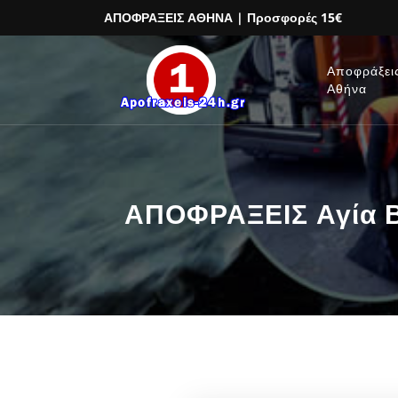
ΑΠΟΦΡΑΞΕΙΣ ΑΘΗΝΑ
| Προσφορές 15€
Αποφράξει
Αθήνα
ΑΠΟΦΡΑΞΕΙΣ Αγία Β