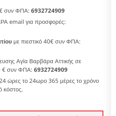
 € συν ΦΠΑ:
6932724909
Α email για προσφορές:
τίου
με πιεστικό 40€ συν ΦΠΑ:
ευσης Αγία Βαρβάρα Αττικής σε
0 € συν ΦΠΑ:
6932724909
24 ώρες το 24ωρο 365 μέρες το χρόνο
ό κόστος.