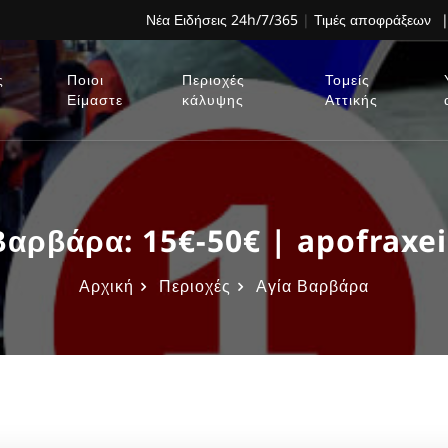
Νέα Ειδήσεις 24h/7/365
|
Τιμές αποφράξεων
|
ς
Ποιοι
Περιοχές
Τομείς
Είμαστε
κάλυψης
Αττικής
αρβάρα: 15€-50€ | apofraxei
Αρχική
Περιοχές
Αγία Βαρβάρα