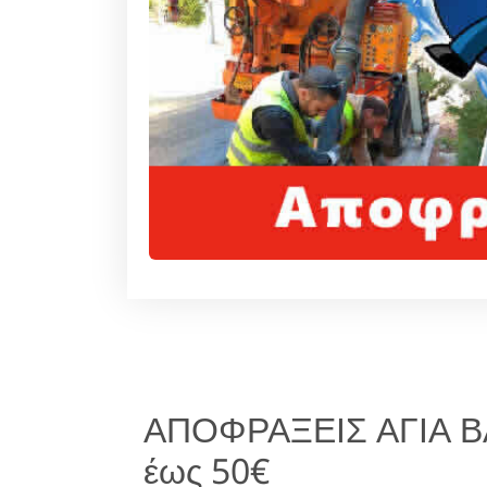
ΑΠΟΦΡΑΞΕΙΣ ΑΓΙΑ Β
έως 50€