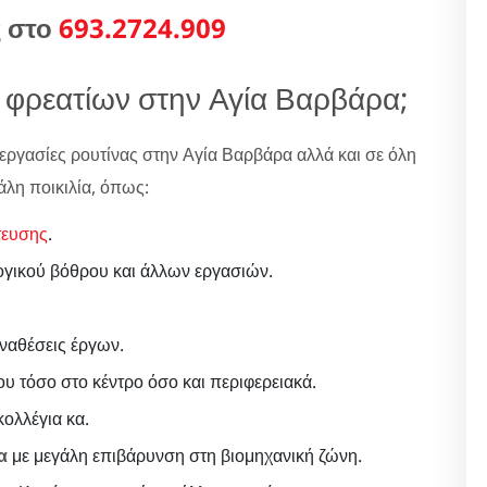
ς στο
693.2724.909
 φρεατίων στην Αγία Βαρβάρα;
εργασίες ρουτίνας στην Αγία Βαρβάρα αλλά και σε όλη
άλη ποικιλία, όπως:
τευσης
.
ογικού βόθρου και άλλων εργασιών.
αναθέσεις έργων.
ου τόσο στο κέντρο όσο και περιφερειακά.
ολλέγια κα.
α
με μεγάλη επιβάρυνση στη βιομηχανική ζώνη.