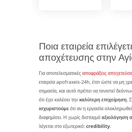
Ποια εταιρεία επιλέγε
αποχέτευσης στην Αγ
Για αποτελεσματικές
αποφράξεις αποχετεύσ
εταιρεία apofraxeis-24h, έτσι ώστε να μη χρ
σημασία, και αυτό πρέπει να τονιστεί δεόντω
ότι έχει καλέσει την
καλύτερη επιχείρηση
. 
ισχυριστούμε
ότι αν η εργασία ολοκληρωθεί
διαφημίσει. Η χωρίς δισταγμό
αξιολόγηση 
λέγεται στο εξωτερικό:
credibility
.