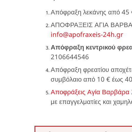
Απόφραξη λεκάνης από 45
ΑΠΟΦΡΑΞΕΙΣ ΑΓΙΑ ΒΑΡΒΑΡ
info@apofraxeis-24h.gr
Απόφραξη κεντρικού φρεα
2106644546
Απόφραξη φρεατίου αποχέτ
συμβόλαιο από 10 € έως 4
Αποφράξεις Αγία Βαρβάρα
με επαγγελματίες και χαμηλ