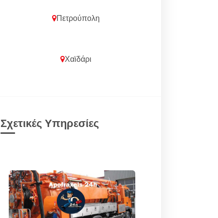
Πετρούπολη
Χαϊδάρι
Σχετικές Υπηρεσίες