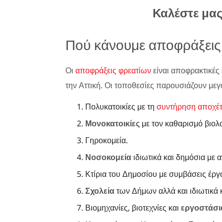
Καλέστε μα
Πού κάνουμε αποφράξεις
Οι
αποφράξεις φρεατίων
είναι αποφρακτικές 
την Αττική. Οι τοποθεσίες παρουσιάζουν μεγ
Πολυκατοικίες με τη
συντήρηση αποχέ
Μονοκατοικίες
με τον καθαρισμό βιολ
Γηροκομεία.
Νοσοκομεία
ιδιωτικά και δημόσια με 
Κτίρια του Δημοσίου με συμβάσεις έργ
Σχολεία
των Δήμων αλλά και ιδιωτικά κ
Βιομηχανίες, βιοτεχνίες και
εργοστάσι