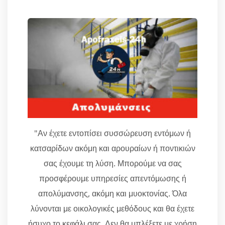
"Αν έχετε εντοπίσει συσσώρευση εντόμων ή
κατσαρίδων ακόμη και αρουραίων ή ποντικιών
σας έχουμε τη λύση. Μπορούμε να σας
προσφέρουμε υπηρεσίες απεντόμωσης ή
απολύμανσης, ακόμη και μυοκτονίας. Όλα
λύνονται με οικολογικές μεθόδους και θα έχετε
ήσυχο το κεφάλι σας. Δεν θα μπλέξετε με χρήση