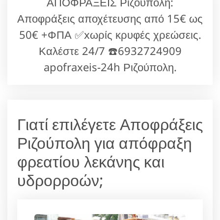
ΑΠΟΦΡΑΞΕΙΣ Ριζούπολη:
Αποφράξεις αποχέτευσης από 15€ ως
50€ +ΦΠΑ ✅xωρίς κρυφές χρεώσεις.
Καλέστε 24/7 ☎️6932724909
apofraxeis-24h Ριζούπολη.
Γιατί επιλέγετε Αποφράξεις
Ριζούπολη για απόφραξη
φρεατίου λεκάνης και
υδρορροών;