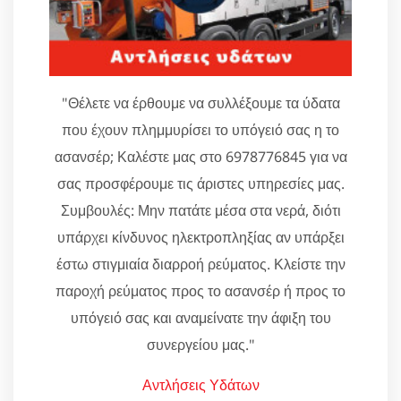
"Θέλετε να έρθουμε να συλλέξουμε τα ύδατα
που έχουν πλημμυρίσει το υπόγειό σας η το
ασανσέρ; Καλέστε μας στο 6978776845 για να
σας προσφέρουμε τις άριστες υπηρεσίες μας.
Συμβουλές: Μην πατάτε μέσα στα νερά, διότι
υπάρχει κίνδυνος ηλεκτροπληξίας αν υπάρξει
έστω στιγμιαία διαρροή ρεύματος. Κλείστε την
παροχή ρεύματος προς το ασανσέρ ή προς το
υπόγειό σας και αναμείνατε την άφιξη του
συνεργείου μας."
Αντλήσεις Υδάτων