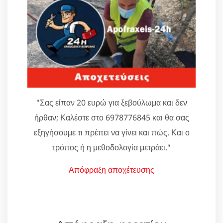
"Σας είπαν 20 ευρώ για ξεβούλωμα και δεν
ήρθαν; Καλέστε στο 6978776845 και θα σας
εξηγήσουμε τι πρέπει να γίνει και πώς. Και ο
τρόπος ή η μεθοδολογία μετράει."
Απόφραξη αποχέτευσης