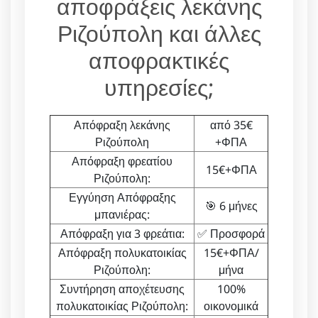
αποφράξεις λεκάνης
Ριζούπολη και άλλες
αποφρακτικές
υπηρεσίες;
Απόφραξη λεκάνης
από 35€
Ριζούπολη
+ΦΠΑ
Απόφραξη φρεατίου
15€+ΦΠΑ
Ριζούπολη:
Εγγύηση Απόφραξης
🎯 6 μήνες
μπανιέρας:
Απόφραξη για 3 φρεάτια:
✅ Προσφορά
Απόφραξη πολυκατοικίας
15€+ΦΠΑ/
Ριζούπολη:
μήνα
Συντήρηση αποχέτευσης
100%
πολυκατοικίας Ριζούπολη:
οικονομικά