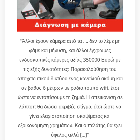
"Άλλοι έχουν κάμερα από τα .... δεν το λέμε μη
φάμε και μήνυση, και άλλοι έγχρωμες
ενδοσκοπικές κάμερες αξίας 350000 Ευρώ με
τις εξής δυνατότητες: Παρακολούθηση του
αποχετευτικού δικτύου ενός καναλιού ακόμη και
σε βάθος 6 μέτρων με ραδιοπομπό wifi, έτσι
ώστε να εντοπίσουμε τη ζημιά. Η απεικόνιση σε
λάπτοπ θα δώσει ακριβές στίγμα, έτσι ώστε να
γίνει ελαχιστοποίηση σκαψίματος και
εξοικονόμηση χρημάτων. Και ο πελάτης θα έχει
όφελος αλλά [...]"