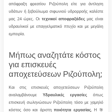
απόφραξη φρεατίου Ριζούπολη είτε για άντληση
υδάτων ή ξεβούλωμα σιφωνιού υδρορροής καλέστε
μας 24 ώρες. Οι
τεχνικοί αποφραξάδες
μας είναι
υδραυλικοί με επαγγελματικό πτυχίο και με μεγάλη
εμπειρία.
Μήπως αναζητάτε κόστος
για επισκευές
αποχετεύσεων Ριζούπολη;
Και στις επισκευές αποχετεύσεων Ριζούπολη
αναλαμβάνουμε
Υδραυλικές εργασίες
όπως
επισκευή σωληνώσεων Ριζούπολη τόσο με χαμηλό
κόστος όσο και άριστη
ποιότητα εργασίας
. Η 🎯