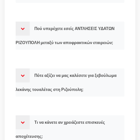
Πού υπερέχετε εσείς ΑΝΤΛΗΣΕΙΣ ΥΔΑΤΩΝ
ΡΙΖΟΥΠΟΛΗ μεταξύ των αποφρακτικών εταιρειών;
Πότε αξίζει να μας καλέσετε για ξεβούλωμα
λεκάνης τουαλέτας στη Ριζούπολη;
Τι να κάνετε αν χρειάζεστε επισκευές
αποχέτευσης;