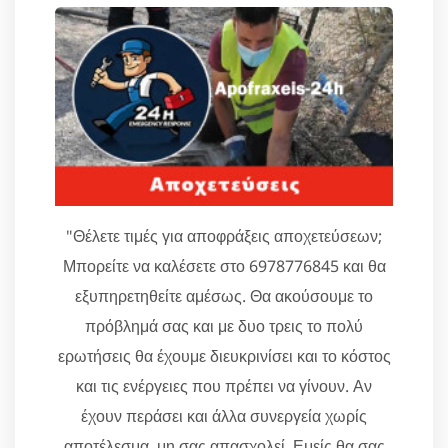
"Θέλετε τιμές για αποφράξεις αποχετεύσεων;
Μπορείτε να καλέσετε στο 6978776845 και θα
εξυπηρετηθείτε αμέσως. Θα ακούσουμε το
πρόβλημά σας και με δυο τρεις το πολύ
ερωτήσεις θα έχουμε διευκρινίσει και το κόστος
και τις ενέργειες που πρέπει να γίνουν. Αν
έχουν περάσει και άλλα συνεργεία χωρίς
αποτέλεσμα, μη σας απασχολεί. Εμείς θα σας