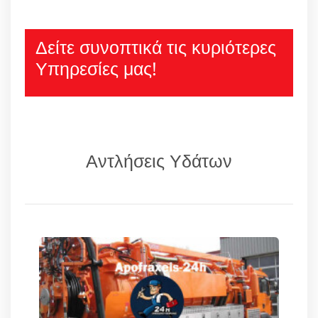
Δείτε συνοπτικά τις κυριότερες
Υπηρεσίες μας!
Αντλήσεις Υδάτων