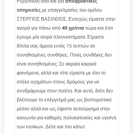
Ριζούπολη όσο και για
αποφρακτικές
υπηρεσίες
με επαγγελματίες του ομίλου
ΣΤΕΡΓΙΟΣ ΒΑΣΙΛΕΙΟΣ. Ευτυχώς είμαστε στην
αγορά για πάνω από
40 χρόνια
τώρα και έτσι
έχουμε μία σειρά πλεονεκτήματα. Είμαστε
δίπλα σας άμεσα εντός 15 λεπτών σε
συνηθισμένες συνθήκες. Ποιές συνθήκες δεν
είναι συνηθισμένες; Σε ακραία καιρικά
φαινόμενα, αλλά και τότε είμαστε με όλο το
στόλο οχημάτων στους δρόμους για να
συνδράμουμε στον πολίτη. Και αυτό, διότι δεν
βλέπουμε το επέγγελμά μας ως βιοποριστικό
μέσον αλλά και ως ύψιστο λειτούργημα στην
κοινωνία για καθαρές πολυκατοικίες και υγειϊνή
των ενοίκων. Δείτε και πιο κάτω!