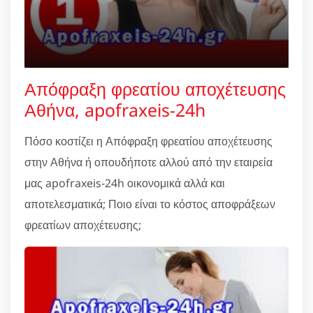
Απόφραξη φρεατίου αποχέτευσης
Αθήνα, apofraxeis-24h
Πόσο κοστίζει η Απόφραξη φρεατίου αποχέτευσης
στην Αθήνα ή οπουδήποτε αλλού από την εταιρεία
μας apofraxeis-24h οικονομικά αλλά και
αποτελεσματικά; Ποιο είναι το κόστος αποφράξεων
φρεατίων αποχέτευσης;