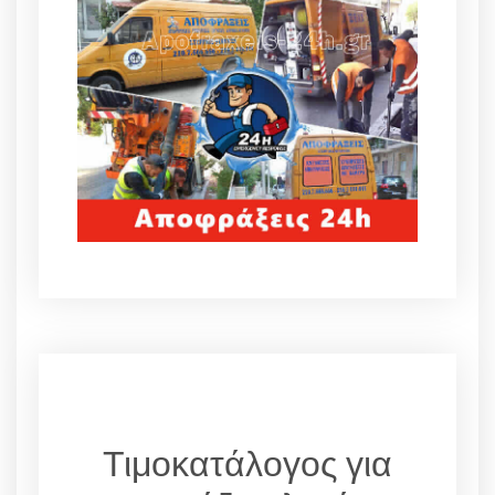
Τιμοκατάλογος για