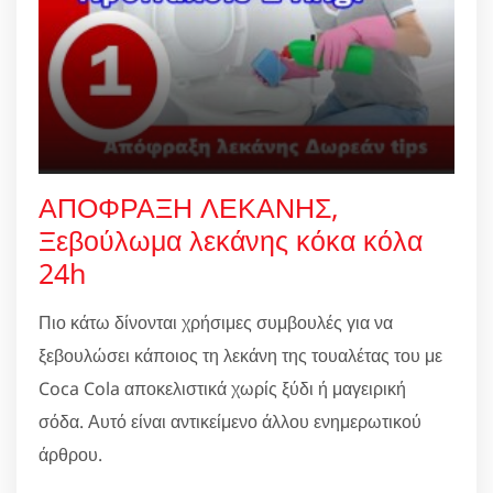
ΑΠΟΦΡΑΞΗ ΛΕΚΑΝΗΣ,
Ξεβούλωμα λεκάνης κόκα κόλα
24h
Πιο κάτω δίνονται χρήσιμες συμβουλές για να
ξεβουλώσει κάποιος τη λεκάνη της τουαλέτας του με
Coca Cola αποκελιστικά χωρίς ξύδι ή μαγειρική
σόδα. Αυτό είναι αντικείμενο άλλου ενημερωτικού
άρθρου.