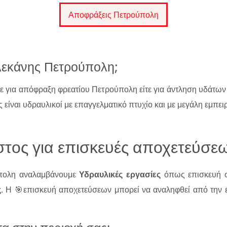
Αποφράξεις Πετρούπολη
λεκάνης Πετρούπολη;
τε για απόφραξη φρεατίου Πετρούπολη είτε για άντληση υδάτ
 είναι υδραυλικοί με επαγγελματικό πτυχίο και με μεγάλη εμπειρ
τος για επισκευές αποχετεύσε
ύπολη αναλαμβάνουμε
Υδραυλικές εργασίες
όπως επισκευή 
ς
. Η 🎯επισκευή αποχετεύσεων μπορεί να αναληφθεί από την ε