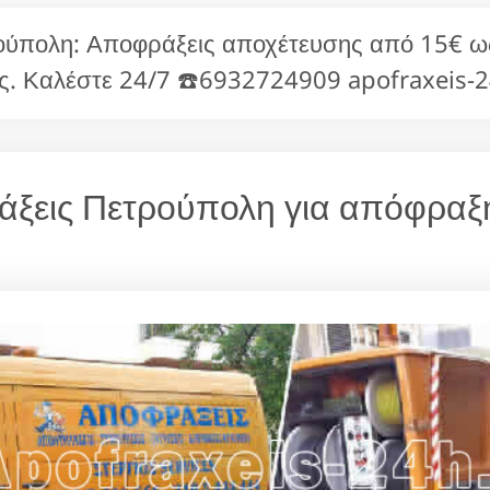
πολη: Αποφράξεις αποχέτευσης από 15€ 
ς. Καλέστε 24/7 ☎️6932724909 apofraxeis-
ράξεις Πετρούπολη για απόφραξ