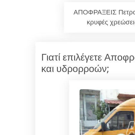
ΑΠΟΦΡΑΞΕΙΣ Πετρού
κρυφές χρεώσει
Γιατί επιλέγετε Αποφ
και υδρορροών;