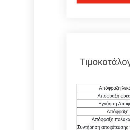
Τιμοκατάλογ
Απόφραξη λεκ
Απόφραξη φρεα
Εγγύηση Απόφρ
Απόφραξη γ
Απόφραξη πολυκατ
Συντήρηση αποχέτευσης 