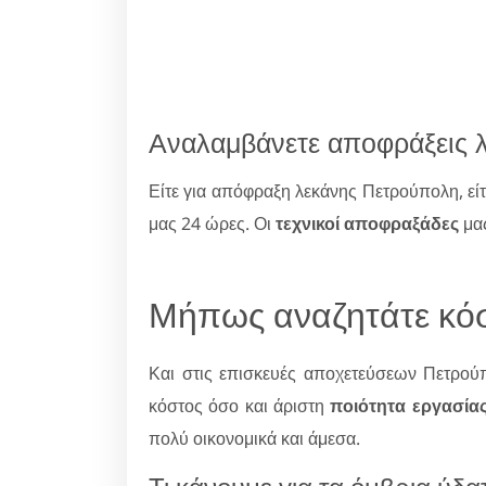
Αναλαμβάνετε αποφράξεις 
Είτε για απόφραξη λεκάνης Πετρούπολη, εί
μας 24 ώρες. Οι
τεχνικοί αποφραξάδες
μας
Μήπως αναζητάτε κόσ
Και στις επισκευές αποχετεύσεων Πετρο
κόστος όσο και άριστη
ποιότητα εργασία
πολύ οικονομικά και άμεσα.