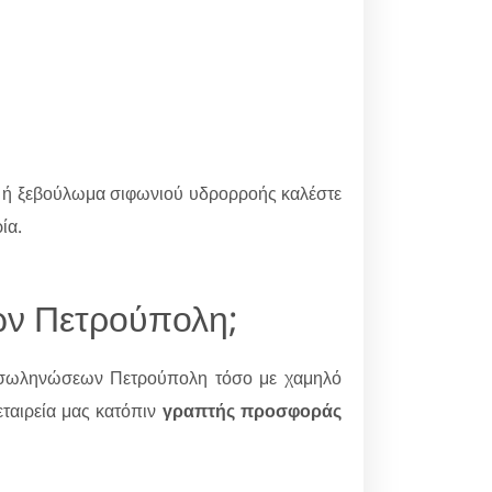
ων ή ξεβούλωμα σιφωνιού υδρορροής καλέστε
ία.
ων Πετρούπολη;
σωληνώσεων Πετρούπολη τόσο με χαμηλό
ταιρεία μας κατόπιν
γραπτής προσφοράς