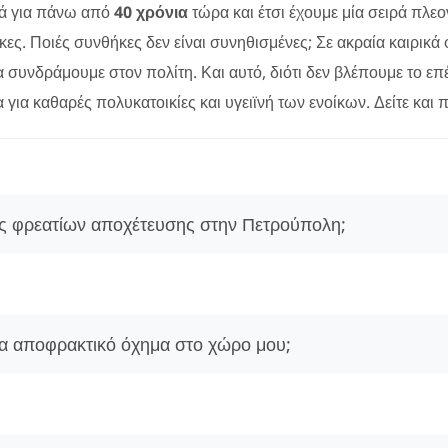
ρά για πάνω από
40 χρόνια
τώρα και έτσι έχουμε μία σειρά πλε
ς. Ποιές συνθήκες δεν είναι συνηθισμένες; Σε ακραία καιρικά φ
 συνδράμουμε στον πολίτη. Και αυτό, διότι δεν βλέπουμε το ε
για καθαρές πολυκατοικίες και υγειϊνή των ενοίκων. Δείτε και 
εις φρεατίων αποχέτευσης στην Πετρούπολη;
ια αποφρακτικό όχημα στο χώρο μου;