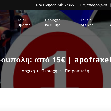
Νέα Ειδήσεις 24h/7/365
|
Τιμές αποφράξεων
|
ς
Ποιοι
Περιοχές
Τομείς
Είμαστε
κάλυψης
Αττικής
ύπολη: από 15€ | apofraxe
Αρχική
Περιοχή
Πετρούπολη