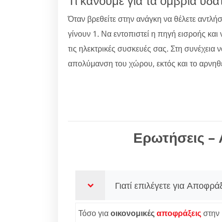
Τι κάνουμε για τα όμβρια ύδα
Όταν βρεθείτε στην ανάγκη να θέλετε αντλή
γίνουν 1. Να εντοπιστεί η πηγή εισροής και
τις ηλεκτρικές συσκευές σας. Στη συνέχεια 
απολύμανση του χώρου, εκτός και το αρνηθε
Ερωτήσεις – 
Γιατί επιλέγετε για Αποφρά
Τόσο για
οικονομικές
αποφράξεις
στην 