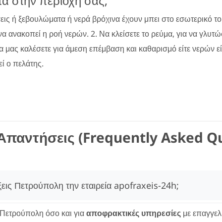
τα στην περιοχή σας;
σεις ή ξεβουλώματα ή νερά βρόχινα έχουν μπει στο εσωτερικό τ
 να ανακοπεί η ροή νερών. 2. Να κλείσετε το ρεύμα, για να γλυτ
να μας καλέσετε για άμεση επέμβαση και καθαρισμό είτε νερών ε
ί ο πελάτης.
Απαντήσεις (Frequently Asked Q
ξεις Πετρούπολη την εταιρεία apofraxeis-24h;
Πετρούπολη όσο και για
αποφρακτικές υπηρεσίες
με επαγγελ