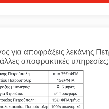
ος για αποφράξεις λεκάνης Πε
άλλες αποφρακτικές υπηρεσίες
άνης Πετρούπολη
από 35€+ΦΠΑ
τίου Πετρούπολη:
15€+ΦΠΑ
αξης μπανιέρας:
🎯 6 μήνες
ια 3 φρεάτια:
✅ Προσφορά
οικίας Πετρούπολη:
15€+ΦΠΑ/μήνα
πολυκατοικίας Πετρούπολη:
100% οικονομικά