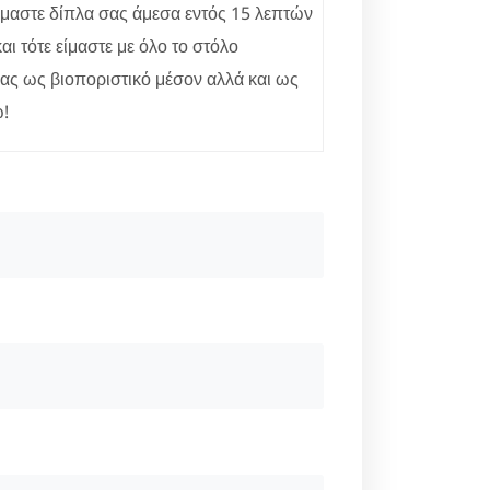
Είμαστε δίπλα σας άμεσα εντός 15 λεπτών
ι τότε είμαστε με όλο το στόλο
μας ως βιοποριστικό μέσον αλλά και ως
ω!