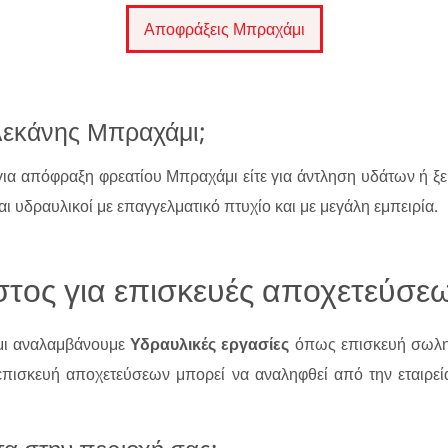
Αποφράξεις Μπραχάμι
λεκάνης Μπραχάμι;
 για απόφραξη φρεατίου Μπραχάμι είτε για άντληση υδάτων ή
αι υδραυλικοί με επαγγελματικό πτυχίο και με μεγάλη εμπειρία.
τος για επισκευές αποχετεύσε
μι αναλαμβάνουμε
Υδραυλικές εργασίες
όπως επισκευή σωλη
επισκευή αποχετεύσεων μπορεί να αναληφθεί από την εταιρε