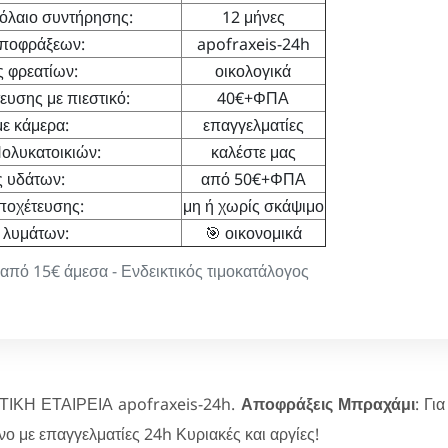
όλαιο συντήρησης:
12 μήνες
Αποφράξεων:
apofraxeis-24h
 φρεατίων:
οικολογικά
υσης με πιεστικό:
40€+ΦΠΑ
ε κάμερα:
επαγγελματίες
ολυκατοικιών:
καλέστε μας
ς υδάτων:
από 50€+ΦΠΑ
ποχέτευσης:
μη ή χωρίς σκάψιμο
 λυμάτων:
🎯 οικονομικά
ό 15€ άμεσα - Ενδεικτικός τιμοκατάλογος
ΙΚΗ ΕΤΑΙΡΕΙΑ apofraxeis-24h.
Αποφράξεις Μπραχάμι
: Γι
νο με επαγγελματίες 24h Κυριακές και αργίες!