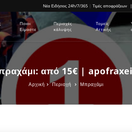
Νέα Ειδήσεις 24h/7/365
|
Τιμές αποφράξεων
|
ς
Ποιοι
Περιοχές
Τομείς
Είμαστε
κάλυψης
Αττικής
αχάμι: από 15€ | apofraxe
Αρχική
Περιοχή
Μπραχάμι