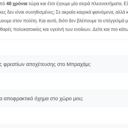
από
40 χρόνια
τώρα και έτσι έχουμε μία σειρά πλεονεκτήματα. 
ς δεν είναι συνηθισμένες; Σε ακραία καιρικά φαινόμενα, αλλά κα
υμε στον πολίτη. Και αυτό, διότι δεν βλέπουμε το επέγγελμά 
αρές πολυκατοικίες και υγειϊνή των ενοίκων. Δείτε και πιο κάτ
ις φρεατίων αποχέτευσης στο Μπραχάμι;
ια αποφρακτικό όχημα στο χώρο μου;