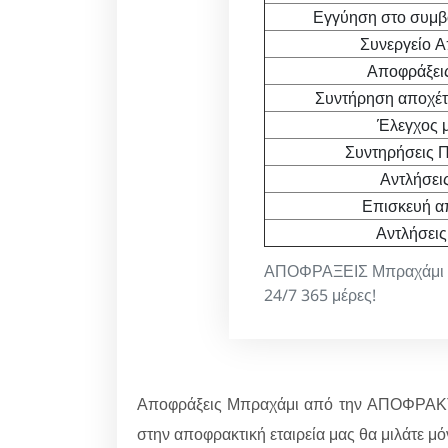
Εγγύηση στο συμβ
Συνεργείο 
Αποφράξεις
Συντήρηση αποχέτε
Έλεγχος μ
Συντηρήσεις Π
Αντλήσει
Επισκευή α
Αντλήσεις
ΑΠΟΦΡΑΞΕΙΣ Μπραχάμι απ
24/7 365 μέρες!
Αποφράξεις Μπραχάμι από την ΑΠΟΦΡΑΚΤ
στην αποφρακτική εταιρεία μας θα μιλάτε μό