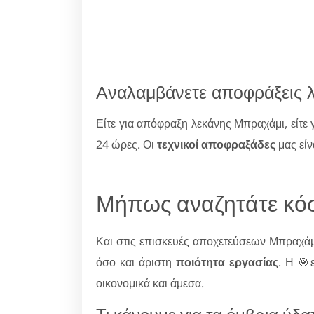
Αναλαμβάνετε αποφράξεις 
Είτε για απόφραξη λεκάνης Μπραχάμι, είτε
24 ώρες. Οι
τεχνικοί αποφραξάδες
μας είν
Μήπως αναζητάτε κόσ
Και στις επισκευές αποχετεύσεων Μπραχά
όσο και άριστη
ποιότητα εργασίας
. Η 🎯
οικονομικά και άμεσα.