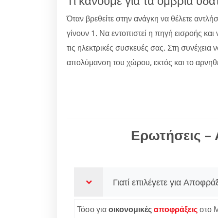
Τι κάνουμε για τα όμβρια ύδα
Όταν βρεθείτε στην ανάγκη να θέλετε αντλή
γίνουν 1. Να εντοπιστεί η πηγή εισροής και
τις ηλεκτρικές συσκευές σας. Στη συνέχεια 
απολύμανση του χώρου, εκτός και το αρνηθε
Ερωτήσεις – 
Γιατί επιλέγετε για Αποφρά
Τόσο για
οικονομικές
αποφράξεις
στο Μ