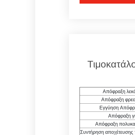
Τιμοκατάλο
Απόφραξη λεκ
Απόφραξη φρεα
Εγγύηση Απόφρα
Απόφραξη γι
Απόφραξη πολυκατ
Συντήρηση αποχέτευσης 