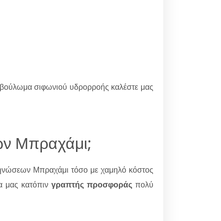
 ξεβούλωμα σιφωνιού υδρορροής καλέστε μας
ων Μπραχάμι;
νώσεων Μπραχάμι τόσο με χαμηλό κόστος
ία μας κατόπιν
γραπτής προσφοράς
πολύ