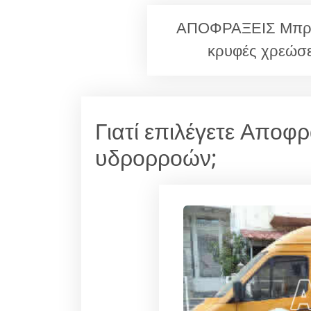
ΑΠΟΦΡΑΞΕΙΣ Μπραχ
κρυφές χρεώσε
Γιατί επιλέγετε Αποφ
υδρορροών;