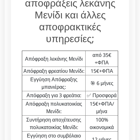
αποφράξεις λεκάνης
Μενίδι και άλλες
αποφρακτικές
υπηρεσίες;
από 35€
Απόφραξη λεκάνης Μενίδι
+ΦΠΑ
Απόφραξη φρεατίου Μενίδι:
15€+ΦΠΑ
Εγγύηση Απόφραξης
🎯 6 μήνες
μπανιέρας:
Απόφραξη για 3 φρεάτια:
✅ Προσφορά
Απόφραξη πολυκατοικίας
15€+ΦΠΑ/
Μενίδι:
μήνα
Συντήρηση αποχέτευσης
100%
πολυκατοικίας Μενίδι:
οικονομικά
Εγγύηση στο συμβόλαιο
12 μήνες