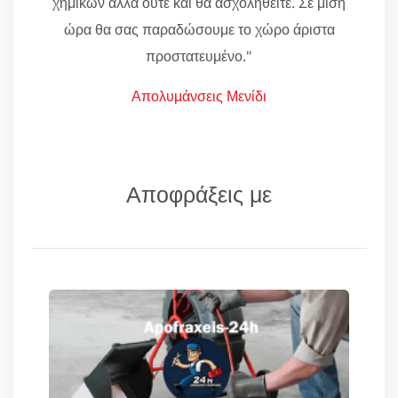
χημικών αλλά ούτε και θα ασχοληθείτε. Σε μισή
ώρα θα σας παραδώσουμε το χώρο άριστα
προστατευμένο."
Απολυμάνσεις Μενίδι
Αποφράξεις με