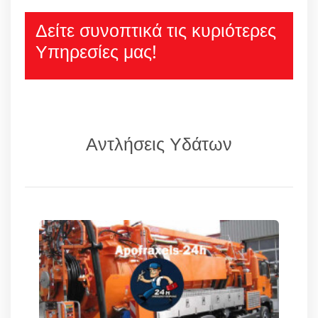
Δείτε συνοπτικά τις κυριότερες
Υπηρεσίες μας!
Αντλήσεις Υδάτων