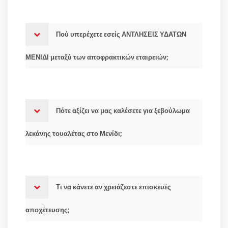
Πού υπερέχετε εσείς ΑΝΤΛΗΣΕΙΣ ΥΔΑΤΩΝ
ΜΕΝΙΔΙ μεταξύ των αποφρακτικών εταιρειών;
Πότε αξίζει να μας καλέσετε για ξεβούλωμα
λεκάνης τουαλέτας στο Μενίδι;
Τι να κάνετε αν χρειάζεστε επισκευές
αποχέτευσης;