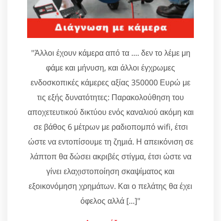
"Άλλοι έχουν κάμερα από τα .... δεν το λέμε μη
φάμε και μήνυση, και άλλοι έγχρωμες
ενδοσκοπικές κάμερες αξίας 350000 Ευρώ με
τις εξής δυνατότητες: Παρακολούθηση του
αποχετευτικού δικτύου ενός καναλιού ακόμη και
σε βάθος 6 μέτρων με ραδιοπομπό wifi, έτσι
ώστε να εντοπίσουμε τη ζημιά. Η απεικόνιση σε
λάπτοπ θα δώσει ακριβές στίγμα, έτσι ώστε να
γίνει ελαχιστοποίηση σκαψίματος και
εξοικονόμηση χρημάτων. Και ο πελάτης θα έχει
όφελος αλλά [...]"