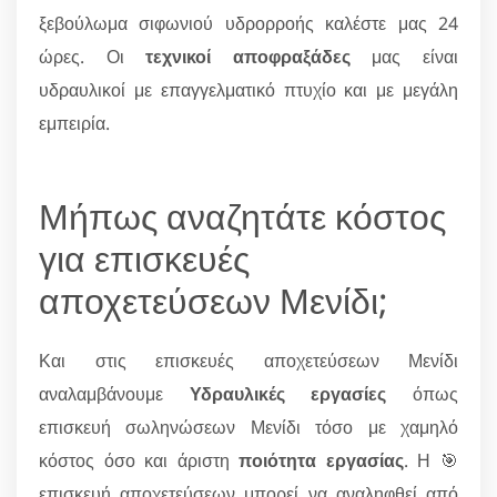
ξεβούλωμα σιφωνιού υδρορροής καλέστε μας 24
ώρες. Οι
τεχνικοί αποφραξάδες
μας είναι
υδραυλικοί με επαγγελματικό πτυχίο και με μεγάλη
εμπειρία.
Μήπως αναζητάτε κόστος
για επισκευές
αποχετεύσεων Μενίδι;
Και στις επισκευές αποχετεύσεων Μενίδι
αναλαμβάνουμε
Υδραυλικές εργασίες
όπως
επισκευή σωληνώσεων Μενίδι τόσο με χαμηλό
κόστος όσο και άριστη
ποιότητα εργασίας
. Η 🎯
επισκευή αποχετεύσεων μπορεί να αναληφθεί από