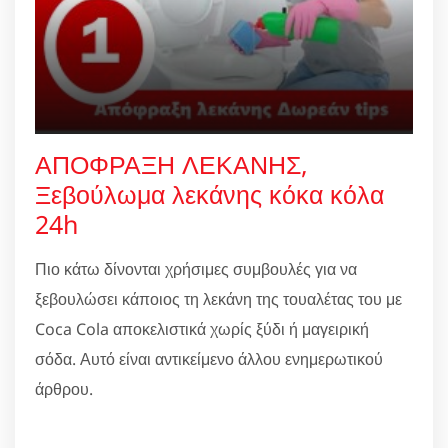
ΑΠΟΦΡΑΞΗ ΛΕΚΑΝΗΣ,
Ξεβούλωμα λεκάνης κόκα κόλα
24h
Πιο κάτω δίνονται χρήσιμες συμβουλές για να
ξεβουλώσει κάποιος τη λεκάνη της τουαλέτας του με
Coca Cola αποκελιστικά χωρίς ξύδι ή μαγειρική
σόδα. Αυτό είναι αντικείμενο άλλου ενημερωτικού
άρθρου.