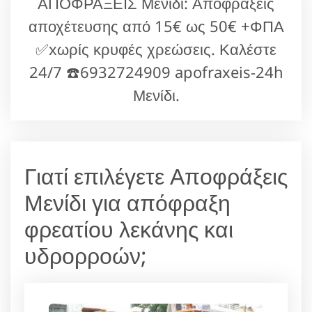
ΑΠΟΦΡΑΞΕΙΣ Μενίδι: Αποφράξεις
αποχέτευσης από 15€ ως 50€ +ΦΠΑ
✅xωρίς κρυφές χρεώσεις. Καλέστε
24/7 ☎️6932724909 apofraxeis-24h
Μενίδι.
Γιατί επιλέγετε Αποφράξεις
Μενίδι για απόφραξη
φρεατίου λεκάνης και
υδρορροών;