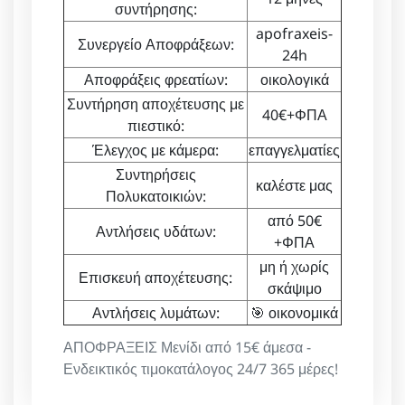
συντήρησης:
apofraxeis-
Συνεργείο Αποφράξεων:
24h
Αποφράξεις φρεατίων:
οικολογικά
Συντήρηση αποχέτευσης με
40€+ΦΠΑ
πιεστικό:
Έλεγχος με κάμερα:
επαγγελματίες
Συντηρήσεις
καλέστε μας
Πολυκατοικιών:
από 50€
Αντλήσεις υδάτων:
+ΦΠΑ
μη ή χωρίς
Επισκευή αποχέτευσης:
σκάψιμο
Αντλήσεις λυμάτων:
🎯 οικονομικά
ΑΠΟΦΡΑΞΕΙΣ Μενίδι από 15€ άμεσα -
Ενδεικτικός τιμοκατάλογος 24/7 365 μέρες!