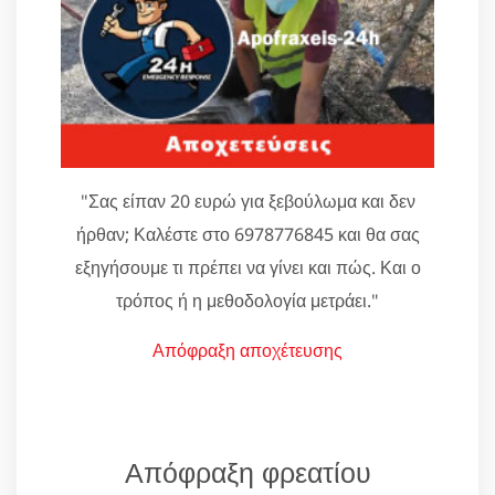
"Σας είπαν 20 ευρώ για ξεβούλωμα και δεν
ήρθαν; Καλέστε στο 6978776845 και θα σας
εξηγήσουμε τι πρέπει να γίνει και πώς. Και ο
τρόπος ή η μεθοδολογία μετράει."
Απόφραξη αποχέτευσης
Απόφραξη φρεατίου