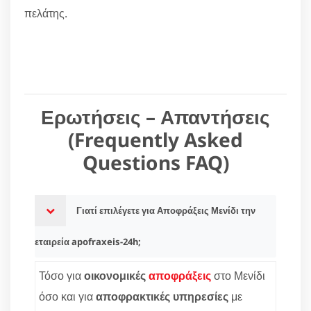
πελάτης.
Ερωτήσεις – Απαντήσεις
(Frequently Asked
Questions FAQ)
Γιατί επιλέγετε για Αποφράξεις Μενίδι την
εταιρεία apofraxeis-24h;
Τόσο για
οικονομικές
αποφράξεις
στο Μενίδι
όσο και για
αποφρακτικές υπηρεσίες
με