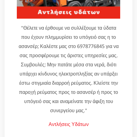
"Θέλετε να έρθουμε να συλλέξουμε τα ύδατα
που έχουν πλημμυρίσει το υπόγειό σας η το
ασανσέρ; Καλέστε μας στο 6978776845 για να
σας προσφέρουμε τις άριστες υπηρεσίες μας.
Συμβουλές: Μην πατάτε μέσα στα νερά, διότι
υπάρχει κίνδυνος ηλεκτροπληξίας αν υπάρξει
έστω στιγμιαία διαρροή ρεύματος. Κλείστε την
παροχή ρεύματος προς το ασανσέρ ή προς το
υπόγειό σας και αναμείνατε την άφιξη του
συνεργείου μας."
Αντλήσεις Υδάτων