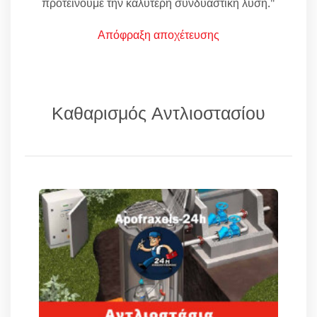
προτείνουμε την καλύτερη συνδυαστική λύση."
Απόφραξη αποχέτευσης
Καθαρισμός Αντλιοστασίου