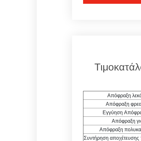
Τιμοκατάλ
Απόφραξη λεκ
Απόφραξη φρεα
Εγγύηση Απόφρα
Απόφραξη για
Απόφραξη πολυκατ
Συντήρηση αποχέτευσης 