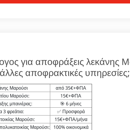
ογος για αποφράξεις λεκάνης Μ
άλλες αποφρακτικές υπηρεσίες
άνης Μαρούσι
από 35€+ΦΠΑ
τίου Μαρούσι:
15€+ΦΠΑ
ξης μπανιέρας:
🎯 6 μήνες
 3 φρεάτια:
✅ Προσφορά
οικίας Μαρούσι:
15€+ΦΠΑ/μήνα
πολυκατοικίας Μαρούσι:
100% οικονομικά