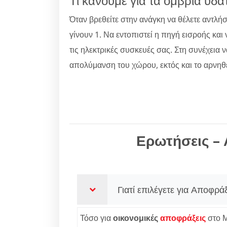
Τι κάνουμε για τα όμβρια ύδα
Όταν βρεθείτε στην ανάγκη να θέλετε αντλή
γίνουν 1. Να εντοπιστεί η πηγή εισροής και
τις ηλεκτρικές συσκευές σας. Στη συνέχεια 
απολύμανση του χώρου, εκτός και το αρνηθε
Ερωτήσεις – 
Γιατί επιλέγετε για Αποφρά
Τόσο για
οικονομικές
αποφράξεις
στο Μ