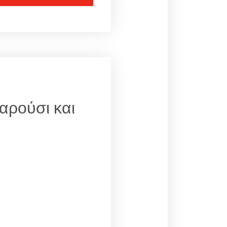
αρούσι και
;