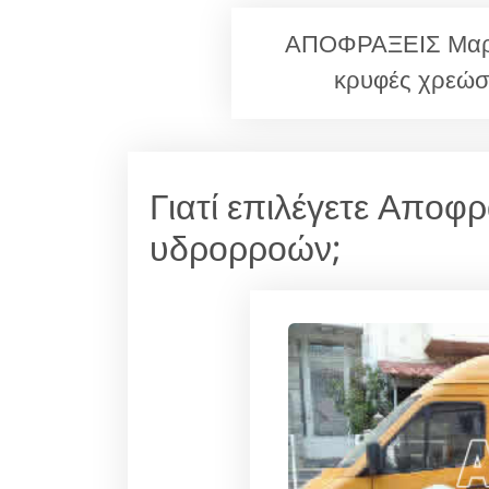
ΑΠΟΦΡΑΞΕΙΣ Μαρο
κρυφές χρεώσ
Γιατί επιλέγετε Αποφ
υδρορροών;