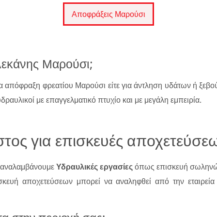
Αποφράξεις Μαρούσι
λεκάνης Μαρούσι;
για απόφραξη φρεατίου Μαρούσι είτε για άντληση υδάτων ή ξε
υδραυλικοί με επαγγελματικό πτυχίο και με μεγάλη εμπειρία.
τος για επισκευές αποχετεύσε
ι αναλαμβάνουμε
Υδραυλικές εργασίες
όπως επισκευή σωληνώ
σκευή αποχετεύσεων μπορεί να αναληφθεί από την εταιρεί