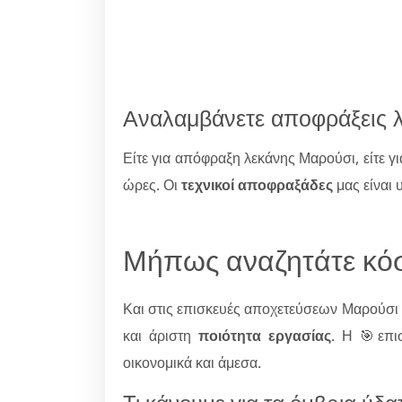
Αναλαμβάνετε αποφράξεις 
Είτε για απόφραξη λεκάνης Μαρούσι, είτε 
ώρες. Οι
τεχνικοί αποφραξάδες
μας είναι 
Μήπως αναζητάτε κόσ
Και στις επισκευές αποχετεύσεων Μαρούσ
και άριστη
ποιότητα εργασίας
. Η 🎯επι
οικονομικά και άμεσα.