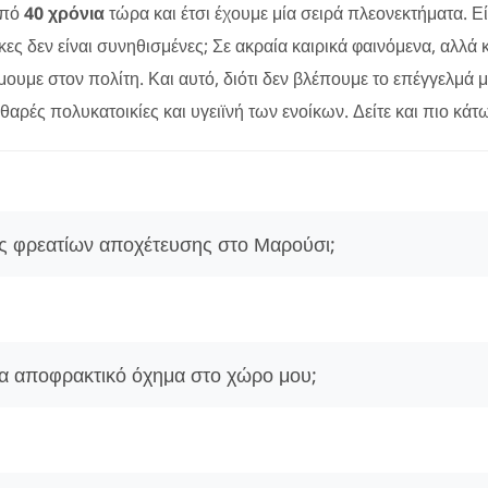
από
40 χρόνια
τώρα και έτσι έχουμε μία σειρά πλεονεκτήματα. 
ς δεν είναι συνηθισμένες; Σε ακραία καιρικά φαινόμενα, αλλά κα
υμε στον πολίτη. Και αυτό, διότι δεν βλέπουμε το επέγγελμά 
αρές πολυκατοικίες και υγειϊνή των ενοίκων. Δείτε και πιο κάτ
ις φρεατίων αποχέτευσης στο Μαρούσι;
ια αποφρακτικό όχημα στο χώρο μου;