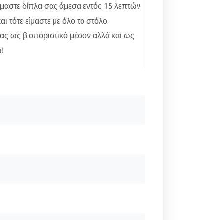
Είμαστε δίπλα σας άμεσα εντός 15 λεπτών
ι τότε είμαστε με όλο το στόλο
μας ως βιοποριστικό μέσον αλλά και ως
ω!