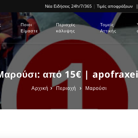
Νέα Ειδήσεις 24h/7/365
|
Τιμές αποφράξεων
|
ς
Ποιοι
Περιοχές
Τομείς
Είμαστε
κάλυψης
Αττικής
ρούσι: από 15€ | apofraxe
Αρχική
Περιοχή
Μαρούσι