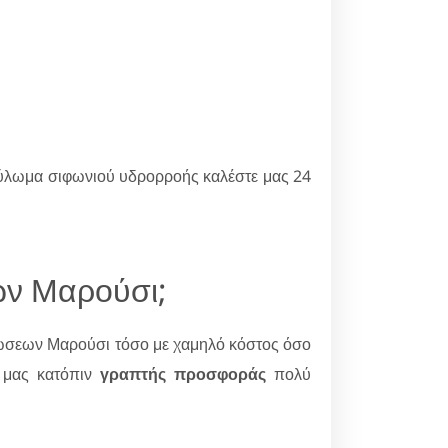
βούλωμα σιφωνιού υδρορροής καλέστε μας 24
ων Μαρούσι;
σεων Μαρούσι τόσο με χαμηλό κόστος όσο
α μας κατόπιν
γραπτής προσφοράς
πολύ