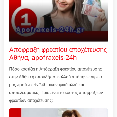
Απόφραξη φρεατίου αποχέτευσης
Αθήνα, apofraxeis-24h
Πόσο κοστίζει η Απόφραξη φρεατίου αποχέτευσης
στην Αθήνα ή οπουδήποτε αλλού από την εταιρεία
μας apofraxeis-24h οικονομικά αλλά και
αποτελεσματικά; Ποιο είναι το κόστος αποφράξεων
φρεατίων αποχέτευσης;