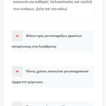
κοινωνία για καθαρές πολυκατοικίες και υγειϊνή
των ενοίκων. Δείτε και πιο κάτω!
Θέλετε τιμές για αποφράξεις φρεατίων
αποχέτευσης στη Λυκόβρυση;
Πόσος χρόνος απαιτείται για αποφρακτικό
όχημα στο χώρο μου;