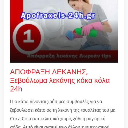
ΑΠΟΦΡΑΞΗ ΛΕΚΑΝΗΣ,
Ξεβούλωμα λεκάνης κόκα κόλα
24h
Πιο κάτω δίνονται χρήσιμες συμβουλές για να
ξεβουλώσει κάποιος τη λεκάνη της τουαλέτας του με
Coca Cola αποκελιστικά χωρίς ξύδι ή μαγειρική
σόδα. Αυτό είναι αντικείμενο άλλου ενημερωτικού