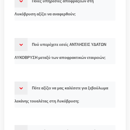
Ποιες υπηρεσίες αποφράξεων στη
Λυκόβρυση αξίζει να αναφερθούν;
Πού υπερέχετε εσείς ΑΝΤΛΗΣΕΙΣ ΥΔΑΤΩΝ
ΛΥΚΟΒΡΥΣΗ μεταξύ των αποφρακτικών εταιρειών;
Πότε αξίζει να μας καλέσετε για ξεβούλωμα
λεκάνης τουαλέτας στη Λυκόβρυση;