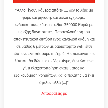
"Άλλοι έχουν κάμερα από τα .... δεν το λέμε μη
φάμε και μήνυση, και άλλοι έγχρωμες
ενδοσκοπικές κάμερες αξίας 350000 Ευρώ με
τις εξής δυνατότητες: Παρακολούθηση του
αποχετευτικού δικτύου ενός καναλιού ακόμη και
σε βάθος 6 μέτρων με ραδιοπομπό wifi, έτσι
ώστε να εντοπίσουμε τη ζημιά. Η απεικόνιση σε
λάπτοπ θα δώσει ακριβές στίγμα, έτσι ώστε να
γίνει ελαχιστοποίηση σκαψίματος και
εξοικονόμηση χρημάτων. Και ο πελάτης θα έχει
όφελος αλλά [...]"
Αποφράξεις με