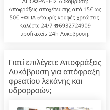
ΑΠΟΦΡΑΞΕΙΣ Λυκόβρυση:
Αποφράξεις αποχέτευσης από 15€ ως
50€ +ΦΠΑ ✅xωρίς κρυφές χρεώσεις.
Καλέστε 24/7 ☎️6932724909
apofraxeis-24h Λυκόβρυση.
Γιατί επιλέγετε Αποφράξεις
Λυκόβρυση για απόφραξη
φρεατίου λεκάνης και
υδρορροών;