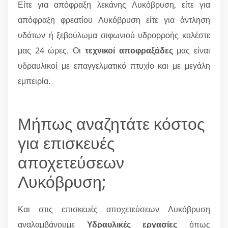
Είτε για απόφραξη λεκάνης Λυκόβρυση, είτε για
απόφραξη φρεατίου Λυκόβρυση είτε για άντληση
υδάτων ή ξεβούλωμα σιφωνιού υδρορροής καλέστε
μας 24 ώρες. Οι
τεχνικοί αποφραξάδες
μας είναι
υδραυλικοί με επαγγελματικό πτυχίο και με μεγάλη
εμπειρία.
Μήπως αναζητάτε κόστος
για επισκευές
αποχετεύσεων
Λυκόβρυση;
Και στις επισκευές αποχετεύσεων Λυκόβρυση
αναλαμβάνουμε
Υδραυλικές εργασίες
όπως