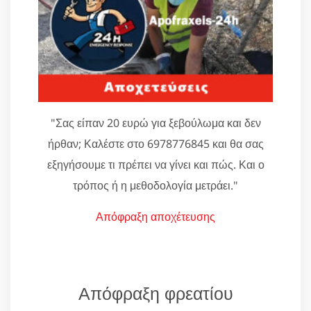
"Σας είπαν 20 ευρώ για ξεβούλωμα και δεν
ήρθαν; Καλέστε στο 6978776845 και θα σας
εξηγήσουμε τι πρέπει να γίνει και πώς. Και ο
τρόπος ή η μεθοδολογία μετράει."
Απόφραξη αποχέτευσης
Απόφραξη φρεατίου