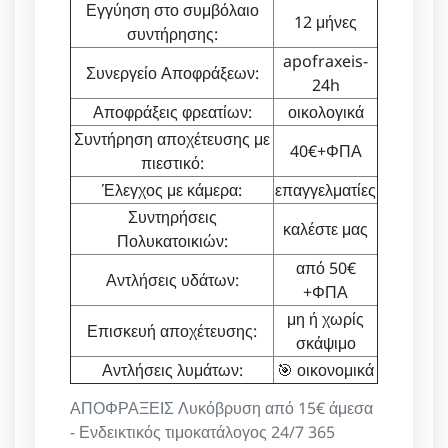
Εγγύηση στο συμβόλαιο
12 μήνες
συντήρησης:
apofraxeis-
Συνεργείο Αποφράξεων:
24h
Αποφράξεις φρεατίων:
οικολογικά
Συντήρηση αποχέτευσης με
40€+ΦΠΑ
πιεστικό:
Έλεγχος με κάμερα:
επαγγελματίες
Συντηρήσεις
καλέστε μας
Πολυκατοικιών:
από 50€
Αντλήσεις υδάτων:
+ΦΠΑ
μη ή χωρίς
Επισκευή αποχέτευσης:
σκάψιμο
Αντλήσεις λυμάτων:
🎯 οικονομικά
ΑΠΟΦΡΑΞΕΙΣ Λυκόβρυση από 15€ άμεσα
- Ενδεικτικός τιμοκατάλογος 24/7 365