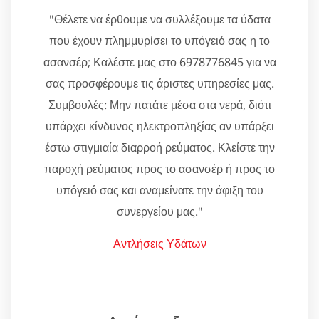
"Θέλετε να έρθουμε να συλλέξουμε τα ύδατα
που έχουν πλημμυρίσει το υπόγειό σας η το
ασανσέρ; Καλέστε μας στο 6978776845 για να
σας προσφέρουμε τις άριστες υπηρεσίες μας.
Συμβουλές: Μην πατάτε μέσα στα νερά, διότι
υπάρχει κίνδυνος ηλεκτροπληξίας αν υπάρξει
έστω στιγμιαία διαρροή ρεύματος. Κλείστε την
παροχή ρεύματος προς το ασανσέρ ή προς το
υπόγειό σας και αναμείνατε την άφιξη του
συνεργείου μας."
Αντλήσεις Υδάτων