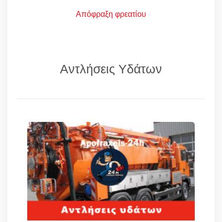
Απόφραξη φρεατίου
Αντλήσεις Υδάτων