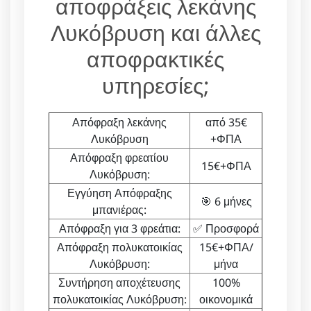
αποφράξεις λεκάνης
Λυκόβρυση και άλλες
αποφρακτικές
υπηρεσίες;
Απόφραξη λεκάνης
από 35€
Λυκόβρυση
+ΦΠΑ
Απόφραξη φρεατίου
15€+ΦΠΑ
Λυκόβρυση:
Εγγύηση Απόφραξης
🎯 6 μήνες
μπανιέρας:
Απόφραξη για 3 φρεάτια:
✅ Προσφορά
Απόφραξη πολυκατοικίας
15€+ΦΠΑ/
Λυκόβρυση:
μήνα
Συντήρηση αποχέτευσης
100%
πολυκατοικίας Λυκόβρυση:
οικονομικά