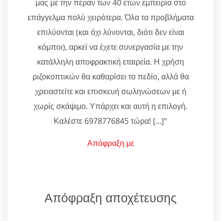
μας με την πέραν των 40 ετών εμπειρία στο
επάγγελμα πολύ χειρότερα. Όλα τα προβλήματα
επιλύονται (και όχι λύνονται, διότι δεν είναι
κόμποι), αρκεί να έχετε συνεργασία με την
κατάλληλη αποφρακτική εταιρεία. Η χρήση
ριζοκοπτικών θα καθαρίσει το πεδίο, αλλά θα
χρειαστείτε και επισκευή σωληνώσεων με ή
χωρίς σκάψιμο. Υπάρχει και αυτή η επιλογή.
Καλέστε 6978776845 τώρα! [...]"
Απόφραξη με
Απόφραξη αποχέτευσης