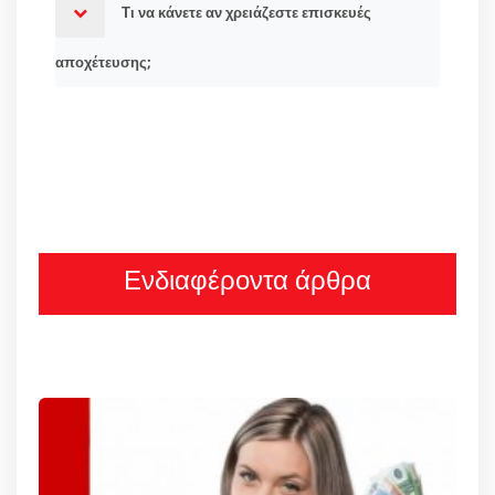
Τι να κάνετε αν χρειάζεστε επισκευές
αποχέτευσης;
Ενδιαφέροντα άρθρα