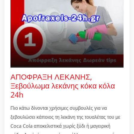
ΑΠΟΦΡΑΞΗ ΛΕΚΑΝΗΣ,
Ξεβούλωμα λεκάνης κόκα κόλα
24h
Πιο κάτω δίνονται χρήσιμες συμβουλές για να
ξεβουλώσει κάποιος τη λεκάνη της τουαλέτας του με
Coca Cola αποκελιστικά χωρίς ξύδι ή μαγειρική