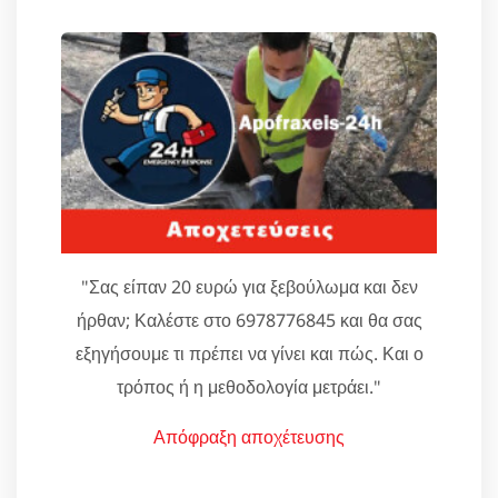
"Σας είπαν 20 ευρώ για ξεβούλωμα και δεν
ήρθαν; Καλέστε στο 6978776845 και θα σας
εξηγήσουμε τι πρέπει να γίνει και πώς. Και ο
τρόπος ή η μεθοδολογία μετράει."
Απόφραξη αποχέτευσης