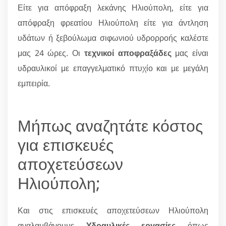
Είτε για απόφραξη λεκάνης Ηλιούπολη, είτε για
απόφραξη φρεατίου Ηλιούπολη είτε για άντληση
υδάτων ή ξεβούλωμα σιφωνιού υδρορροής καλέστε
μας 24 ώρες. Οι
τεχνικοί αποφραξάδες
μας είναι
υδραυλικοί με επαγγελματικό πτυχίο και με μεγάλη
εμπειρία.
Μήπως αναζητάτε κόστος
για επισκευές
αποχετεύσεων
Ηλιούπολη;
Και στις επισκευές αποχετεύσεων Ηλιούπολη
αναλαμβάνουμε
Υδραυλικές εργασίες
όπως