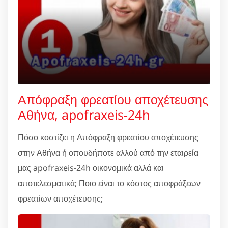
Απόφραξη φρεατίου αποχέτευσης
Αθήνα, apofraxeis-24h
Πόσο κοστίζει η Απόφραξη φρεατίου αποχέτευσης
στην Αθήνα ή οπουδήποτε αλλού από την εταιρεία
μας apofraxeis-24h οικονομικά αλλά και
αποτελεσματικά; Ποιο είναι το κόστος αποφράξεων
φρεατίων αποχέτευσης;