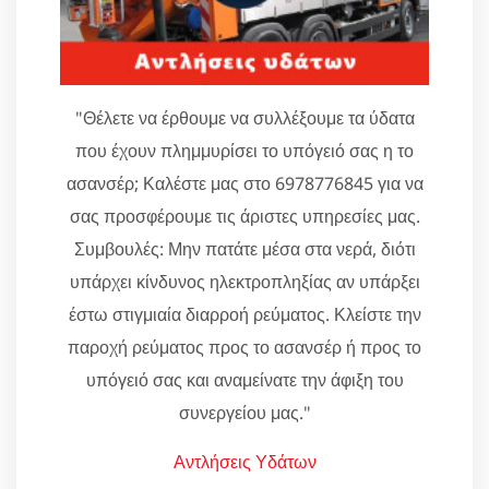
"Θέλετε να έρθουμε να συλλέξουμε τα ύδατα
που έχουν πλημμυρίσει το υπόγειό σας η το
ασανσέρ; Καλέστε μας στο 6978776845 για να
σας προσφέρουμε τις άριστες υπηρεσίες μας.
Συμβουλές: Μην πατάτε μέσα στα νερά, διότι
υπάρχει κίνδυνος ηλεκτροπληξίας αν υπάρξει
έστω στιγμιαία διαρροή ρεύματος. Κλείστε την
παροχή ρεύματος προς το ασανσέρ ή προς το
υπόγειό σας και αναμείνατε την άφιξη του
συνεργείου μας."
Αντλήσεις Υδάτων