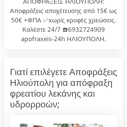
ΑΠΟΦΡΑΞΕΙΣ ΗΛΙΟΥΠΟΛΗ:
Αποφράξεις αποχέτευσης από 15€ ως
50€ +ΦΠΑ ✅xωρίς κρυφές χρεώσεις.
Καλέστε 24/7 ☎️6932724909
apofraxeis-24h ΗΛΙΟΥΠΟΛΗ.
Γιατί επιλέγετε Αποφράξεις
Ηλιούπολη για απόφραξη
φρεατίου λεκάνης και
υδρορροών;