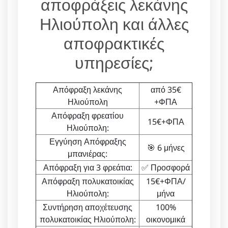
αποφράξεις λεκάνης
Ηλιούπολη και άλλες
αποφρακτικές
υπηρεσίες;
Απόφραξη λεκάνης
από 35€
Ηλιούπολη
+ΦΠΑ
Απόφραξη φρεατίου
15€+ΦΠΑ
Ηλιούπολη:
Εγγύηση Απόφραξης
🎯 6 μήνες
μπανιέρας:
Απόφραξη για 3 φρεάτια:
✅ Προσφορά
Απόφραξη πολυκατοικίας
15€+ΦΠΑ/
Ηλιούπολη:
μήνα
Συντήρηση αποχέτευσης
100%
πολυκατοικίας Ηλιούπολη:
οικονομικά