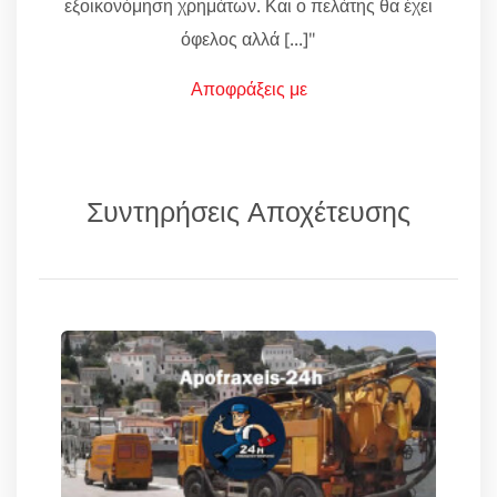
εξοικονόμηση χρημάτων. Και ο πελάτης θα έχει
όφελος αλλά [...]"
Αποφράξεις με
Συντηρήσεις Αποχέτευσης