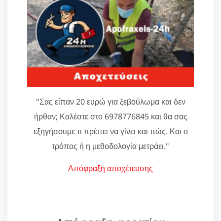
"Σας είπαν 20 ευρώ για ξεβούλωμα και δεν
ήρθαν; Καλέστε στο 6978776845 και θα σας
εξηγήσουμε τι πρέπει να γίνει και πώς. Και ο
τρόπος ή η μεθοδολογία μετράει."
Απόφραξη αποχέτευσης