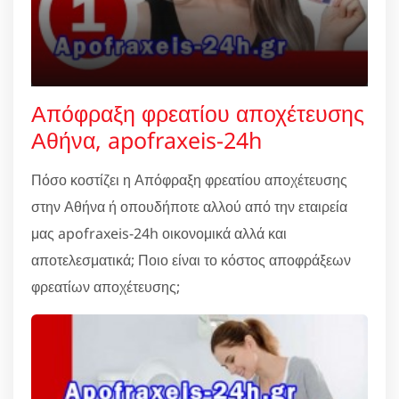
Απόφραξη φρεατίου αποχέτευσης
Αθήνα, apofraxeis-24h
Πόσο κοστίζει η Απόφραξη φρεατίου αποχέτευσης
στην Αθήνα ή οπουδήποτε αλλού από την εταιρεία
μας apofraxeis-24h οικονομικά αλλά και
αποτελεσματικά; Ποιο είναι το κόστος αποφράξεων
φρεατίων αποχέτευσης;