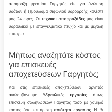
απόφραξη φρεατίου Γαργητός είτε για άντληση
υδάτων ή ξεβούλωμα σιφωνιού υδρορροής καλέστε
μας 24 ώρες. Οι
τεχνικοί αποφραξάδες
μας είναι
υδραυλικοί με επαγγελματικό πτυχίο και με μεγάλη
εμπειρία.
Μήπως αναζητάτε κόστος
για επισκευές
αποχετεύσεων Γαργητός;
Και στις επισκευές αποχετεύσεων Γαργητός
αναλαμβάνουμε
Υδραυλικές εργασίες
όπως
επισκευή σωληνώσεων Γαργητός τόσο με χαμηλό
κόστος όσο και άριστη
ποιότητα εργασίας
. Η 🎯