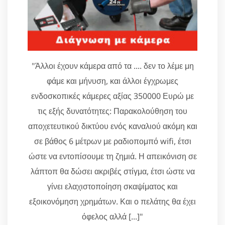
"Άλλοι έχουν κάμερα από τα .... δεν το λέμε μη
φάμε και μήνυση, και άλλοι έγχρωμες
ενδοσκοπικές κάμερες αξίας 350000 Ευρώ με
τις εξής δυνατότητες: Παρακολούθηση του
αποχετευτικού δικτύου ενός καναλιού ακόμη και
σε βάθος 6 μέτρων με ραδιοπομπό wifi, έτσι
ώστε να εντοπίσουμε τη ζημιά. Η απεικόνιση σε
λάπτοπ θα δώσει ακριβές στίγμα, έτσι ώστε να
γίνει ελαχιστοποίηση σκαψίματος και
εξοικονόμηση χρημάτων. Και ο πελάτης θα έχει
όφελος αλλά [...]"