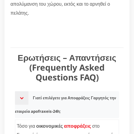
απολύμανση του χώρου, εκτός και το αρνηθεί ο
πελάτης.
Ερωτήσεις – Απαντήσεις
(Frequently Asked
Questions FAQ)
Γιατί επιλέγετε για Αποφράξεις Γαργητός την
εταιρεία apofraxeis-24h;
Τόσο για
οικονομικές
αποφράξεις
στο