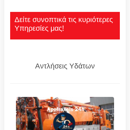
Δείτε συνοπτικά τις κυριότερες
Υπηρεσίες μας!
Αντλήσεις Υδάτων