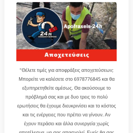
"Θέλετε τιμές για αποφράξεις αποχετεύσεων;
Μπορείτε να καλέσετε στο 6978776845 και θα
εξυπηρετηθείτε αμέσως. Θα ακούσουμε το
πρόβλημά σας και με δυο τρεις το πολύ
ερωτήσεις θα έχουμε διευκρινίσει και το κόστος
και τις ενέργειες που πρέπει να γίνουν. Αν
έχουν περάσει και άλλα συνεργεία χωρίς
αποτέλεσμα, μη σας απασχολεί. Εμείς θα σας