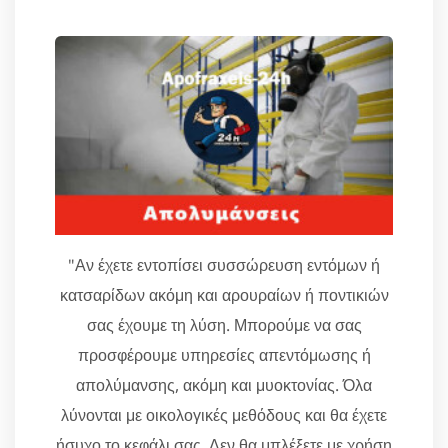
"Αν έχετε εντοπίσει συσσώρευση εντόμων ή
κατσαρίδων ακόμη και αρουραίων ή ποντικιών
σας έχουμε τη λύση. Μπορούμε να σας
προσφέρουμε υπηρεσίες απεντόμωσης ή
απολύμανσης, ακόμη και μυοκτονίας. Όλα
λύνονται με οικολογικές μεθόδους και θα έχετε
ήσυχο το κεφάλι σας. Δεν θα μπλέξετε με χρήση