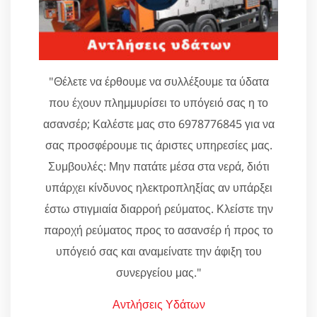
"Θέλετε να έρθουμε να συλλέξουμε τα ύδατα
που έχουν πλημμυρίσει το υπόγειό σας η το
ασανσέρ; Καλέστε μας στο 6978776845 για να
σας προσφέρουμε τις άριστες υπηρεσίες μας.
Συμβουλές: Μην πατάτε μέσα στα νερά, διότι
υπάρχει κίνδυνος ηλεκτροπληξίας αν υπάρξει
έστω στιγμιαία διαρροή ρεύματος. Κλείστε την
παροχή ρεύματος προς το ασανσέρ ή προς το
υπόγειό σας και αναμείνατε την άφιξη του
συνεργείου μας."
Αντλήσεις Υδάτων