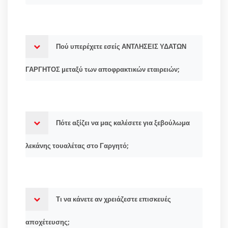
Πού υπερέχετε εσείς ΑΝΤΛΗΣΕΙΣ ΥΔΑΤΩΝ
ΓΑΡΓΗΤΟΣ μεταξύ των αποφρακτικών εταιρειών;
Πότε αξίζει να μας καλέσετε για ξεβούλωμα
λεκάνης τουαλέτας στο Γαργητό;
Τι να κάνετε αν χρειάζεστε επισκευές
αποχέτευσης;