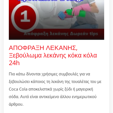
ΑΠΟΦΡΑΞΗ ΛΕΚΑΝΗΣ,
Ξεβούλωμα λεκάνης κόκα κόλα
24h
Πιο κάτω δίνονται χρήσιμες συμβουλές για να
ξεβουλώσει κάποιος τη λεκάνη της τουαλέτας του με
Coca Cola αποκελιστικά χωρίς ξύδι ή μαγειρική
σόδα. Αυτό είναι αντικείμενο άλλου ενημερωτικού
άρθρου.